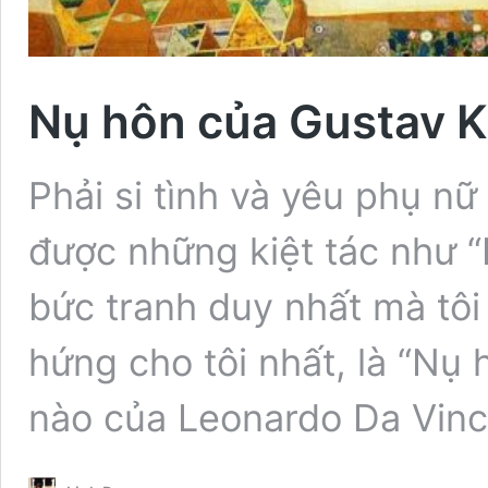
Nụ hôn của Gustav K
Phải si tình và yêu phụ nữ
được những kiệt tác như “
bức tranh duy nhất mà tô
hứng cho tôi nhất, là “Nụ 
nào của Leonardo Da Vinc