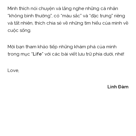
Mình thích nói chuyện và lắng nghe những cá nhân
“không bình thường”, có “màu sắc” và “đặc trưng” riêng
và tất nhiên, thích chia sẻ về những tìm hiểu của mình về
cuộc sống.
Mời bạn tham khảo tiếp những khám phá của mình
trong mục “
Life
” với các bài viết lưu trữ phía dưới, nhé!
Love,
Linh Đàm
Recent Posts