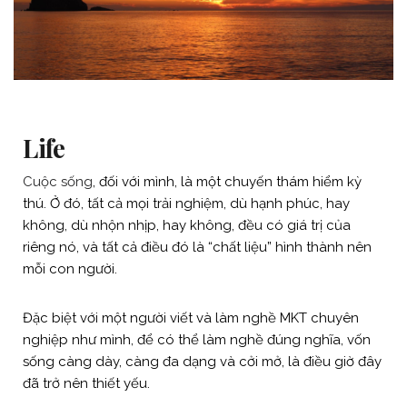
Life
Cuộc sống
, đối với mình, là một chuyến thám hiểm kỳ
thú. Ở đó, tất cả mọi trải nghiệm, dù hạnh phúc, hay
không, dù nhộn nhịp, hay không, đều có giá trị của
riêng nó, và tất cả điều đó là “chất liệu” hình thành nên
mỗi con người.
Đặc biệt với một người viết và làm nghề MKT chuyên
nghiệp như mình, để có thể làm nghề đúng nghĩa, vốn
sống càng dày, càng đa dạng và cởi mở, là điều giờ đây
đã trở nên thiết yếu.