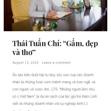
Thái Tuấn Chí: “Gấm, đẹp
và thơ”
August 12, 2020
Leave a comment
Ẩn sâu bên dưới lớp tư duy sắc sảo của các doanh
nhân là những hoài cảm mênh mang về bản ngã, về
con người, về cuộc đời… LTS: “Những người làm chủ
số 1 Việt Nam” là dự án sách của tác giả trẻ Đàm Linh
viết về những doanh nhân với sự nghiệp kinh […]