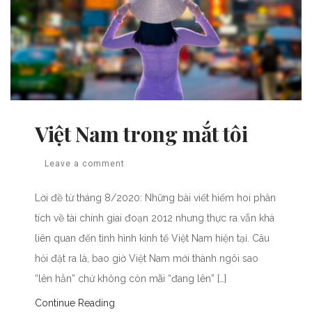
Việt Nam trong mắt tôi
Leave a comment
Lời đề từ tháng 8/2020: Những bài viết hiếm hoi phân
tích về tài chính giai đoạn 2012 nhưng thực ra vẫn khá
liên quan đến tình hình kinh tế Việt Nam hiện tại. Câu
hỏi đặt ra là, bao giờ Việt Nam mới thành ngôi sao
“lên hẳn” chứ không còn mãi “đang lên” […]
Continue Reading