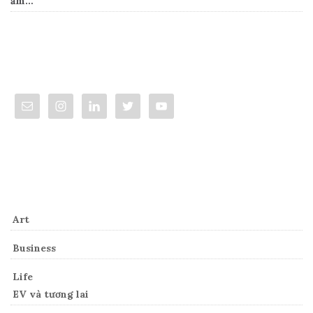
ấm…
Connect
Categories
Art
Business
Life
EV và tương lai