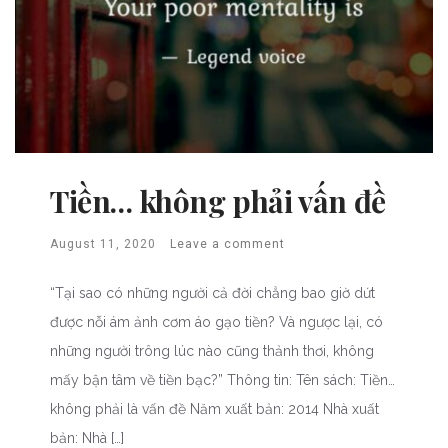
Tiền… không phải vấn đề
August 11, 2020
Leave a comment
“Tại sao có những người cả đời chẳng bao giờ dứt
được nỗi ám ảnh cơm áo gạo tiền? Và ngược lại, có
những người trông lúc nào cũng thảnh thơi, không
mấy bận tâm về tiền bạc?” Thông tin: Tên sách: Tiền…
không phải là vấn đề Năm xuất bản: 2014 Nhà xuất
bản: Nhà […]