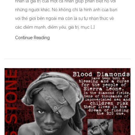
nhân là giá trị của một cá nhân giúp phân biệt họ với
những người khác. Nó không chỉ là hình ảnh của bạn
với thế giới bên ngoài mà còn là sự tự nhận thức về
các điểm mạnh, điểm yếu, giá trị, mục […]
Continue Reading