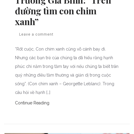
đường tìm con chim
xanh”
Leave a comment
“Rốt cuộc, Con chim xanh cũng vỗ cánh bay đi.
Nhưng các bạn trẻ của chúng ta đã hiểu rằng hạnh
phúc chỉ nằm trong tầm tay với nếu chúng ta biết trân
quý những điều tầm thường và giản dị trong cuộc
sống”. (Con chim xanh – Georgette Leblanc). Trong
câu hỏi về hạnh […]
Continue Reading