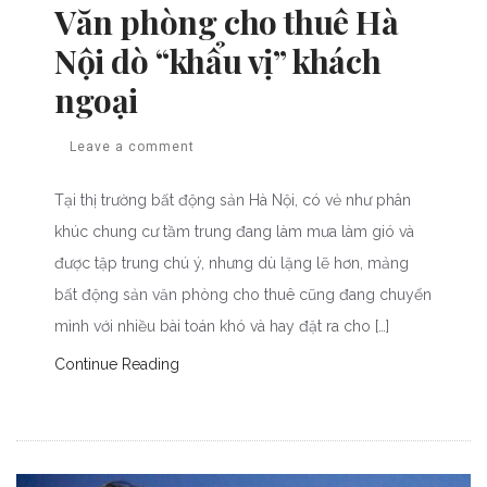
Văn phòng cho thuê Hà
Nội dò “khẩu vị” khách
ngoại
Leave a comment
Tại thị trường bất động sản Hà Nội, có vẻ như phân
khúc chung cư tầm trung đang làm mưa làm gió và
được tập trung chú ý, nhưng dù lặng lẽ hơn, mảng
bất động sản văn phòng cho thuê cũng đang chuyển
mình với nhiều bài toán khó và hay đặt ra cho […]
Continue Reading