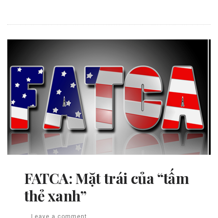
FATCA: Mặt trái của “tấm
thẻ xanh”
Leave a comment