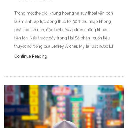
Trong một thế giới khủng hoảng và suy thoái vẫn còn
là ám ảnh, áp lực đóng thuế tới 30% thu nhập không
phải con số nhỏ, đặc biệt nếu áp trên những khoản
tiền lớn. Nếu trước đây trong Hai Số phận- cuốn tiểu
thuyết nổi tiếng của Jeffrey Archer, Mỹ là “đất nước […]
Continue Reading