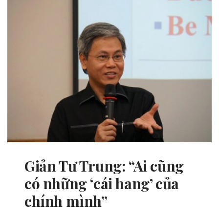
Giản Tư Trung: “Ai cũng
có những ‘cái hang’ của
chính mình”