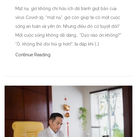
Mặt nạ, giờ không chỉ hữu ích để tránh giọt bắn của
virus Covid-19, “mặt nạ”, giờ còn giúp ta có một cuộc
sống an toàn và yên ổn. Nhưng điều đó có tuyệt đối?
Một cuộc sống không dễ dàng… “Dạo nào ổn không?”
“Ồ, không thể đòi hỏi gì hơn!”, ta đáp khi […]
Continue Reading