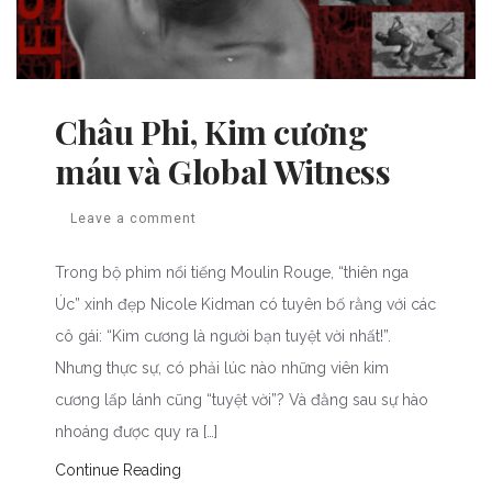
Châu Phi, Kim cương
máu và Global Witness
Leave a comment
Trong bộ phim nổi tiếng Moulin Rouge, “thiên nga
Úc” xinh đẹp Nicole Kidman có tuyên bố rằng với các
cô gái: “Kim cương là người bạn tuyệt vời nhất!”.
Nhưng thực sự, có phải lúc nào những viên kim
cương lấp lánh cũng “tuyệt vời”? Và đằng sau sự hào
nhoáng được quy ra […]
Continue Reading