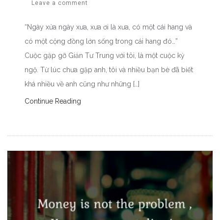
Leave a comment
“Ngày xửa ngày xưa, xưa ơi là xưa, có một cái hang và
có một cộng đồng lớn sống trong cái hang đó…”
Cuộc gặp gỡ Giản Tư Trung với tôi, là một cuộc kỳ
ngộ. Từ lúc chưa gặp anh, tôi và nhiều bạn bè đã biết
khá nhiều về anh cũng như những […]
Continue Reading