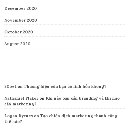
December 2020
November 2020
October 2020
August 2020
Recent Comments
20bet
on
Thương hiệu của bạn có linh hồn không?
Nathaniel Flaker
on
Khi nào bạn cần branding và khi nào
cần marketing?
Logan Byrnes
on
Tạo chiến dịch marketing thành công,
thế nào?