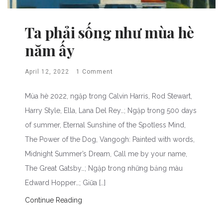
Ta phải sống như mùa hè
năm ấy
April 12, 2022
1 Comment
Mùa hè 2022, ngập trong Calvin Harris, Rod Stewart,
Harry Style, Ella, Lana Del Rey…; Ngập trong 500 days
of summer, Eternal Sunshine of the Spotless Mind,
The Power of the Dog, Vangogh: Painted with words,
Midnight Summer’s Dream, Call me by your name,
The Great Gatsby…; Ngập trong những bảng màu
Edward Hopper…; Giữa […]
Continue Reading