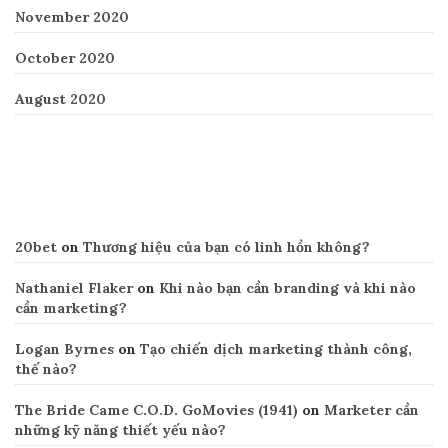
November 2020
October 2020
August 2020
Recent Comments
20bet
on
Thương hiệu của bạn có linh hồn không?
Nathaniel Flaker
on
Khi nào bạn cần branding và khi nào
cần marketing?
Logan Byrnes
on
Tạo chiến dịch marketing thành công,
thế nào?
The Bride Came C.O.D. GoMovies (1941)
on
Marketer cần
những kỹ năng thiết yếu nào?