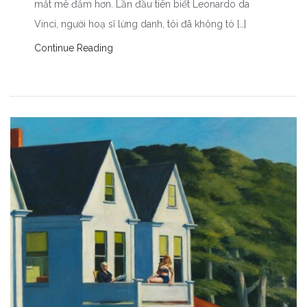
mắt mê đắm hơn. Lần đầu tiên biết Leonardo da
Vinci, người hoạ sĩ lừng danh, tôi đã không tò […]
Continue Reading