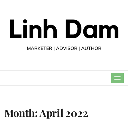
TOG
NAVI
Month:
April 2022