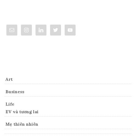
Connect
Categories
Art
Business
Life
EV và tương lai
Mẹ thiên nhiên