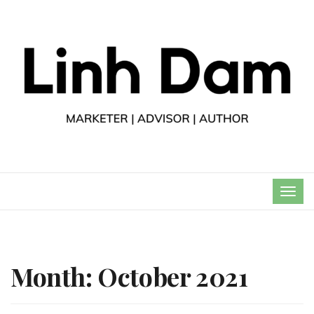
TOG
NAVI
Month:
October 2021