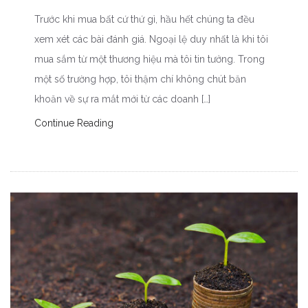
Trước khi mua bất cứ thứ gì, hầu hết chúng ta đều
xem xét các bài đánh giá. Ngoại lệ duy nhất là khi tôi
mua sắm từ một thương hiệu mà tôi tin tưởng. Trong
một số trường hợp, tôi thậm chí không chút băn
khoăn về sự ra mắt mới từ các doanh […]
Continue Reading