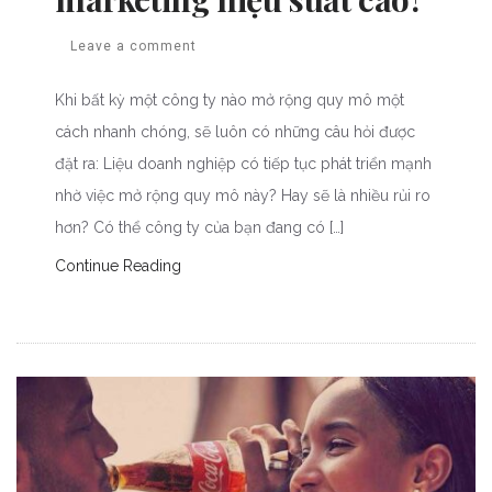
Leave a comment
Khi bất kỳ một công ty nào mở rộng quy mô một
cách nhanh chóng, sẽ luôn có những câu hỏi được
đặt ra: Liệu doanh nghiệp có tiếp tục phát triển mạnh
nhờ việc mở rộng quy mô này? Hay sẽ là nhiều rủi ro
hơn? Có thể công ty của bạn đang có […]
Continue Reading