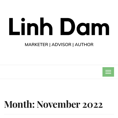
TOG
NAVI
Month:
November 2022