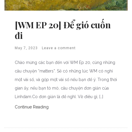
[WM EP 20] Để gió cuốn
đi
May 7, 2023
Leave a comment
Chào mừng các bạn đến với WM Ep 20, cùng những
câu chuyện “matters”. Sẽ có những lúc WM có nghỉ
một vài số, và gộp một vài số nếu bạn để ý. Trong thời
gian ấy, nếu bạn tò mò, câu chuyện đơn giản của
Linhdam.Co đơn giản là để nghĩ. Về điêu gì, […]
Continue Reading