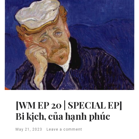
[WM EP 20 | SPECIAL EP]
Bi kịch, của hạnh phúc
May 21, 2023
Leave a comment