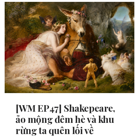
[WM EP47] Shakepeare,
ảo mộng đêm hè và khu
rừng ta quên lối về