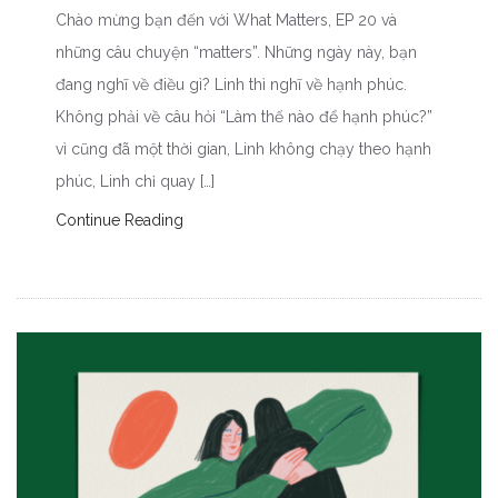
Chào mừng bạn đến với What Matters, EP 20 và
những câu chuyện “matters”. Những ngày này, bạn
đang nghĩ về điều gì? Linh thì nghĩ về hạnh phúc.
Không phải về câu hỏi “Làm thế nào để hạnh phúc?”
vì cũng đã một thời gian, Linh không chạy theo hạnh
phúc, Linh chỉ quay […]
Continue Reading