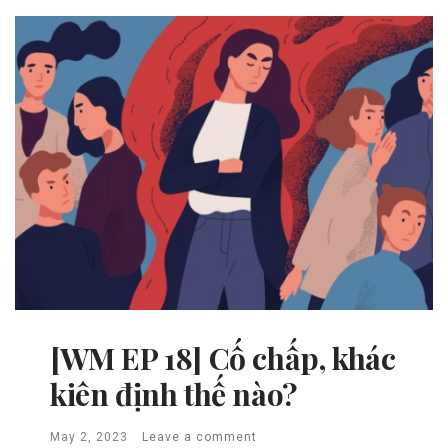
[WM EP 18] Cố chấp, khác
kiên định thế nào?
May 2, 2023
Leave a comment