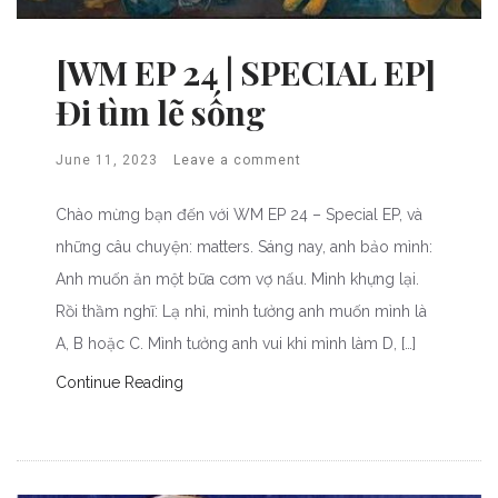
[WM EP 24 | SPECIAL EP]
Đi tìm lẽ sống
June 11, 2023
Leave a comment
Chào mừng bạn đến với WM EP 24 – Special EP, và
những câu chuyện: matters. Sáng nay, anh bảo mình:
Anh muốn ăn một bữa cơm vợ nấu. Mình khựng lại.
Rồi thầm nghĩ: Lạ nhỉ, mình tưởng anh muốn mình là
A, B hoặc C. Mình tưởng anh vui khi mình làm D, […]
Continue Reading