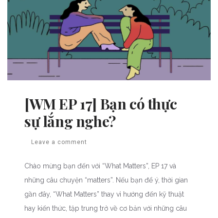
[WM EP 17] Bạn có thực
sự lắng nghe?
Leave a comment
Chào mừng bạn đến với “What Matters”, EP 17 và
những câu chuyện “matters”. Nếu bạn để ý, thời gian
gần đây, “What Matters” thay vì hướng đến kỹ thuật
hay kiến thức, tập trung trở về cơ bản với những câu