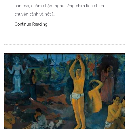
ban mai, chầm chậm nghe tiếng chim lích chích
chuyền cành và hót […]
Continue Reading