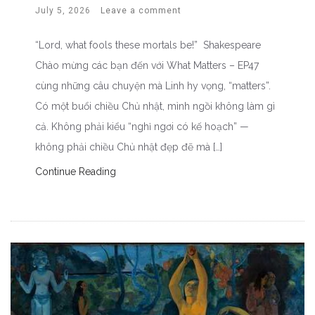
July 5, 2026
Leave a comment
“Lord, what fools these mortals be!” Shakespeare
Chào mừng các bạn đến với What Matters – EP47
cùng những câu chuyện mà Linh hy vọng, “matters”.
Có một buổi chiều Chủ nhật, mình ngồi không làm gì
cả. Không phải kiểu “nghỉ ngơi có kế hoạch” —
không phải chiều Chủ nhật đẹp đẽ mà […]
Continue Reading