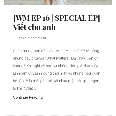
[WM EP 16 | SPECIAL EP]
Viết cho anh
Leave a comment
Chào mừng bạn đến với “What Matters“, EP 16 cùng
những câu chuyện “What Matters”. Dạo này, bạn ổn
không? Khi nghĩ về bạn và những độc giả khác của
Linhdam.Co, Linh đồng thời nghĩ về những mối quan
hệ. Có lẽ ta mới gắn bó với nhau một thời gian ngắn,
từ khi “What […]
Continue Reading