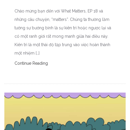
Chào mừng bạn đến với What Matters, EP 18 và
những câu chuyện, “matters”. Chúng ta thường lầm
tưởng sự bướng bỉnh là sự kiên trì hoặc ngược lại và
có một ranh giới rất mong manh giữa hai điều này.
Kiên trì là một thái độ tập trung vào việc hoàn thành
một nhiệm […]
Continue Reading