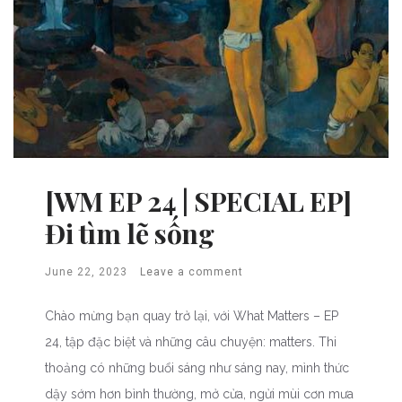
[WM EP 24 | SPECIAL EP]
Đi tìm lẽ sống
June 22, 2023
Leave a comment
Chào mừng bạn quay trở lại, với What Matters – EP
24, tập đặc biệt và những câu chuyện: matters. Thi
thoảng có những buổi sáng như sáng nay, mình thức
dậy sớm hơn bình thường, mở cửa, ngửi mùi cơn mưa