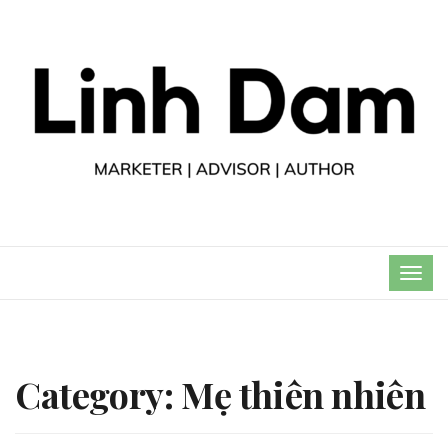
TOG
NAVI
Category:
Mẹ thiên nhiên