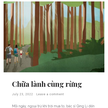
Chữa lành cùng rừng
July 23, 2022
Leave a comment
Mỗi ngày, ngoại trừ khi trời mưa to, bác sĩ Qing Li đến