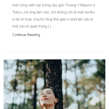
một công viên rợp bóng cây gần Trường Y Nippon ở
Tokyo, nơi ông làm việc. Đó không chỉ là một nơi thú
vị để ăn trưa; ông tin rằng thời gian ở dưới tán cây là
một yếu tố quan trọng […]
Continue Reading