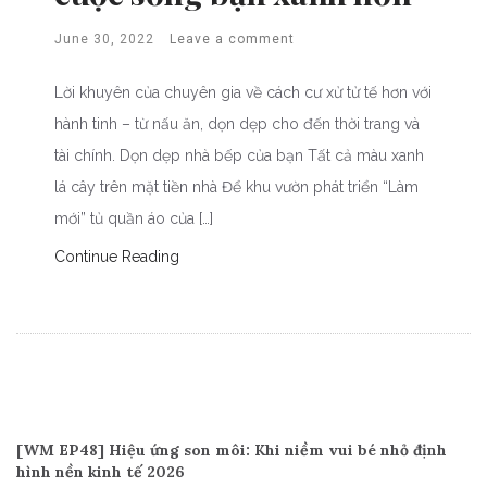
June 30, 2022
Leave a comment
Lời khuyên của chuyên gia về cách cư xử tử tế hơn với
hành tinh – từ nấu ăn, dọn dẹp cho đến thời trang và
tài chính. Dọn dẹp nhà bếp của bạn Tất cả màu xanh
lá cây trên mặt tiền nhà Để khu vườn phát triển “Làm
mới” tủ quần áo của […]
Continue Reading
Recent Posts
[WM EP48] Hiệu ứng son môi: Khi niềm vui bé nhỏ định
hình nền kinh tế 2026