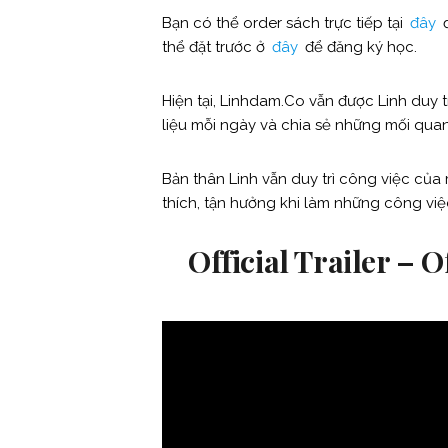
Bạn có thể order sách trực tiếp tại
đây
đ
thể đặt trước ở
đây
để đăng ký học.
Hiện tại, Linhdam.Co vẫn được Linh duy t
liệu mỗi ngày và chia sẻ những mối qua
Bản thân Linh vẫn duy trì công việc của
thích, tận hưởng khi làm những công việ
Official Trailer – 