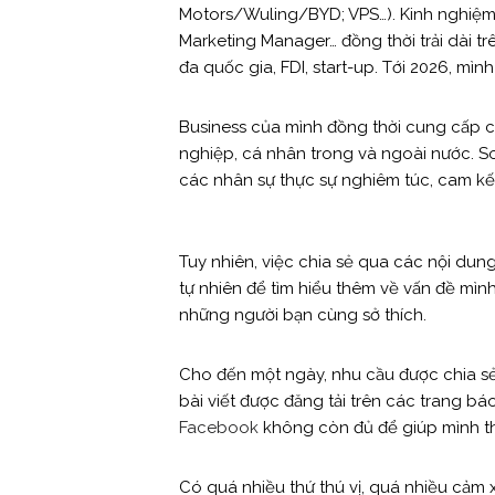
Motors/Wuling/BYD; VPS…). Kinh nghiệm 
Marketing Manager… đồng thời trải dài tr
đa quốc gia, FDI, start-up. Tới 2026, mì
Business của mình đồng thời cung cấp 
nghiệp, cá nhân trong và ngoài nước. 
các nhân sự thực sự nghiêm túc, cam k
Tuy nhiên, việc chia sẻ qua các nội dun
tự nhiên để tìm hiểu thêm về vấn đề mìn
những người bạn cùng sở thích.
Cho đến một ngày, nhu cầu được chia sẻ
bài viết được đăng tải trên các trang 
Facebook
không còn đủ để giúp mình th
Có quá nhiều thứ thú vị, quá nhiều cảm 