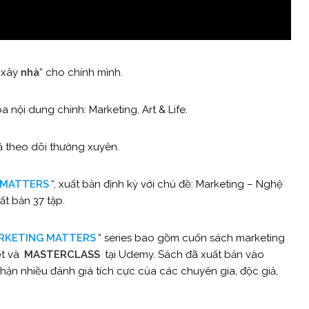
ự xây
nhà
” cho chính mình.
 nội dung chính: Marketing, Art & Life.
ả theo dõi thường xuyên.
MATTERS
“, xuất bản định kỳ với chủ đề: Marketing – Nghệ
ất bản 37 tập.
RKETING MATTERS
” series bao gồm cuốn sách marketing
ết và
MASTERCLASS
tại Udemy. Sách đã xuất bản vào
hận nhiều đánh giá tích cực của các chuyên gia, độc giả,