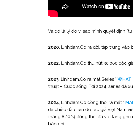
Và đó là lý do vì sao mình quyết định “t
2020,
Linhdam.Co ra đời, tập trung vào ba
2022,
Linhdam.Co thu hút 30.000 độc gi
2023,
Linhdam.Co ra mắt Series “
WHAT 
thuật – Cuộc sống. Tới 2024, series đã xu
2024
, Linhdam.Co đồng thời ra mắt “
MA
đa chiều đầu tiên do tác giả Việt Nam vi
tháng 8.2024 đồng thời đã và đang ghi n
báo chí…