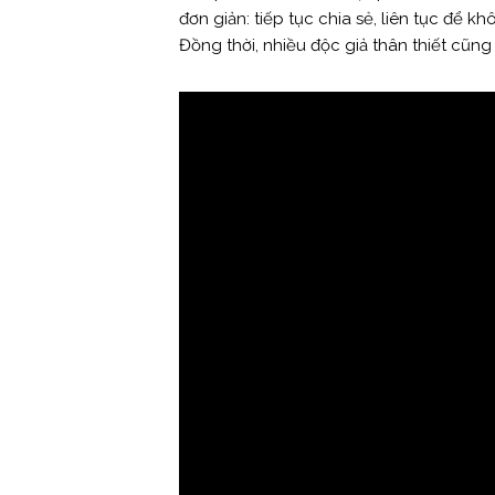
đơn giản: tiếp tục chia sẻ, liên tục để k
Đồng thời, nhiều độc giả thân thiết cũng