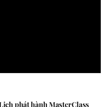
– Lịch phát hành MasterClass