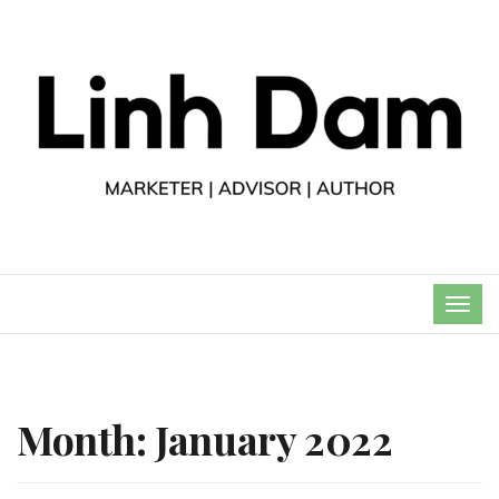
TOG
NAVI
Month:
January 2022