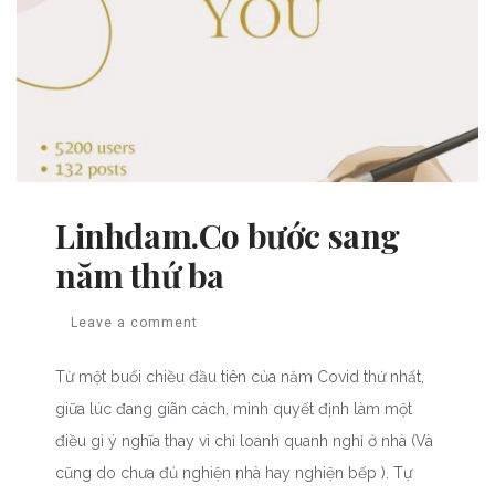
Linhdam.Co bước sang
năm thứ ba
Leave a comment
Từ một buổi chiều đầu tiên của năm Covid thứ nhất,
giữa lúc đang giãn cách, mình quyết định làm một
điều gì ý nghĩa thay vì chỉ loanh quanh nghỉ ở nhà (Và
cũng do chưa đủ nghiện nhà hay nghiện bếp ). Tự