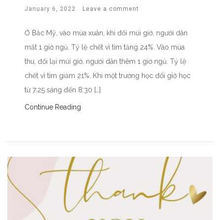
January 6, 2022
Leave a comment
Ở Bắc Mỹ, vào mùa xuân, khi đổi múi giờ, người dân
mất 1 giờ ngủ. Tỷ lệ chết vì tim tăng 24%. Vào mùa
thu, đổi lại múi giờ, người dân thêm 1 giờ ngủ. Tỷ lệ
chết vì tim giảm 21%. Khi một trường học đổi giờ học
từ 7:25 sáng đến 8:30 […]
Continue Reading