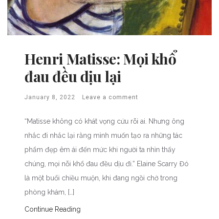
Henri Matisse: Mọi khổ
đau đều dịu lại
January 8, 2022
Leave a comment
“Matisse không có khát vọng cứu rỗi ai. Nhưng ông
nhắc đi nhắc lại rằng mình muốn tạo ra những tác
phẩm đẹp êm ái đến mức khi người ta nhìn thấy
chúng, mọi nỗi khổ đau đều dịu đi.” Elaine Scarry Đó
là một buổi chiều muộn, khi đang ngồi chờ trong
phòng khám, […]
Continue Reading