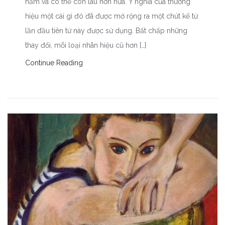
năm và có thể còn lâu hơn nữa. Ý nghĩa của thương
hiệu một cái gì đó đã được mở rộng ra một chút kể từ
lần đầu tiên từ này được sử dụng. Bất chấp những
thay đổi, mỗi loại nhãn hiệu cũ hơn […]
Continue Reading