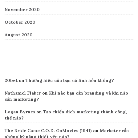
November 2020
October 2020
August 2020
Recent Comments
20bet
on
Thương hiệu của bạn có linh hồn không?
Nathaniel Flaker
on
Khi nào bạn cần branding và khi nào
cần marketing?
Logan Byrnes
on
Tạo chiến dịch marketing thành công,
thế nào?
The Bride Came C.O.D. GoMovies (1941)
on
Marketer cần
những kỹ năng thiết yếu nào?