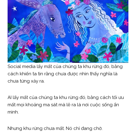
Social media lấy mất của chúng ta khu rừng đó, bằng
cách khiến ta tin rằng chưa được nhìn thấy nghĩa là
chưa từng xảy ra.
AI lấy mất của chúng ta khu rừng đó, bằng cách tối ưu
mất mọi khoảng ma sát mà lẽ ra là nơi cuộc sống ẩn
mình.
Nhưng khu rừng chưa mất. Nó chỉ đang chờ.