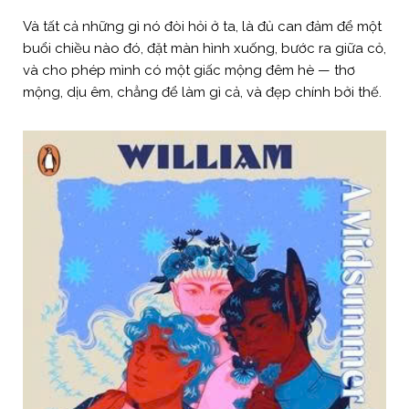
Và tất cả những gì nó đòi hỏi ở ta, là đủ can đảm để một
buổi chiều nào đó, đặt màn hình xuống, bước ra giữa cỏ,
và cho phép mình có một giấc mộng đêm hè — thơ
mộng, dịu êm, chẳng để làm gì cả, và đẹp chính bởi thế.