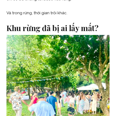
Và trong rừng, thời gian trôi khác.
Khu rừng đã bị ai lấy mất?