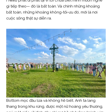
I Need
phát đi phát lại vì tôi chưa biết mình muốn nghe
gì tiếp theo— đó là bất toàn. Và chính những khoảng
bất toàn, những khoảng không-tối-ưu đó, mới là nơi
cuộc sống thật sự diễn ra.
Bottom mọc đầu lừa và không hề biết. Anh ta lang
thang trong khu rừng, được một nữ hoàng yêu thương,