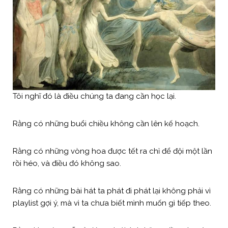
Tôi nghĩ đó là điều chúng ta đang cần học lại.
Rằng có những buổi chiều không cần lên kế hoạch.
Rằng có những vòng hoa được tết ra chỉ để đội một lần
rồi héo, và điều đó không sao.
Rằng có những bài hát ta phát đi phát lại không phải vì
playlist gợi ý, mà vì ta chưa biết mình muốn gì tiếp theo.