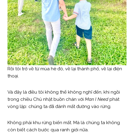
Rồi tôi trở về từ mùa hè đó, về lại thành phố, về lại điện
thoại.
Và đây là điều tôi không thể không nghĩ đến, khi ngồi
trong chiều Chủ nhật buồn chán với
Man I Need
phát
vòng lặp: chúng ta đã đánh mất đường vào rừng.
Không phải khu rừng biến mất. Mà là chúng ta không
còn biết cách bước qua ranh giới nữa.