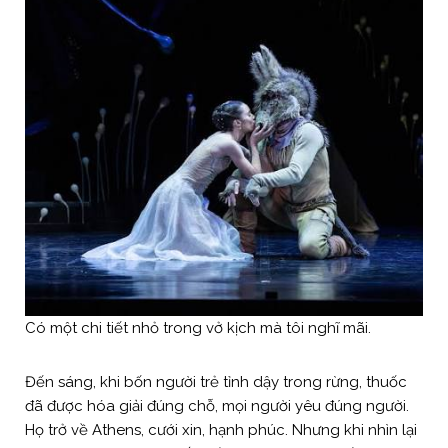
Có một chi tiết nhỏ trong vở kịch mà tôi nghĩ mãi.
Đến sáng, khi bốn người trẻ tỉnh dậy trong rừng, thuốc
đã được hóa giải đúng chỗ, mọi người yêu đúng người.
Họ trở về Athens, cưới xin, hạnh phúc. Nhưng khi nhìn lại