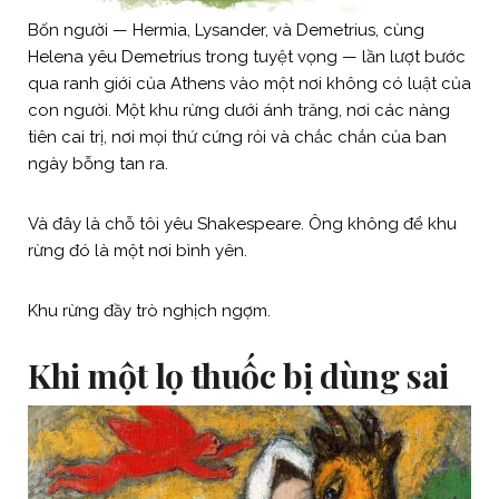
Bốn người — Hermia, Lysander, và Demetrius, cùng
Helena yêu Demetrius trong tuyệt vọng — lần lượt bước
qua ranh giới của Athens vào một nơi không có luật của
con người. Một khu rừng dưới ánh trăng, nơi các nàng
tiên cai trị, nơi mọi thứ cứng rỏi và chắc chắn của ban
ngày bỗng tan ra.
Và đây là chỗ tôi yêu Shakespeare. Ông không để khu
rừng đó là một nơi bình yên.
Khu rừng đầy trò nghịch ngợm.
Khi một lọ thuốc bị dùng sai