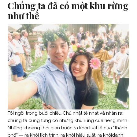
Chúng ta đã có một khu rừng
như thế
Tôi ngồi trong buổi chiều Chủ nhật tẻ nhạt và nhận ra:
chúng ta cũng từng có những khu rừng của riêng mình.
Những khoảng thời gian bước ra khỏi luật lệ của “thành
phố” — ra khỏi lịch trình, ra khỏi hiệu suất, ra khỏidanh