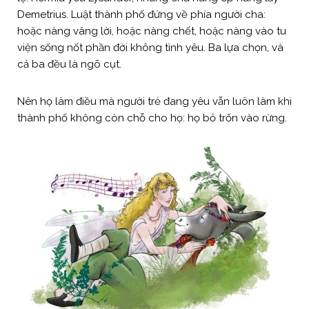
Demetrius. Luật thành phố đứng về phía người cha:
hoặc nàng vâng lời, hoặc nàng chết, hoặc nàng vào tu
viện sống nốt phần đời không tình yêu. Ba lựa chọn, và
cả ba đều là ngõ cụt.
Nên họ làm điều mà người trẻ đang yêu vẫn luôn làm khi
thành phố không còn chỗ cho họ: họ bỏ trốn vào rừng.