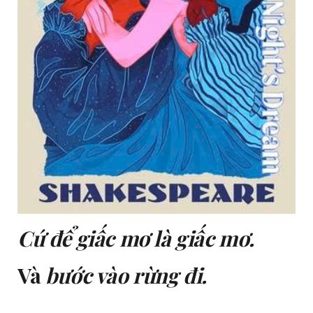
Cứ để giấc mơ là giấc mơ.
Và
bước vào rừng đi.