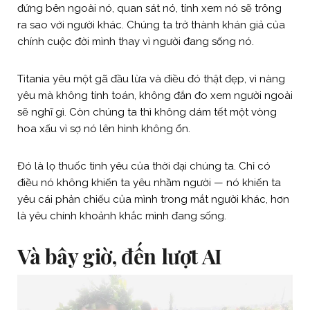
đứng bên ngoài nó, quan sát nó, tính xem nó sẽ trông
ra sao với người khác. Chúng ta trở thành khán giả của
chính cuộc đời mình thay vì người đang sống nó.
Titania yêu một gã đầu lừa và điều đó thật đẹp, vì nàng
yêu mà không tính toán, không đắn đo xem người ngoài
sẽ nghĩ gì. Còn chúng ta thì không dám tết một vòng
hoa xấu vì sợ nó lên hình không ổn.
Đó là lọ thuốc tình yêu của thời đại chúng ta. Chỉ có
điều nó không khiến ta yêu nhầm người — nó khiến ta
yêu cái phản chiếu của mình trong mắt người khác, hơn
là yêu chính khoảnh khắc mình đang sống.
Và bây giờ, đến lượt AI