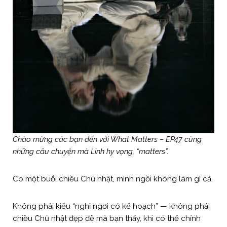
Chào mừng các bạn đến với What Matters – EP47 cùng
những câu chuyện mà Linh hy vọng, “matters”.
Có một buổi chiều Chủ nhật, mình ngồi không làm gì cả.
Không phải kiểu “nghỉ ngơi có kế hoạch” — không phải
chiều Chủ nhật đẹp đẽ mà bạn thấy, khi có thể chính