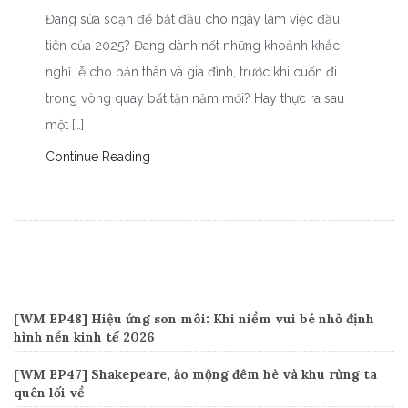
Đang sửa soạn để bắt đầu cho ngày làm việc đầu
tiên của 2025? Đang dành nốt những khoảnh khắc
nghỉ lễ cho bản thân và gia đình, trước khi cuốn đi
trong vòng quay bất tận năm mới? Hay thực ra sau
một […]
Continue Reading
Recent Posts
[WM EP48] Hiệu ứng son môi: Khi niềm vui bé nhỏ định
hình nền kinh tế 2026
[WM EP47] Shakepeare, ảo mộng đêm hè và khu rừng ta
quên lối về