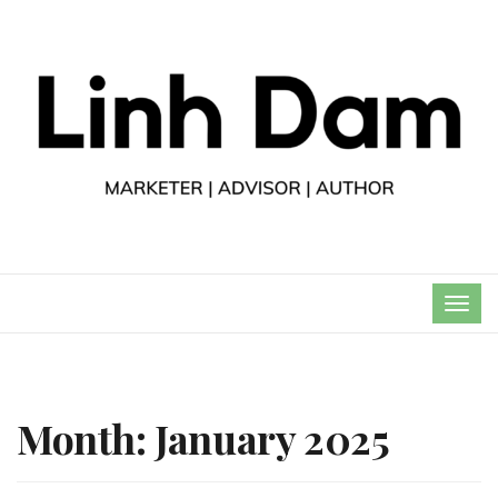
TOG
NAVI
Month:
January 2025