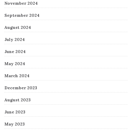
November 2024
September 2024
August 2024
July 2024
June 2024
May 2024
March 2024
December 2023
August 2023
June 2023
May 2023