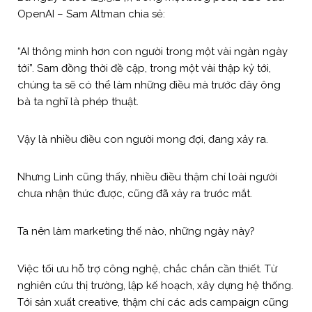
OpenAI – Sam Altman chia sẻ:
“AI thông minh hơn con người trong một vài ngàn ngày
tới”. Sam đồng thời đề cập, trong một vài thập kỷ tới,
chúng ta sẽ có thể làm những điều mà trước đây ông
bà ta nghĩ là phép thuật.
Vậy là nhiều điều con người mong đợi, đang xảy ra.
Nhưng Linh cũng thấy, nhiều điều thậm chí loài người
chưa nhận thức được, cũng đã xảy ra trước mắt.
Ta nên làm marketing thế nào, những ngày này?
Việc tối ưu hỗ trợ công nghệ, chắc chắn cần thiết. Từ
nghiên cứu thị trường, lập kế hoạch, xây dựng hệ thống.
Tới sản xuất creative, thậm chí các ads campaign cũng