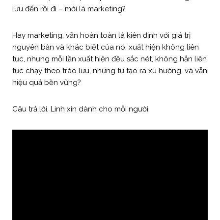
lưu đến rồi đi – mới là marketing?
Hay marketing, vẫn hoàn toàn là kiên định với giá trị
nguyên bản và khác biệt của nó, xuất hiện không liên
tục, nhưng mỗi lần xuất hiện đều sắc nét, không hẳn liên
tục chạy theo trào lưu, nhưng tự tạo ra xu hướng, và vẫn
hiệu quả bền vững?
Câu trả lời, Linh xin dành cho mỗi người.