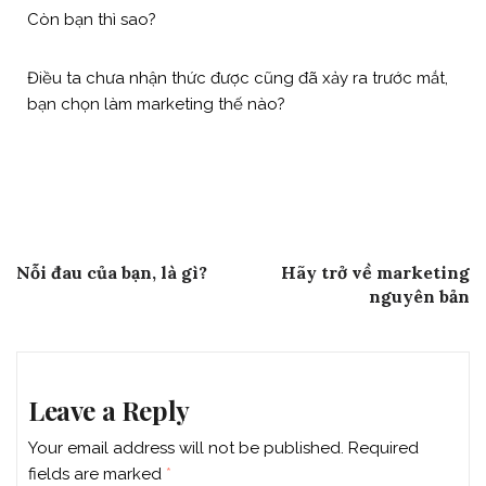
Còn bạn thì sao?
Điều ta chưa nhận thức được cũng đã xảy ra trước mắt,
bạn chọn làm marketing thế nào?
Post
Previous Post
Next Post
Nỗi đau của bạn, là gì?
Hãy trở về marketing
navigation
nguyên bản
Leave a Reply
Your email address will not be published.
Required
fields are marked
*