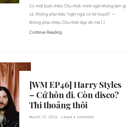
Có một buổi chiều Chủ nhật, mình ngồi không làm gì
cả. Không phải kiểu “nghỉ ngơi có kế hoạch” —
không phải chiều Chủ nhật đẹp đẽ mà […]
Continue Reading
[WM EP46] Harry Styles
– Cứ hôn đi. Còn disco?
Thi thoảng thôi
March 15, 2026
Leave a comment