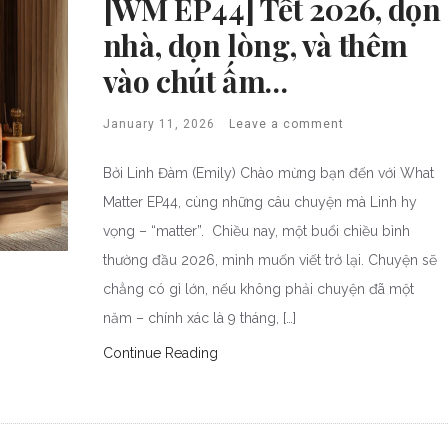
[WM EP44] Tết 2026, dọn
nhà, dọn lòng, và thêm
vào chút ấm…
January 11, 2026
Leave a comment
Bởi Linh Đàm (Emily) Chào mừng bạn đến với What
Matter EP44, cùng những câu chuyện mà Linh hy
vọng – “matter”. Chiều nay, một buổi chiều bình
thường đầu 2026, mình muốn viết trở lại. Chuyện sẽ
chẳng có gì lớn, nếu không phải chuyện đã một
năm – chính xác là 9 tháng, […]
Continue Reading