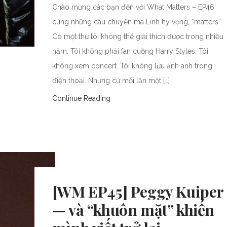
Chào mừng các bạn đến với What Matters – EP46
cùng những câu chuyện mà Linh hy vọng, “matters”.
Có một thứ tôi không thể giải thích được trong nhiều
năm. Tôi không phải fan cuồng Harry Styles. Tôi
không xem concert. Tôi không lưu ảnh anh trong
điện thoại. Nhưng cứ mỗi lần một […]
Continue Reading
[WM EP45] Peggy Kuiper
— và “khuôn mặt” khiến