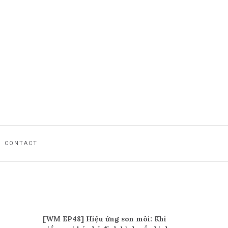
CONTACT
Recent Posts
[WM EP48] Hiệu ứng son môi: Khi