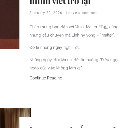
mình viết trở lại
February 20, 2026
Leave a comment
Chào mừng bạn đến với What Matter EP45, cùng
những câu chuyện mà Linh hy vọng – “matter”.
Đó là những ngày nghỉ Tết…
Những ngày, đôi khi chỉ để tận hưởng “Điều ngọt
ngào của việc không làm gì”
Continue Reading