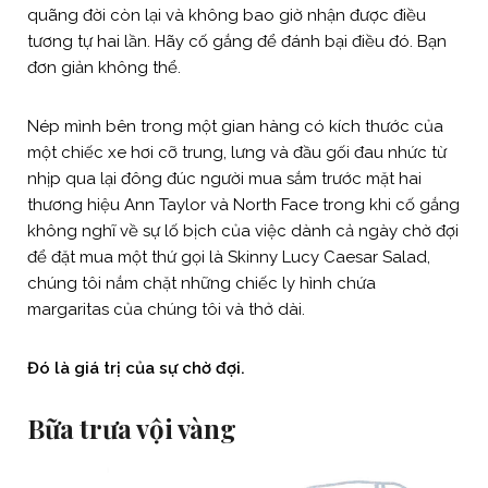
quãng đời còn lại và không bao giờ nhận được điều
tương tự hai lần. Hãy cố gắng để đánh bại điều đó. Bạn
đơn giản không thể.
Nép mình bên trong một gian hàng có kích thước của
một chiếc xe hơi cỡ trung, lưng và đầu gối đau nhức từ
nhịp qua lại đông đúc người mua sắm trước mặt hai
thương hiệu Ann Taylor và North Face trong khi cố gắng
không nghĩ về sự lố bịch của việc dành cả ngày chờ đợi
để đặt mua một thứ gọi là Skinny Lucy Caesar Salad,
chúng tôi nắm chặt những chiếc ly hình chứa
margaritas của chúng tôi và thở dài.
Đó là giá trị của sự chờ đợi.
Bữa trưa vội vàng