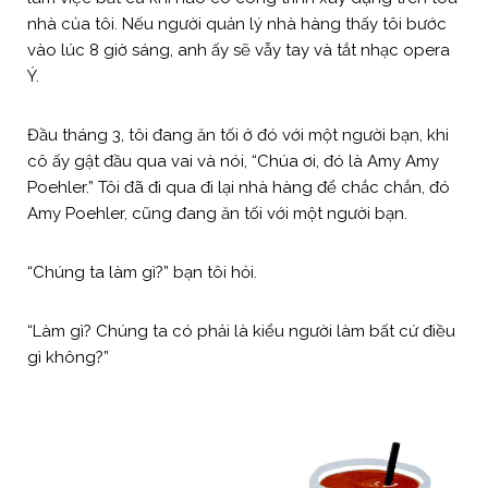
nhà của tôi. Nếu người quản lý nhà hàng thấy tôi bước
vào lúc 8 giờ sáng, anh ấy sẽ vẫy tay và tắt nhạc opera
Ý.
Đầu tháng 3, tôi đang ăn tối ở đó với một người bạn, khi
cô ấy gật đầu qua vai và nói, “Chúa ơi, đó là Amy Amy
Poehler.” Tôi đã đi qua đi lại nhà hàng để chắc chắn, đó
Amy Poehler, cũng đang ăn tối với một người bạn.
“Chúng ta làm gì?” bạn tôi hỏi.
“Làm gì? Chúng ta có phải là kiểu người làm bất cứ điều
gì không?”