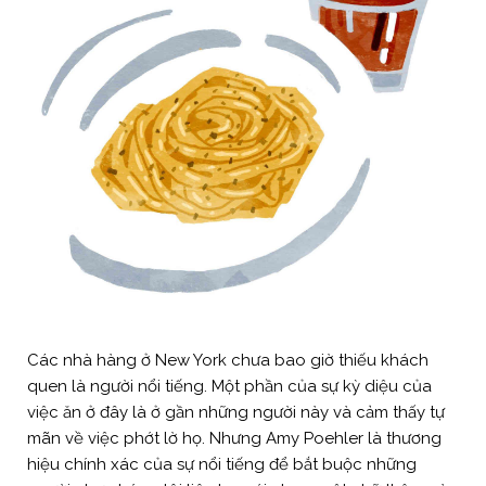
Các nhà hàng ở New York chưa bao giờ thiếu khách
quen là người nổi tiếng. Một phần của sự kỳ diệu của
việc ăn ở đây là ở gần những người này và cảm thấy tự
mãn về việc phớt lờ họ. Nhưng Amy Poehler là thương
hiệu chính xác của sự nổi tiếng để bắt buộc những