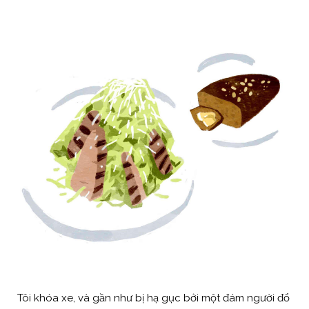
Tôi khóa xe, và gần như bị hạ gục bởi một đám người đổ