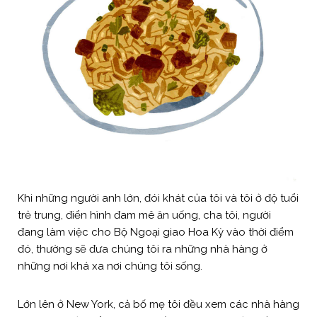
Khi những người anh lớn, đói khát của tôi và tôi ở độ tuổi
trẻ trung, điển hình đam mê ăn uống, cha tôi, người
đang làm việc cho Bộ Ngoại giao Hoa Kỳ vào thời điểm
đó, thường sẽ đưa chúng tôi ra những nhà hàng ở
những nơi khá xa nơi chúng tôi sống.
Lớn lên ở New York, cả bố mẹ tôi đều xem các nhà hàng