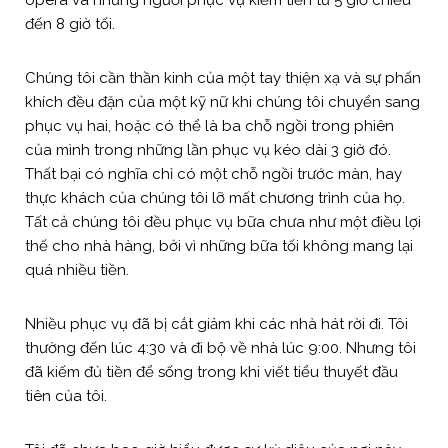
đến 8 giờ tối.
Chúng tôi cần thần kinh của một tay thiện xạ và sự phấn
khích đều đặn của một kỹ nữ khi chúng tôi chuyển sang
phục vụ hai, hoặc có thể là ba chỗ ngồi trong phiên
của mình trong những lần phục vụ kéo dài 3 giờ đó.
Thất bại có nghĩa chỉ có một chỗ ngồi trước màn, hay
thực khách của chúng tôi lỡ mất chương trình của họ.
Tất cả chúng tôi đều phục vụ bữa chưa như một điều lợi
thế cho nhà hàng, bởi vì những bữa tối không mang lại
quá nhiều tiền.
Nhiều phục vụ đã bị cắt giảm khi các nhà hát rời đi. Tôi
thường đến lúc 4:30 và đi bộ về nhà lúc 9:00. Nhưng tôi
đã kiếm đủ tiền để sống trong khi viết tiểu thuyết đầu
tiên của tôi.