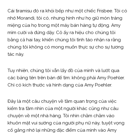
Cái tiramisu đó ra khỏi bếp như một chiếc Frisbee. Tôi có
nhớ Morandi, tôi có, nhưng hình như họ giữ món tráng
miệng của họ trong một máy bán hàng tự động. Amy
mỉm cười và đứng dậy. Cô ấy ra hiệu cho chúng tôi
bằng cả hai tay, khiến chúng tôi tỉnh táo nhận ra rằng
chúng tôi không có mong muốn thực sự cho sự tương
tác này.
Tuy nhiên, chúng tôi vẫn lấy đồ của mình và lướt qua
các bảng tên trên bàn để tìm: không phải Amy Poehler.
Chỉ có kích thước và hình dạng của Amy Poehler.
Đây là một câu chuyện về tầm quan trọng của việc
kiểm tra tầm nhìn của một người khác cũng như câu
chuyện về một nhà hàng. Tôi nhìn chằm chằm vào
khuôn mặt vui sướng của người phụ nữ này, tuyệt vọng
cố gắng nhớ lại những đặc điểm của mình vào Amy