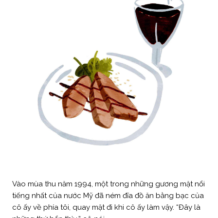
Vào mùa thu năm 1994, một trong những gương mặt nổi
tiếng nhất của nước Mỹ đã ném đĩa đồ ăn bằng bạc của
cô ấy về phía tôi, quay mặt đi khi cô ấy làm vậy. “Đây là