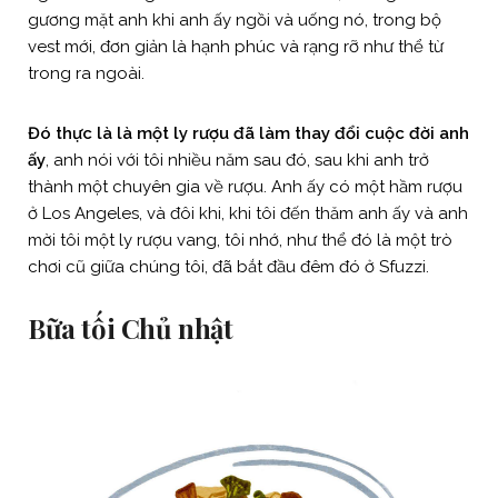
gương mặt anh khi anh ấy ngồi và uống nó, trong bộ
vest mới, đơn giản là hạnh phúc và rạng rỡ như thể từ
trong ra ngoài.
Đó thực là là một ly rượu đã làm thay đổi cuộc đời anh
ấy
, anh nói với tôi nhiều năm sau đó, sau khi anh trở
thành một chuyên gia về rượu. Anh ấy có một hầm rượu
ở Los Angeles, và đôi khi, khi tôi đến thăm anh ấy và anh
mời tôi một ly rượu vang, tôi nhớ, như thể đó là một trò
chơi cũ giữa chúng tôi, đã bắt đầu đêm đó ở Sfuzzi.
Bữa tối Chủ nhật