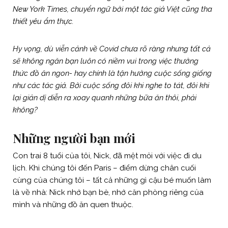
New York Times, chuyển ngữ bởi một tác giả Việt cũng tha
thiết yêu ẩm thực.
Hy vọng, dù viễn cảnh về Covid chưa rõ ràng nhưng tất cả
sẽ không ngăn bạn luôn có niềm vui trong việc thưởng
thức đồ ăn ngon- hay chính là tận hưởng cuộc sống giống
như các tác giả. Bởi cuộc sống đôi khi nghe to tát, đôi khi
lại giản dị diễn ra xoay quanh những bữa ăn thôi, phải
không?
Những người bạn mới
Con trai 8 tuổi của tôi, Nick, đã mệt mỏi với việc đi du
lịch. Khi chúng tôi đến Paris – điểm dừng chân cuối
cùng của chúng tôi – tất cả những gì cậu bé muốn làm
là về nhà: Nick nhớ bạn bè, nhớ căn phòng riêng của
mình và những đồ ăn quen thuộc.