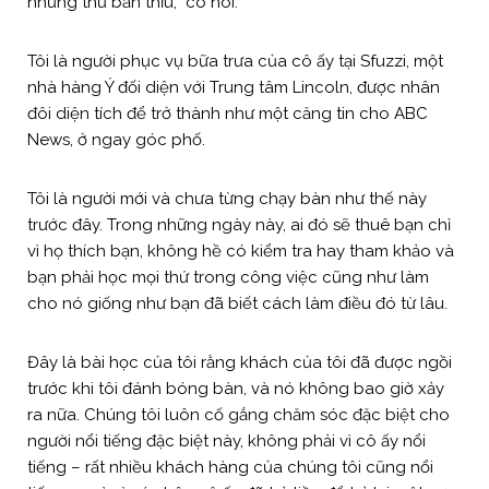
những thứ bẩn thỉu,” cô nói.
Tôi là người phục vụ bữa trưa của cô ấy tại Sfuzzi, một
nhà hàng Ý đối diện với Trung tâm Lincoln, được nhân
đôi diện tích để trở thành như một căng tin cho ABC
News, ở ngay góc phố.
Tôi là người mới và chưa từng chạy bàn như thế này
trước đây. Trong những ngày này, ai đó sẽ thuê bạn chỉ
vì họ thích bạn, không hề có kiểm tra hay tham khảo và
bạn phải học mọi thứ trong công việc cũng như làm
cho nó giống như bạn đã biết cách làm điều đó từ lâu.
Đây là bài học của tôi rằng khách của tôi đã được ngồi
trước khi tôi đánh bóng bàn, và nó không bao giờ xảy
ra nữa. Chúng tôi luôn cố gắng chăm sóc đặc biệt cho
người nổi tiếng đặc biệt này, không phải vì cô ấy nổi
tiếng – rất nhiều khách hàng của chúng tôi cũng nổi