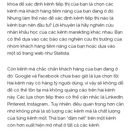
khóa để xác định kênh tiếp thị của bạn là chọn các
kênh mà khách hàng tiềm năng của bạn đang ở đó.
Nhưng làm thế nào để xác định kênh tiếp thị nào là
kênh bạn nên đầu tư? Lời khuyên là hãy nghiên cứu
nhân khẩu học của các kênh marekting khác nhau. Bạn
có thể dựa vào các báo cáo nghiên cứu thị trường của
nhóm khách hàng tiềm năng của bạn hoặc dựa vào
một số trang web như Statista.
Còn kênh mà chắc chắn khách hàng của bạn đang ở
đó: Google và Facebook chưa bao giờ là lựa chọn tồi.
Hai kênh này có hàng tỷ người dùng, vì vậy sẽ không dễ
để có thể tồn tại mà không quảng cáo trên hai kênh
này. Các lựa chọn tiếp theo có thể cân nhắc là LinkedIn,
Pinterest, Instagram… Tuy nhiên, điều quan trọng hơn cần
nhớ không phải là số lượng các kênh mà là chất lượng
của từng kênh một. Thà bạn “đậm nét” trên một kênh
còn hơn xuất hiện mờ nhạt ở tất cả các kênh.