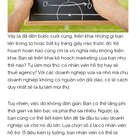
Vậy là đã đến bước cuối cùng, triển khai những gì bạn
lên trong 10 hoặc bất kỳ trang giấy nào trước đó. Kế
hoạch hoàn hảo cũng chỉ là vô nghĩa nếu không triển
khai. Bạn sẽ triển khai kế hoạch marketing của bạn như
thế nào? Tự làm mọi thứ, có nhân viên hỗ trợ hay sẽ
thuê agency? Với các doanh nghiệp vừa và nhỏ mà chủ
doanh nghiệp không có nguồn vốn dồi dào, có lẽ cách
duy nhất sẽ là tự làm mọi thứ.
Tuy nhiên, việc đó không đơn giản. Bạn có thể lãng phí
thời gian và tiền bạc và phải thử sai nhiều. Ngược lại,
bạn cũng có thể tiết kiệm tiền để tái đầu tư vào doanh
nghiệp và chờ nó đủ lớn. Lựa chọn số 2 là có nhân viên
hỗ trợ. Ở điều kiện lý tưởng, bạn nhân viên có thể là