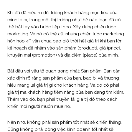
Khi đã đã hiểu rõ đối tượng khách hàng mục tiêu của
mình là ai, trong một thị trường như thế nào, bạn đã có
thể bắt tay vào bước tiếp theo: Xây dựng chiến lược
marketing. Và nó có thể cũ, nhưng chiến lược marketing
hỗn hợp 4P vẫn chưa bao giờ thôi hết giá trị khi bạn lên
kế hoạch để nhắm vào sản phẩm (product), giá (price),
khuyến mại (promotion) và địa điểm (place) của mình.
Bắt đầu với yếu tố quan trọng nhất: Sản phẩm. Bạn cần
xác định rõ ràng sản phẩm của bạn, bao bì và thương
hiệu mang lại giá trị gì cho khách hàng. Và đó có phải
giá trị mà khách hàng tiềm năng của bạn đang tìm kiếm.
Thêm vào đó, bạn phải truyền tải giá trị đó theo cách
khiến mọi người muốn mua nó.
Nên nhớ, không phải sản phẩm tốt nhất sẽ chiến thắng.
Cũng không phải công việc kinh doanh tốt nhất sẽ