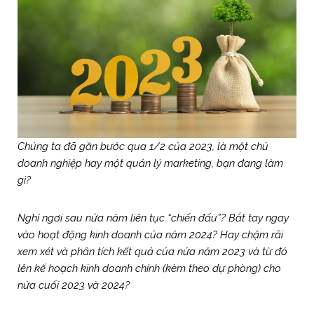
Chúng ta đã gần bước qua 1/2 của 2023, là một chủ
doanh nghiệp hay một quản lý marketing, bạn đang làm
gì?
Nghỉ ngơi sau nửa năm liên tục “chiến đấu”? Bắt tay ngay
vào hoạt động kinh doanh của năm 2024? Hay chậm rãi
xem xét và phân tích kết quả của nửa năm 2023 và từ đó
lên kế hoạch kinh doanh chính (kèm theo dự phòng) cho
nửa cuối 2023 và 2024?