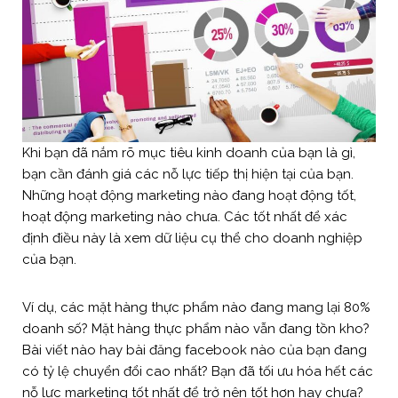
Khi bạn đã nắm rõ mục tiêu kinh doanh của bạn là gì,
bạn cần đánh giá các nỗ lực tiếp thị hiện tại của bạn.
Những hoạt động marketing nào đang hoạt động tốt,
hoạt động marketing nào chưa. Các tốt nhất để xác
định điều này là xem dữ liệu cụ thể cho doanh nghiệp
của bạn.
Ví dụ, các mặt hàng thực phẩm nào đang mang lại 80%
doanh số? Mặt hàng thực phẩm nào vẫn đang tồn kho?
Bài viết nào hay bài đăng facebook nào của bạn đang
có tỷ lệ chuyển đổi cao nhất? Bạn đã tối ưu hóa hết các
nỗ lực marketing tốt nhất để trở nên tốt hơn hay chưa?