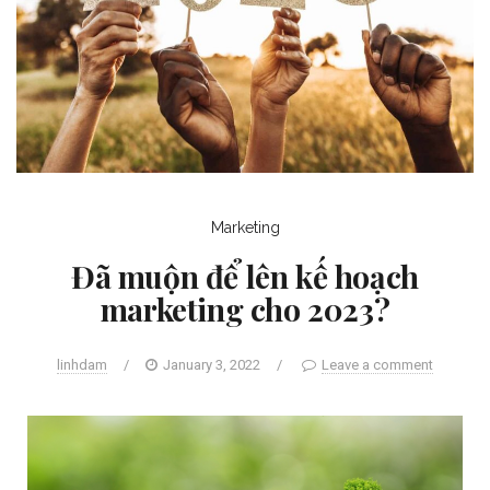
Marketing
Đã muộn để lên kế hoạch
marketing cho 2023?
linhdam
/
January 3, 2022
/
Leave a comment