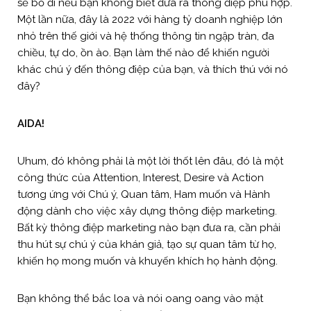
sẽ bỏ đi nếu bạn không biết đưa ra thông điệp phù hợp.
Một lần nữa, đây là 2022 với hàng tỷ doanh nghiệp lớn
nhỏ trên thế giới và hệ thống thông tin ngập tràn, đa
chiều, tự do, ồn ào. Bạn làm thế nào để khiến người
khác chú ý đến thông điệp của bạn, và thích thú với nó
đây?
AIDA!
Uhum, đó không phải là một lời thốt lên đâu, đó là một
công thức của Attention, Interest, Desire và Action
tương ứng với Chú ý, Quan tâm, Ham muốn và Hành
động dành cho việc xây dựng thông điệp marketing.
Bất kỳ thông điệp marketing nào bạn đưa ra, cần phải
thu hút sự chú ý của khán giả, tạo sự quan tâm từ họ,
khiến họ mong muốn và khuyến khích họ hành động.
Bạn không thể bắc loa và nói oang oang vào mặt