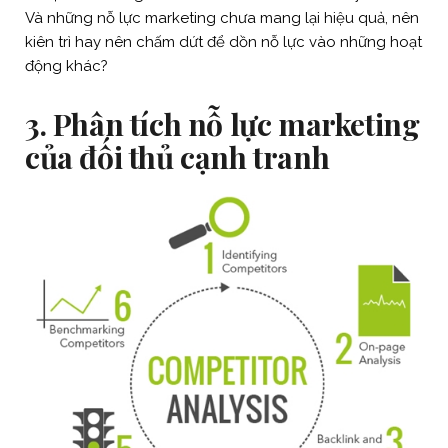
Và những nỗ lực marketing chưa mang lại hiệu quả, nên
kiên trì hay nên chấm dứt để dồn nỗ lực vào những hoạt
động khác?
3.
Phân tích nỗ lực marketing
của đối thủ cạnh tranh