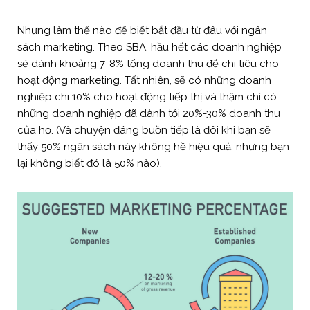
Nhưng làm thế nào để biết bắt đầu từ đâu với ngân
sách marketing. Theo SBA, hầu hết các doanh nghiệp
sẽ dành khoảng 7-8% tổng doanh thu để chi tiêu cho
hoạt động marketing. Tất nhiên, sẽ có những doanh
nghiệp chi 10% cho hoạt động tiếp thị và thậm chí có
những doanh nghiệp đã dành tới 20%-30% doanh thu
của họ. (Và chuyện đáng buồn tiếp là đôi khi bạn sẽ
thấy 50% ngân sách này không hề hiệu quả, nhưng bạn
lại không biết đó là 50% nào).