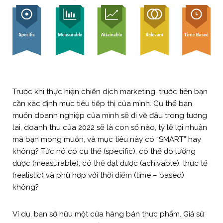
Trước khi thực hiện chiến dịch marketing, trước tiên bạn
cần xác định mục tiêu tiếp thị của mình. Cụ thể bạn
muốn doanh nghiệp của mình sẽ đi về đâu trong tương
lai, doanh thu của 2022 sẽ là con số nào, tỷ lệ lợi nhuận
mà bạn mong muốn, và mục tiêu này có “SMART” hay
không? Tức nó có cụ thể (specific), có thể đo lường
được (measurable), có thể đạt được (achivable), thực tế
(realistic) và phù hợp với thời điểm (time – based)
không?
Ví dụ, bạn sở hữu một cửa hàng bán thực phẩm. Giả sử