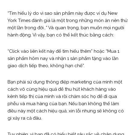
“Tìm hiểu lý do vì sao sản phẩm này được ví dụ New
York Times đánh giá là một trong những món ăn nên thử
một lần trong đời…” Và quan trọng, bạn muốn mọi người
hành động. Vì vậy, bạn có thể kết thúc bằng cách:
“Click vào liên kết này để tìm hiểu thêm” hoặc “Mua 1
sản phẩm hôm nay và nhận 1 sản phẩm tặng vào lần
giao dịch tiếp theo, không hạn chế”.
Bạn phải sử dụng thông điệp marketing của mình một
cách vô cùng hiệu quả để thu hút khách hàng vào
kênh tiếp thị của mình và rồi chăm sóc họ để đi qua
phễu và mua hàng của bạn. Nếu bạn không thể làm
điều này một cách hiệu quả, xin lỗi nhưng sẽ không có
gì xảy ra cả đâu.
Tuy nhiên, vì bạn đã có hiểu biết sâu sắc về chân dung