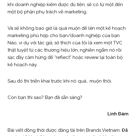
khi doanh nghiệp kiếm được đủ tiền, sẽ có từ một đến
một bộ phận phụ trách về marketing.
Và sẽ không bao giờ là quá muộn để lên một kế hoạch
marketing phù hợp cho bạn/doanh nghiệp của bạn.
Nào, ví dụ với tác giả, sở thích của tôi là xem một TVC
thật tuyệt từ các thương hiệu lớn, nghiền ngẫm nó rồi
sạc đầy cảm hứng để “reflect” hoặc review lại toàn bộ
kế hoạch này.
Sau đó thì triển khai trước khi nó quá… muộn thôi.
Còn bạn thì sao? Bạn đã sẵn sàng?
Linh Đàm
Bài viết đồng thời được đăng tải trên Brands Vietnam:
Đã