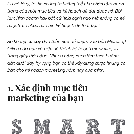
Dù có là gì, tôi tin chúng ta không thể phủ nhận tầm quan
trọng của một mục tiêu và kế hoạch để đạt được nó. Bởi
làm kinh doanh hay bất cứ khía cạnh nào mà không có kế
hoạch, có khác nào lên kế hoạch để thất bại?
Sẽ không có cây đũa thần nào để chạm vào bản Microsoft
Office của bạn và biến nó thành kế hoạch marketing 10
trang giấy thấu đáo. Nhưng bằng cách làm theo hướng
dẫn dưới đây, hy vọng bạn có thể xây dựng được khung cơ
bản cho kế hoạch marketing năm nay của mình.
1.
Xác định mục tiêu
marketing của bạn