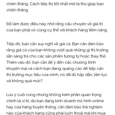
chiến thắng. Cách tiếp thị tốt nhất mới là thứ giúp bạn
chiến thắng.
Để làm được điều này, nhớ rằng câu chuyện về giá trị
của bạn phải vô cùng cụ thể với khách hàng tiềm năng.
Tiếp đó, bạn cần suy nghĩ về giá cả. Bạn cần đảm bảo
rằng giá cả của bạn không vượt quá những gì thị trường
sẵn sàng trả cho các sản phẩm tương tự hoặc thay thế.
Thêm vào đó, bạn cần để ý đến các chương trình
khuyến mại và cách bạn đang quảng cáo để tiếp cận
thị trường mục tiêu của mình, nó đã đủ hấp dẫn, liên tục
và không quá mức?
Lưu ý cuối cùng nhưng không kém phần quan trọng
chính là vị trí, dù bạn đang kinh doanh mô hình online
hay cửa hàng truyền thống, cần đảm bảo trải nghiệm
nào của khách hàng cũng phải luôn thoải mái khi mua