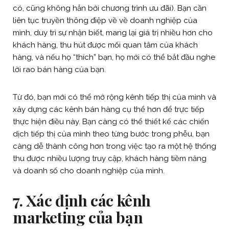
có, cũng không hẳn bởi chương trình ưu đãi). Bạn cần
liên tục truyền thông điệp về về doanh nghiệp của
mình, duy trì sự nhận biết, mang lại giá trị nhiều hơn cho
khách hàng, thu hút được mối quan tâm của khách
hàng, và nếu họ “thích” bạn, họ mới có thể bắt đầu nghe
lời rao bán hàng của bạn.
Từ đó, bạn mới có thể mở rộng kênh tiếp thị của mình và
xây dựng các kênh bán hàng cụ thể hơn để trực tiếp
thực hiện điều này. Bạn càng có thể thiết kế các chiến
dịch tiếp thị của mình theo từng bước trong phễu, bạn
càng dễ thành công hơn trong việc tạo ra một hệ thống
thu được nhiều lượng truy cập, khách hàng tiềm năng
và doanh số cho doanh nghiệp của mình.
7. Xác định các kênh
marketing của bạn