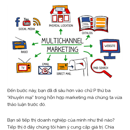
Đến bước này, bạn đã đi sâu hơn vào chữ P thứ ba
“Khuyến mại” trong hỗn hợp marketing mà chúng ta vừa
thảo luận trước đó.
Bạn sẽ tiếp thị doanh nghiệp của mình như thế nào?
Tiếp thị ở đây chúng tôi hàm ý cung cấp giá trị. Chìa