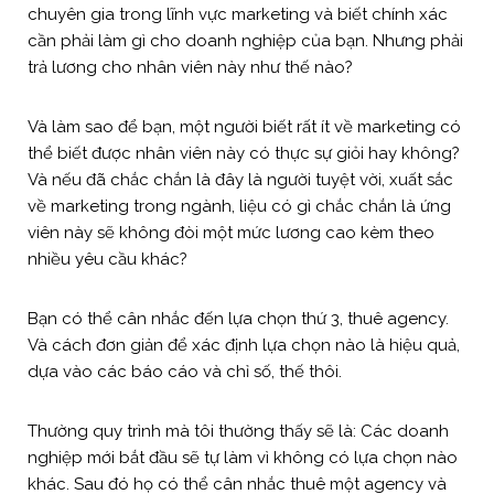
chuyên gia trong lĩnh vực marketing và biết chính xác
cần phải làm gì cho doanh nghiệp của bạn. Nhưng phải
trả lương cho nhân viên này như thế nào?
Và làm sao để bạn, một người biết rất ít về marketing có
thể biết được nhân viên này có thực sự giỏi hay không?
Và nếu đã chắc chắn là đây là người tuyệt vời, xuất sắc
về marketing trong ngành, liệu có gì chắc chắn là ứng
viên này sẽ không đòi một mức lương cao kèm theo
nhiều yêu cầu khác?
Bạn có thể cân nhắc đến lựa chọn thứ 3, thuê agency.
Và cách đơn giản để xác định lựa chọn nào là hiệu quả,
dựa vào các báo cáo và chỉ số, thế thôi.
Thường quy trình mà tôi thường thấy sẽ là: Các doanh
nghiệp mới bắt đầu sẽ tự làm vì không có lựa chọn nào
khác. Sau đó họ có thể cân nhắc thuê một agency và