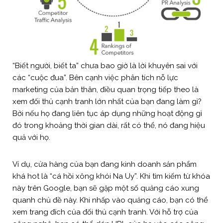
“Biết người, biết ta” chưa bao giờ là lời khuyên sai với
các “cuộc đua”. Bên cạnh việc phân tích nỗ lực
marketing của bản thân, điều quan trọng tiếp theo là
xem đối thủ cạnh tranh lớn nhất của bạn đang làm gì?
Bởi nếu họ đang liên tục áp dụng những hoạt động gì
đó trong khoảng thời gian dài, rất có thể, nó đang hiệu
quả với họ.
Ví dụ, cửa hàng của bạn đang kinh doanh sản phẩm
khá hot là “cá hồi xông khói Na Uy”. Khi tìm kiếm từ khóa
này trên Google, bạn sẽ gặp một số quảng cáo xung
quanh chủ đề này. Khi nhấp vào quảng cáo, bạn có thể
xem trang đích của đối thủ cạnh tranh. Với hỗ trợ của