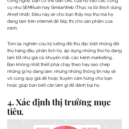
công nghệ, bạn có thể dán URL của họ vào các công
cụ như SEMRush hay SimilarWeb (Thực ra tôi thích dùng
Ahref nhất). Điều này sẽ cho bạn thấy mọi thứ mà họ
đang làm trên internet để tiếp thị cho sản phẩm của
mình.
Tóm lại, nghiên cứu kỹ lưỡng đối thủ đặc biệt những đối
thủ hàng đầu, phân tích họ, áp dụng những thứ họ đang
làm tốt như giá cả, khuyến mãi, các kênh marketing…
Bạn không nhất thiết phải chạy theo hay sao chép
những gì họ đang làm, nhưng những thông tin này sẽ
vô cùng quý giá để hoặc truyền cảm hứng cho bạn
hoặc giúp bạn biết cần làm gì để đánh bại họ.
4.
Xác định thị trường mục
tiêu.