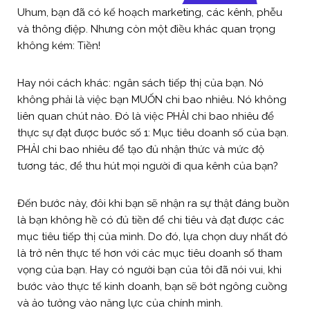
Uhum, bạn đã có kế hoạch marketing, các kênh, phễu
và thông điệp. Nhưng còn một điều khác quan trọng
không kém: Tiền!
Hay nói cách khác: ngân sách tiếp thị của bạn. Nó
không phải là việc bạn MUỐN chi bao nhiêu. Nó không
liên quan chút nào. Đó là việc PHẢI chi bao nhiêu để
thực sự đạt được bước số 1: Mục tiêu doanh số của bạn.
PHẢI chi bao nhiêu để tạo đủ nhận thức và mức độ
tương tác, để thu hút mọi người đi qua kênh của bạn?
Đến bước này, đôi khi bạn sẽ nhận ra sự thật đáng buồn
là bạn không hề có đủ tiền để chi tiêu và đạt được các
mục tiêu tiếp thị của mình. Do đó, lựa chọn duy nhất đó
là trở nên thực tế hơn với các mục tiêu doanh số tham
vọng của bạn. Hay có người bạn của tôi đã nói vui, khi
bước vào thực tế kinh doanh, bạn sẽ bớt ngông cuồng
và ảo tưởng vào năng lực của chính mình.