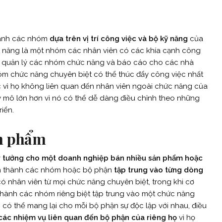
hành các nhóm
dựa trên vị trí công việc và bộ kỹ năng
của
ăng là một nhóm các nhân viên có các khía cạnh công
ể quản lý các nhóm chức năng và báo cáo cho các nhà
hóm chức năng chuyên biệt có thể thúc đẩy công việc nhất
c vì họ không liên quan đến nhân viên ngoài chức năng của
y mô lớn hơn vì nó có thể dễ dàng điều chỉnh theo những
iển.
ản phẩm
ý tưởng cho một doanh nghiệp bán nhiều sản phẩm hoặc
ên thành các nhóm hoặc bộ phận
tập trung vào từng dòng
có nhân viên từ mọi chức năng chuyên biệt, trong khi cơ
thành các nhóm riêng biệt tập trung vào một chức năng
 có thể mang lại cho mỗi bộ phận sự độc lập với nhau, điều
 các nhiệm vụ liên quan đến bộ phận của riêng họ
vì họ