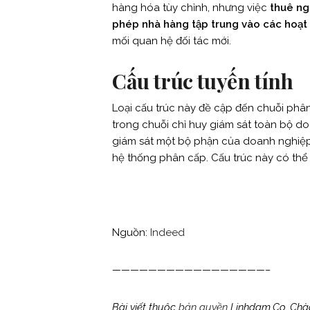
hàng hóa tùy chỉnh, nhưng việc
thuê ng
phép nhà hàng tập trung vào các hoạt
mối quan hệ đối tác mới.
Cấu trúc tuyến tính
Loại cấu trúc này đề cập đến chuỗi phâ
trong chuỗi chỉ huy giám sát toàn bộ do
giám sát một bộ phận của doanh nghiệp 
hệ thống phân cấp. Cấu trúc này có thể t
Nguồn:
Indeed
—————————————————–
Bài viết thuộc
bản quyền
Linhdam.Co. Chào