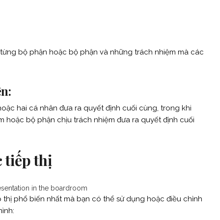
lý từng bộ phận hoặc bộ phận và những trách nhiệm mà các
n:
ặc hai cá nhân đưa ra quyết định cuối cùng, trong khi
 hoặc bộ phận chịu trách nhiệm đưa ra quyết định cuối
 tiếp thị
esentation in the boardroom
ếp thị phổ biến nhất mà bạn có thể sử dụng hoặc điều chỉnh
ình: