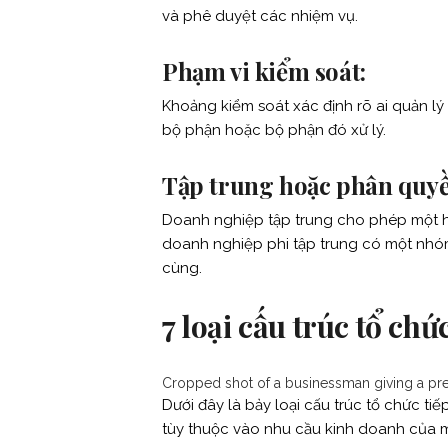
và phê duyệt các nhiệm vụ.
Phạm vi kiểm soát:
Khoảng kiểm soát xác định rõ ai quản 
bộ phận hoặc bộ phận đó xử lý.
Tập trung hoặc phân quyề
Doanh nghiệp tập trung cho phép một ho
doanh nghiệp phi tập trung có một nhóm
cùng.
7 loại cấu trúc tổ chức
Cropped shot of a businessman giving a pr
Dưới đây là bảy loại cấu trúc tổ chức ti
tùy thuộc vào nhu cầu kinh doanh của m