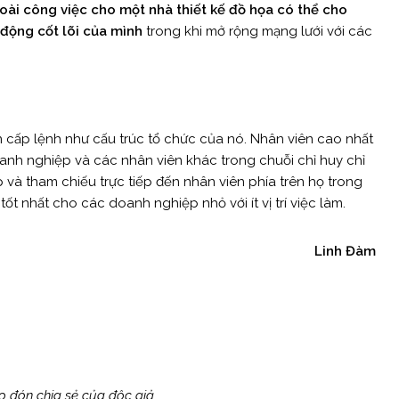
oài công việc cho một nhà thiết kế đồ họa có thể cho
 động cốt lõi của mình
trong khi mở rộng mạng lưới với các
n cấp lệnh như cấu trúc tổ chức của nó. Nhân viên cao nhất
anh nghiệp và các nhân viên khác trong chuỗi chỉ huy chỉ
và tham chiếu trực tiếp đến nhân viên phía trên họ trong
ốt nhất cho các doanh nghiệp nhỏ với ít vị trí việc làm.
Linh Đàm
 đón chia sẻ của độc giả.