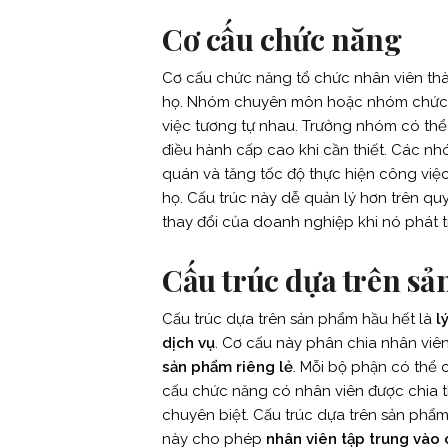
Cơ cấu chức năng
Cơ cấu chức năng tổ chức nhân viên t
họ. Nhóm chuyên môn hoặc nhóm chức n
việc tương tự nhau. Trưởng nhóm có th
điều hành cấp cao khi cần thiết. Các n
quán và tăng tốc độ thực hiện công việ
họ. Cấu trúc này dễ quản lý hơn trên qu
thay đổi của doanh nghiệp khi nó phát tr
Cấu trúc dựa trên s
Cấu trúc dựa trên sản phẩm hầu hết là
l
dịch vụ
. Cơ cấu này phân chia nhân vi
sản phẩm riêng lẻ
. Mỗi bộ phận có thể 
cấu chức năng có nhân viên được chia 
chuyên biệt. Cấu trúc dựa trên sản phẩm
này cho phép
nhân viên tập trung vào