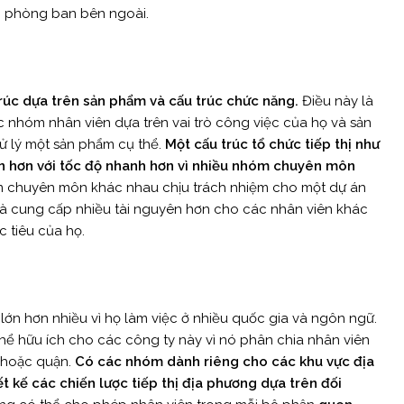
c phòng ban bên ngoài.
rúc dựa trên sản phẩm và cấu trúc chức năng.
Điều này là
 nhóm nhân viên dựa trên vai trò công việc của họ và sản
ử lý một sản phẩm cụ thể.
Một cấu trúc tổ chức tiếp thị như
in hơn với tốc độ nhanh hơn vì nhiều nhóm chuyên môn
óm chuyên môn khác nhau chịu trách nhiệm cho một dự án
 và cung cấp nhiều tài nguyên hơn cho các nhân viên khác
c tiêu của họ.
ớn hơn nhiều vì họ làm việc ở nhiều quốc gia và ngôn ngữ.
 thể hữu ích cho các công ty này vì nó phân chia nhân viên
ý hoặc quận.
Có các nhóm dành riêng cho các khu vực địa
iết kế các chiến lược tiếp thị địa phương dựa trên đối