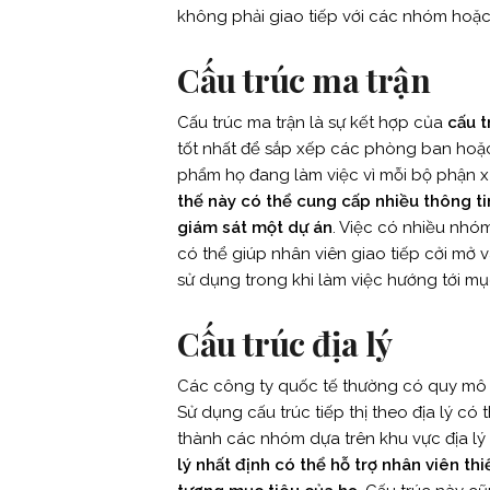
không phải giao tiếp với các nhóm hoặ
Cấu trúc ma trận
Cấu trúc ma trận là sự kết hợp của
cấu t
tốt nhất để sắp xếp các phòng ban hoặc
phẩm họ đang làm việc vì mỗi bộ phận x
thế này có thể cung cấp nhiều thông t
giám sát một dự án
. Việc có nhiều nh
có thể giúp nhân viên giao tiếp cởi mở
sử dụng trong khi làm việc hướng tới mụ
Cấu trúc địa lý
Các công ty quốc tế thường có quy mô l
Sử dụng cấu trúc tiếp thị theo địa lý có
thành các nhóm dựa trên khu vực địa l
lý nhất định có thể hỗ trợ nhân viên th