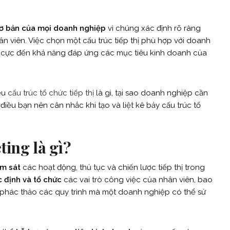
ơ bản của mọi doanh nghiệp
vì chúng xác định rõ ràng
ân viên. Việc chọn một cấu trúc tiếp thị phù hợp với doanh
h cực đến khả năng đáp ứng các mục tiêu kinh doanh của
iểu
cấu trúc tổ chức tiếp thị
là gì, tại sao doanh nghiệp cần
 điều bạn nên cân nhắc khi tạo và liệt kê bảy cấu trúc tổ
ting là gì?
ám sát
các hoạt động, thủ tục và chiến lược tiếp thị trong
c định và tổ chức
các vai trò công việc của nhân viên, bao
hác thảo các quy trình mà một doanh nghiệp có thể sử