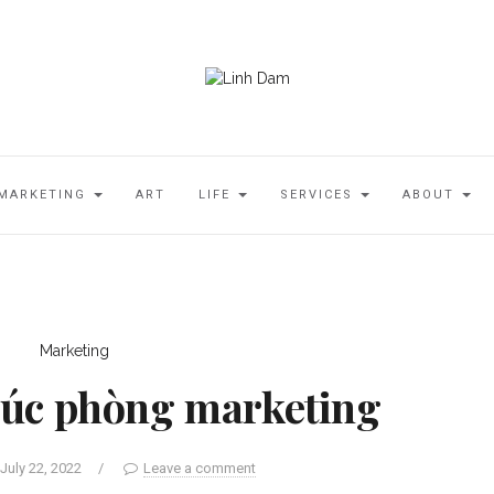
MARKETING
ART
LIFE
SERVICES
ABOUT
Marketing
trúc phòng marketing
July 22, 2022
/
Leave a comment