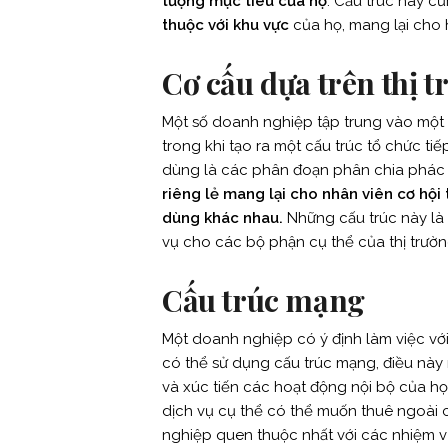
tượng mục tiêu của họ
. Cấu trúc này c
thuộc với khu vực
của họ, mang lại cho
Cơ cấu dựa trên thị 
Một số doanh nghiệp tập trung vào một s
trong khi tạo ra một cấu trúc tổ chức tiế
dùng là các phân đoạn phân chia phác 
riêng lẻ mang lại cho nhân viên cơ hội 
dùng khác nhau.
Những cấu trúc này là
vụ cho các bộ phận cụ thể của thị trườ
Cấu trúc mạng
Một doanh nghiệp có ý định làm việc với
có thể sử dụng cấu trúc mạng, điều này 
và xúc tiến các hoạt động nội bộ của 
dịch vụ cụ thể có thể muốn thuê ngoài 
nghiệp quen thuộc nhất với các nhiệm v