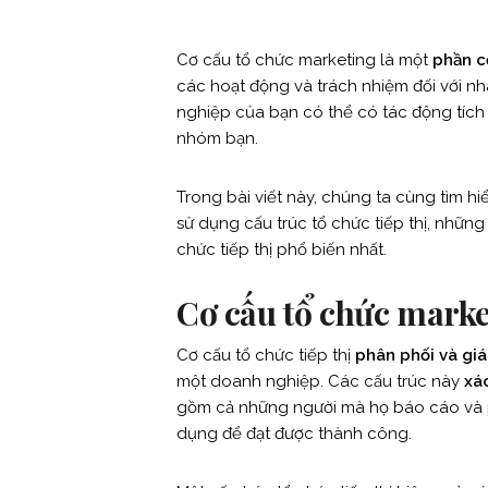
Cơ cấu tổ chức marketing là một
phần c
các hoạt động và trách nhiệm đối với nh
nghiệp của bạn có thể có tác động tíc
nhóm bạn.
Trong bài viết này, chúng ta cùng tìm h
sử dụng cấu trúc tổ chức tiếp thị, những
chức tiếp thị phổ biến nhất.
Cơ cấu tổ chức marke
Cơ cấu tổ chức tiếp thị
phân phối và gi
một doanh nghiệp. Các cấu trúc này
xá
gồm cả những người mà họ báo cáo và p
dụng để đạt được thành công.