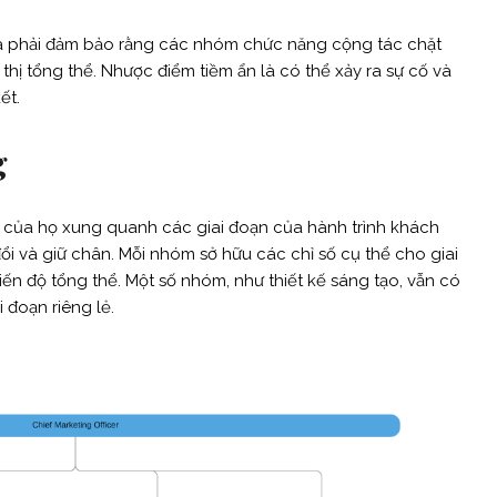
 là phải đảm bảo rằng các nhóm chức năng cộng tác chặt
 thị tổng thể. Nhược điểm tiềm ẩn là có thể xảy ra sự cố và
ết.
g
ị của họ xung quanh các giai đoạn của hành trình khách
i và giữ chân. Mỗi nhóm sở hữu các chỉ số cụ thể cho giai
n độ tổng thể. Một số nhóm, như thiết kế sáng tạo, vẫn có
 đoạn riêng lẻ.