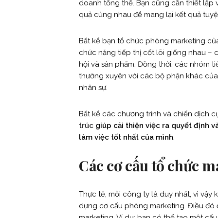
doanh tổng thể. Bạn cũng cần thiết lập 
quả cùng nhau để mang lại kết quả tuyệt
Bất kể bạn tổ chức phòng marketing củ
chức năng tiếp thị cốt lõi giống nhau – 
hội và sản phẩm. Đồng thời, các nhóm tiế
thường xuyên với các bộ phận khác của
nhân sự.
Bất kể các chương trình và chiến dịch cụ
trúc
giúp cải thiện việc ra quyết định v
làm việc tốt nhất của mình
.
Các cơ cấu tổ chức m
Thực tế, mỗi công ty là duy nhất, vì vậ
dựng cơ cấu phòng marketing. Điều đó
marketing. Ví dụ: bạn có thể tạo một cấ