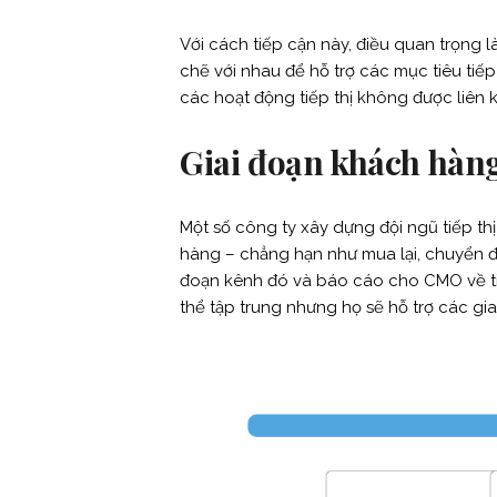
Với cách tiếp cận này, điều quan trọng
chẽ với nhau để hỗ trợ các mục tiêu tiếp
các hoạt động tiếp thị không được liên k
Giai đoạn khách hàn
Một số công ty xây dựng đội ngũ tiếp th
hàng – chẳng hạn như mua lại, chuyển đổ
đoạn kênh đó và báo cáo cho CMO về tiế
thể tập trung nhưng họ sẽ hỗ trợ các giai