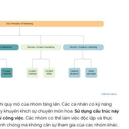
khi quy mô của nhóm tăng lên. Các cá nhân có kỹ năng
này khuyến khích sự chuyên môn hóa.
Sử dụng cấu trúc này
i công việc.
Các nhóm có thể làm việc độc lập và thực
anh chóng mà không cần sự tham gia của các nhóm khác.