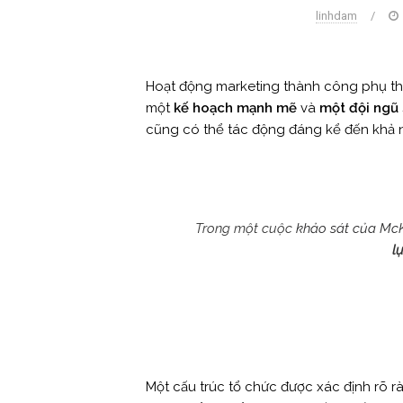
linhdam
/
Hoạt động marketing thành công phụ t
một
kế hoạch mạnh mẽ
và
một đội ngũ 
cũng có thể tác động đáng kể đến khả 
Trong một cuộc
khảo sát của McK
l
Một cấu trúc tổ chức được xác định rõ r