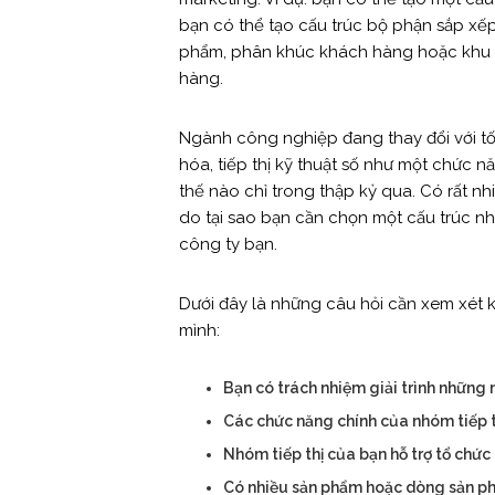
bạn có thể tạo cấu trúc bộ phận sắp xế
phẩm, phân khúc khách hàng hoặc khu v
hàng.
Ngành công nghiệp đang thay đổi với tốc
hóa, tiếp thị kỹ thuật số như một chức nă
thế nào chỉ trong thập kỷ qua. Có rất nh
do tại sao bạn cần chọn một cấu trúc n
công ty bạn.
Dưới đây là những câu hỏi cần xem xét k
mình:
Bạn có trách nhiệm giải trình những
Các chức năng chính của nhóm tiếp t
Nhóm tiếp thị của bạn hỗ trợ tổ chức
Có nhiều sản phẩm hoặc dòng sản phẩ