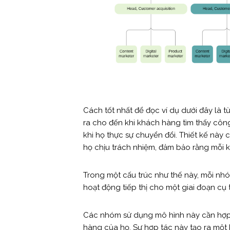
Cách tốt nhất để đọc ví dụ dưới đây là t
ra cho đến khi khách hàng tìm thấy công
khi họ thực sự chuyển đổi. Thiết kế này
họ chịu trách nhiệm, đảm bảo rằng mỗi 
Trong một cấu trúc như thế này, mỗi nh
hoạt động tiếp thị cho một giai đoạn cụ
Các nhóm sử dụng mô hình này cần hợp 
hàng của họ. Sự hợp tác này tạo ra một 