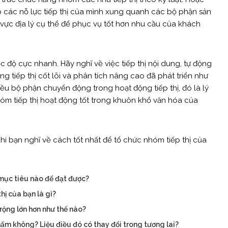
p các nỗ lực tiếp thị của mình xung quanh các bộ phận sản
ực địa lý cụ thể để phục vụ tốt hơn nhu cầu của khách
 độ cực nhanh. Hãy nghĩ về việc tiếp thị nội dung, tự động
ng tiếp thị cốt lõi và phân tích nâng cao đã phát triển như
iều bộ phận chuyển động trong hoạt động tiếp thị, đó là lý
hóm tiếp thị hoạt động tốt trong khuôn khổ văn hóa của
hi bạn nghĩ về cách tốt nhất để tổ chức nhóm tiếp thị của
 mục tiêu nào để đạt được?
hị của bạn là gì?
 rộng lớn hơn như thế nào?
m không? Liệu điều đó có thay đổi trong tương lai?