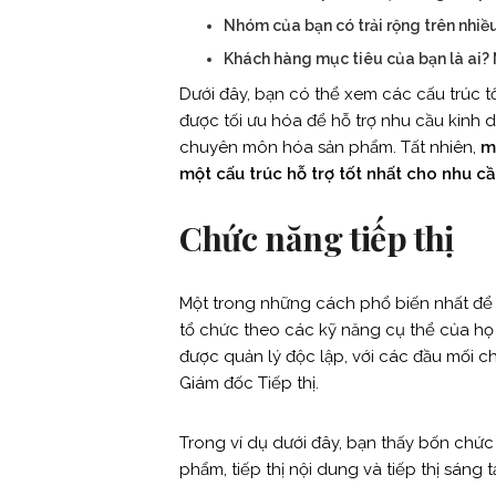
Nhóm của bạn có trải rộng trên nhiề
Khách hàng mục tiêu của bạn là ai?
Dưới đây, bạn có thể xem các cấu trúc t
được tối ưu hóa để hỗ trợ nhu cầu kinh
chuyên môn hóa sản phẩm. Tất nhiên,
m
một cấu trúc hỗ trợ tốt nhất cho nhu c
Chức năng tiếp thị
Một trong những cách phổ biến nhất để 
tổ chức theo các kỹ năng cụ thể của họ
được quản lý độc lập, với các đầu mối 
Giám đốc Tiếp thị.
Trong ví dụ dưới đây, bạn thấy bốn chức nă
phẩm, tiếp thị nội dung và tiếp thị sáng