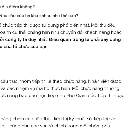
u địa điểm không?
 Nhu cầu của họ khác nhau như thế nào?
ổ chức tiếp thị được sử dụng phổ biến nhất. Mỗi thứ đều
 doanh cụ thể, chẳng hạn như chuyển đổi khách hàng hoặc
ỗi công ty là duy nhất
.
Điều quan trọng là phải xây dựng
ầu của tổ chức của bạn
.
cấu trúc nhóm tiếp thị là theo chức năng. Nhân viên được
 và các nhiệm vụ mà họ thực hiện. Mỗi chức năng thường
chức năng báo cáo trực tiếp cho Phó Giám đốc Tiếp thị hoặc
ng chính của tiếp thị – tiếp thị kỹ thuật số, tiếp thị sản
 tạo – cũng như các vai trò chính trong mỗi nhóm phụ.