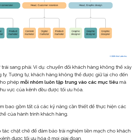
ừ trái sang phải. Ví dụ: chuyển đổi khách hàng không thể xảy
 ty. Tương tự, khách hàng không thể được giữ lại cho đến
 cho phép
mỗi nhóm luôn tập trung vào các mục tiêu
mà
khu vực của kênh đều được tối ưu hóa.
óm bao gồm tất cả các kỹ năng cần thiết để thực hiện các
 thể của hành trình khách hàng.
tác chặt chẽ để đảm bảo trải nghiệm liền mạch cho khách
kênh được tối ưu hóa ở mọi giai đoạn.