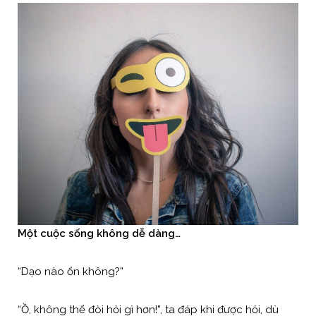
Một cuộc sống không dễ dàng…
“Dạo nào ổn không?”
“Ồ, không thể đòi hỏi gì hơn!”, ta đáp khi được hỏi, dù