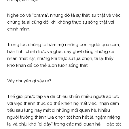
Nghe có vẻ “drama”, nhưng đó là sự thật, sự thật về việc
chúng ta ai cũng đôi khi không thực sự sống thật với
chính mình.
Trong lúc chúng ta hâm mộ những con người quả cảm,
bãn lĩnh, chính trực và ghét cay ghét đắng những cá
nhân “mặt nạ”, nhưng khi thực sự lựa chọn, ta lại thấy
khó khăn để có thể luôn luôn sống thật.
Vậy chuyện gì xảy ra?
Thế giới phức tạp và đa chiều khiến nhiều người áp lực
với việc thành thực có thể khiến họ mất việc, nhận đàm
tiếu sau lưng hay mất đi những mối quan hệ. Nhiều
người trưởng thành lựa chọn tốt hơn hết là ngậm miệng
lại và chịu khó “đi dây” trong các mối quan hệ. Hoặc tốt