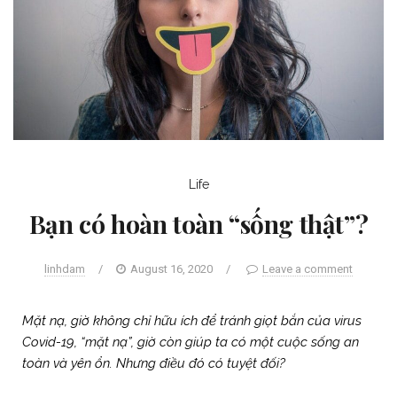
Life
Bạn có hoàn toàn “sống thật”?
linhdam
/
August 16, 2020
/
Leave a comment
Mặt nạ, giờ không chỉ hữu ích để tránh giọt bắn của virus
Covid-19, “mặt nạ”, giờ còn giúp ta có một cuộc sống an
toàn và yên ổn. Nhưng điều đó có tuyệt đối?