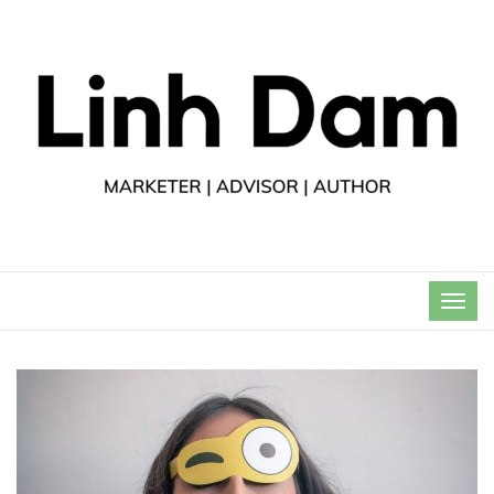
TOG
NAVI