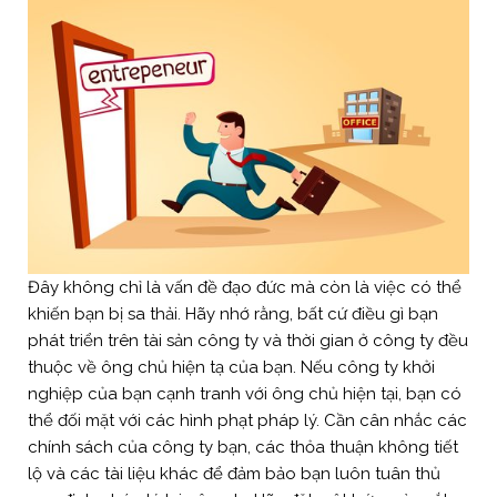
Đây không chỉ là vấn đề đạo đức mà còn là việc có thể
khiến bạn bị sa thải. Hãy nhớ rằng, bất cứ điều gì bạn
phát triển trên tài sản công ty và thời gian ở công ty đều
thuộc về ông chủ hiện tạ của bạn. Nếu công ty khởi
nghiệp của bạn cạnh tranh với ông chủ hiện tại, bạn có
thể đối mặt với các hình phạt pháp lý. Cần cân nhắc các
chính sách của công ty bạn, các thỏa thuận không tiết
lộ và các tài liệu khác để đảm bảo bạn luôn tuân thủ