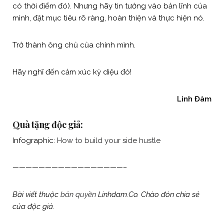
có thời điểm đó). Nhưng hãy tin tưởng vào bản lĩnh của
mình, đặt mục tiêu rõ ràng, hoàn thiện và thực hiện nó.
Trở thành ông chủ của chính mình.
Hãy nghĩ đến cảm xúc kỳ diệu đó!
Linh Đàm
Quà tặng độc giả:
Infographic:
How to build your side hustle
—————————————————–
Bài viết thuộc
bản quyền
Linhdam.Co. Chào đón chia sẻ
của độc giả.