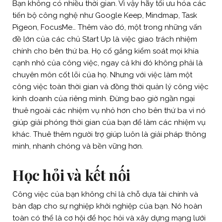
Bạn không có nhiều thời gian. Vì vậy hãy tối ưu hóa các
tiến bộ công nghệ như Google Keep, Mindmap, Task
Pigeon, FocusMe… Thêm vào đó, một trong những vấn
đề lớn của các chủ Start Up là việc giao trách nhiệm
chính cho bên thứ ba. Họ cố gắng kiểm soát mọi khía
cạnh nhỏ của công việc, ngay cả khi đó không phải là
chuyên môn cốt lõi của họ. Nhưng với việc làm một
công việc toàn thời gian và đồng thời quản lý công việc
kinh doanh của riêng mình. Đừng bao giờ ngần ngại
thuê ngoài các nhiệm vụ nhỏ hơn cho bên thứ ba vì nó
giúp giải phóng thời gian của bạn để làm các nhiệm vụ
khác. Thuê thêm người trợ giúp luôn là giải pháp thông
minh, nhanh chóng và bền vững hơn.
Học hỏi và kết nối
Công việc của bạn không chỉ là chỗ dựa tài chính và
bàn đạp cho sự nghiệp khởi nghiệp của bạn. Nó hoàn
toàn có thể là cơ hội để học hỏi và xây dựng mạng lưới