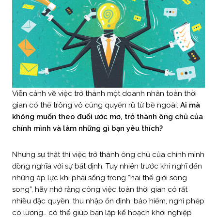
Viễn cảnh về việc trở thành một doanh nhân toàn thời
gian có thể trông vô cùng quyến rũ từ bề ngoài:
Ai mà
không muốn theo đuổi ước mơ, trở thành ông chủ của
chính mình và làm những gì bạn yêu thích?
Nhưng sự thật thì việc trở thành ông chủ của chính mình
đồng nghĩa với sự bất định. Tuy nhiên trước khi nghĩ đến
những áp lực khi phải sống trong “hai thế giới song
song”, hãy nhớ rằng công việc toàn thời gian có rất
nhiều đặc quyền: thu nhập ổn định, bảo hiểm, nghỉ phép
có lương… có thể giúp bạn lập kế hoạch khởi nghiệp