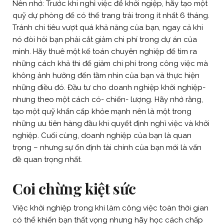
Nên nhớ: Trước khi nghỉ việc để khởi ngiệp, hãy tạo một
quỹ dự phòng để có thể trang trải trong ít nhất 6 tháng.
Tránh chi tiêu vượt quá khả năng của bạn, ngay cả khi
nó đòi hỏi bạn phải cắt giảm chi phí trong dự án của
mình. Hãy thuê một kế toán chuyên nghiệp để tìm ra
những cách khả thi để giảm chi phí trong công việc mà
không ảnh hưởng đến tầm nhìn của bạn và thực hiện
những điều đó. Đầu tư cho doanh nghiệp khởi nghiệp-
nhưng theo một cách có- chiến- lượng. Hãy nhớ rằng,
tạo một quỹ khẩn cấp khỏe mạnh nên là một trong
những ưu tiên hàng đầu khi quyết định nghỉ việc và khởi
nghiệp. Cuối cùng, doanh nghiệp của bạn là quan
trọng – nhưng sự ổn định tài chính của bạn mới là vấn
đề quan trọng nhất.
Coi chừng kiệt sức
Việc khởi nghiệp trong khi làm công việc toàn thời gian
có thể khiến bạn thất vọng nhưng hãy học cách chấp