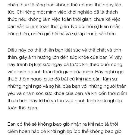
nhận thực tế rằng bạn không thể có mọi thứ ngay lập
tức. Chỉ riêng một mình việc khởi nghiệp đã là thách
thức nếu không làm việc toàn thời gian, chưa kể việc
bạn vẫn đi làm toàn thời gian. Nó đòi hỏi sự kiên nhẫn,
cống hiến, nhiều giờ hối hả và sự tập trung sắc bén.
Điều này có thể khiến bạn kiệt sức về thể chất và tinh
thần, gây ảnh hưởng lớn đến sức khỏe của bạn. Vì vậy,
hãy tránh bị kiệt sức ngay cả trước khi theo đuổi công
việc kinh doanh toàn thời gian của mình. Hãy nghỉ ngơi,
thuê thêm người giúp đỡ bất cứ khi nào cần, tâm sự
những nghi ngờ và sợ hãi của bạn với những người thân
yêu và chăm sóc sức khỏe của bạn. Và khi đến thời điểm
thích hơn, hãy từ bỏ và lao vào hành trình khởi nghiệp
toàn thời gian.
Bạn có thể sẽ không bao giờ nhận ra khi nào là thời
điểm hoàn hảo đề khởi nghiệp (có thể không bao giờ