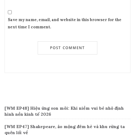
Save my name, email, and website in this browser for the
next time I comment.
Recent Posts
[WM EP48] Hiệu ứng son môi: Khi niềm vui bé nhỏ định
hình nền kinh tế 2026
[WM EP47] Shakepeare, ảo mộng đêm hè và khu rừng ta
quên lối về