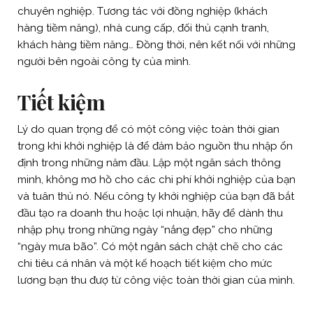
chuyên nghiệp. Tương tác với đồng nghiệp (khách
hàng tiềm năng), nhà cung cấp, đối thủ cạnh tranh,
khách hàng tiềm năng… Đồng thời, nên kết nối với những
người bên ngoài công ty của mình.
Tiết kiệm
Lý do quan trọng để có một công việc toàn thời gian
trong khi khởi nghiệp là để đảm bảo nguồn thu nhập ổn
định trong những năm đầu. Lập một ngân sách thông
minh, không mơ hồ cho các chi phí khởi nghiệp của bạn
và tuân thủ nó. Nếu công ty khởi nghiệp của bạn đã bắt
đầu tạo ra doanh thu hoặc lợi nhuận, hãy để dành thu
nhập phụ trong những ngày “nắng đẹp” cho những
“ngày mưa bão”. Có một ngân sách chặt chẽ cho các
chi tiêu cá nhân và một kế hoạch tiết kiệm cho mức
lương bạn thu đượ từ công việc toàn thời gian của mình.