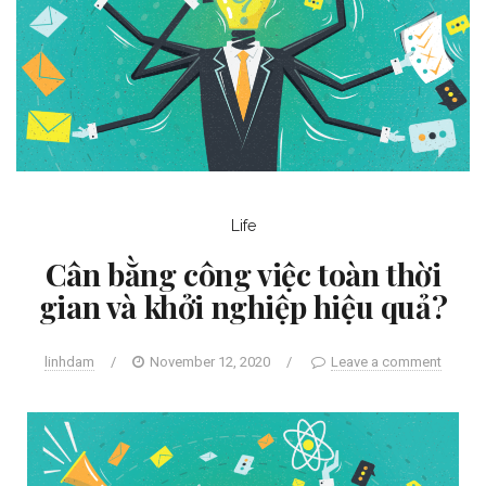
Life
Cân bằng công việc toàn thời
gian và khởi nghiệp hiệu quả?
linhdam
/
November 12, 2020
/
Leave a comment