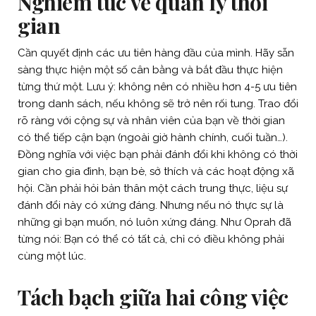
Nghiêm túc về quản lý thời
gian
Cần quyết định các ưu tiên hàng đầu của mình. Hãy sẵn
sàng thực hiện một số cân bằng và bắt đầu thực hiện
từng thứ một. Lưu ý: không nên có nhiều hơn 4-5 ưu tiên
trong danh sách, nếu không sẽ trở nên rối tung. Trao đổi
rõ ràng với cộng sự và nhân viên của bạn về thời gian
có thể tiếp cận bạn (ngoài giờ hành chính, cuối tuần…).
Đồng nghĩa với việc bạn phải đánh đổi khi không có thời
gian cho gia đình, bạn bè, sở thích và các hoạt động xã
hội. Cần phải hỏi bản thân một cách trung thực, liệu sự
đánh đổi này có xứng đáng. Nhưng nếu nó thực sự là
những gì bạn muốn, nó luôn xứng đáng. Như Oprah đã
từng nói: Bạn có thể có tất cả, chỉ có điều không phải
cùng một lúc.
Tách bạch giữa hai công việc