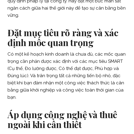
quy định pháp lý tại công ty. Hãy đặt một bức màn sắt
ngăn cách giữa hai thế giới này để tạo sự cân bằng bền
vững.
Đặt mục tiêu rõ ràng và xác
định mốc quan trọng
Có một kế hoạch kinh doanh là chưa đủ, các mốc quan
trọng cần phản được xác định với các mục tiêu SMART
(Cụ thể, Đo lường được, Có thể đạt được, Phù hợp và
Đúng lúc). Và trân trọng tất cả những tiến bộ nhỏ, đặc
biệt khi bạn đảm nhận một công việc thách thức là cân
bằng giữa khởi nghiệp và công việc toàn thời gian của
bạn.
Áp dụng công nghệ và thuê
ngoài khi cần thiết