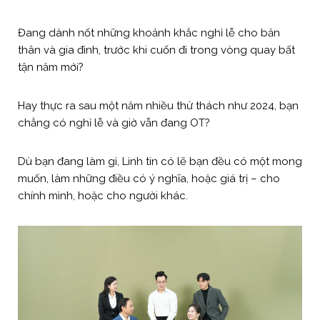
Đang
dành nốt những khoảnh khắc nghỉ lễ cho bản
thân và gia đình, trước khi cuốn đi trong vòng quay bất
tận năm mới?
Hay thực ra sau một năm nhiều thử thách như 2024, bạn
chẳng có nghỉ lễ và giờ vẫn đang OT?
Dù bạn đang làm gì, Linh tin có lẽ bạn đều có một mong
muốn, làm những điều có ý nghĩa, hoặc giá trị – cho
chính mình, hoặc cho người khác.