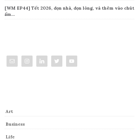
[WM EP44] Tết 2026, dọn nhà, dọn lòng, và thêm vào chút
ấm…
Connect
Categories
Art
Business
Life