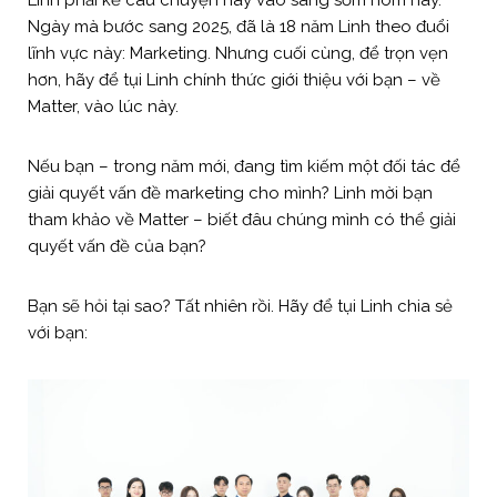
Ngày mà bước sang 2025, đã là 18 năm Linh theo đuổi
lĩnh vực này: Marketing. Nhưng cuối cùng, để trọn vẹn
hơn, hãy để tụi Linh chính thức giới thiệu với bạn – về
Matter, vào lúc này.
Nếu bạn – trong năm mới, đang tìm kiếm một đối tác để
giải quyết vấn đề marketing cho mình? Linh mời bạn
tham khảo về Matter – biết đâu chúng mình có thể giải
quyết vấn đề của bạn?
Bạn sẽ hỏi tại sao? Tất nhiên rồi. Hãy để tụi Linh chia sẻ
với bạn: