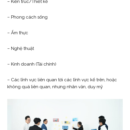
– Kiến trúc/Thiết kế
– Phong cách sống
– Ẩm thực
– Nghệ thuật
– Kinh doanh (Tài chính)
– Các lĩnh vực liên quan tới các lĩnh vực kể trên, hoặc
không quá liên quan, nhưng nhân văn, duy mỹ