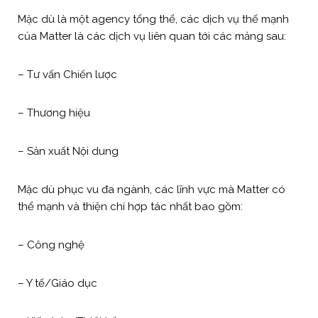
Mặc dù là một agency tổng thể, các dịch vụ thế mạnh
của Matter là các dịch vụ liên quan tới các mảng sau:
– Tư vấn Chiến lược
– Thương hiệu
– Sản xuất Nội dung
Mặc dù phục vu đa ngành, các lĩnh vực mà Matter có
thể mạnh và thiện chí hợp tác nhất bao gồm:
– Công nghệ
– Y tế/Giáo dục