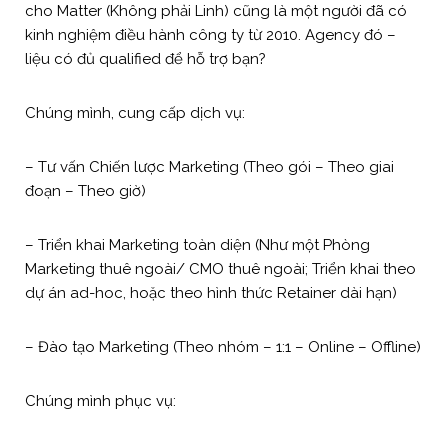
cho Matter (Không phải Linh) cũng là một người đã có
kinh nghiệm điều hành công ty từ 2010. Agency đó –
liệu có đủ qualified để hỗ trợ bạn?
Chúng mình, cung cấp dịch vụ:
– Tư vấn Chiến lược Marketing (Theo gói – Theo giai
đoạn – Theo giờ)
– Triển khai Marketing toàn diện (Như một Phòng
Marketing thuê ngoài/ CMO thuê ngoài; Triển khai theo
dự án ad-hoc, hoặc theo hình thức Retainer dài hạn)
– Đào tạo Marketing (Theo nhóm – 1:1 – Online – Offline)
Chúng mình phục vụ: