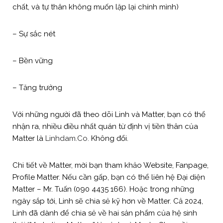
chất, và tự thân không muốn lặp lại chính mình)
– Sự sắc nét
– Bền vững
– Tăng trưởng
Với những người đã theo dõi Linh và Matter, bạn có thể
nhận ra, nhiều điều nhất quán từ định vị tiền thân của
Matter là
Linhdam.Co.
Không đổi.
Chi tiết về Matter, mời bạn tham khảo Website, Fanpage,
Profile Matter. Nếu cần gấp, bạn có thể liên hệ Đại diện
Matter – Mr. Tuấn (090 4435 166). Hoặc trong những
ngày sắp tới, Linh sẽ chia sẻ kỹ hơn về Matter. Cả 2024,
Linh đã dành để chia sẻ về hai sản phẩm của hệ sinh