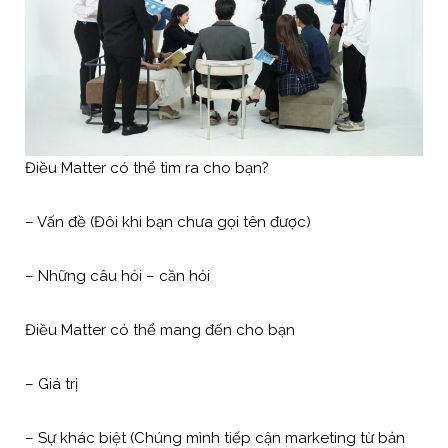
Điều Matter có thể tìm ra cho bạn?
– Vấn đề (Đôi khi bạn chưa gọi tên được)
– Những câu hỏi – cần hỏi
Điều Matter có thể mang đến cho bạn
– Giá trị
– Sự khác biệt (Chúng mình tiếp cận marketing từ bản