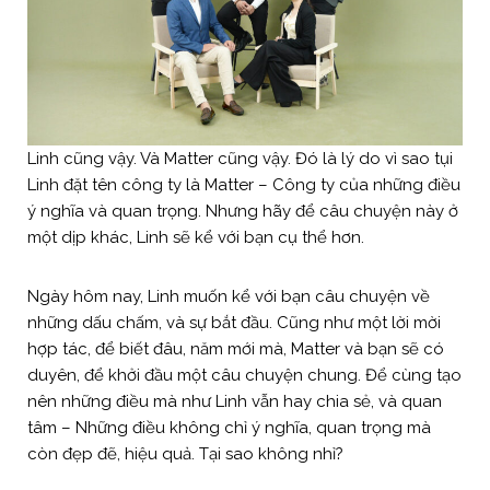
Linh cũng vậy. Và Matter cũng vậy. Đó là lý do vì sao tụi
Linh đặt tên công ty là Matter – Công ty của những điều
ý nghĩa và quan trọng. Nhưng hãy để câu chuyện này ở
một dịp khác, Linh sẽ kể với bạn cụ thể hơn.
Ngày hôm nay, Linh muốn kể với bạn câu chuyện về
những dấu chấm, và sự bắt đầu. Cũng như một lời mời
hợp tác, để biết đâu, năm mới mà, Matter và bạn sẽ có
duyên, để khởi đầu một câu chuyện chung. Để cùng tạo
nên những điều mà như Linh vẫn hay chia sẻ, và quan
tâm – Những điều không chỉ ý nghĩa, quan trọng mà
còn đẹp đẽ, hiệu quả. Tại sao không nhỉ?