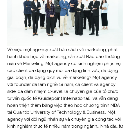
Về việc một agency xuất bản sách về marketing, phát
hành khóa học về marketing, sản xuất Báo cáo thường
niên về Marketing; Một agency có kinh nghiệm phục vụ
các client đa dạng quy mô, đa dạng lĩnh vực, đa dạng
giai đoạn, đa dạng dịch vụ về marketing? Một agency
với founder đã làm nghề 18 năm, cả client và agency
side, đã đảm nhiệm C-level, là chuyên gia của tổ chức
tư vấn quốc tế (Guidepoint International), và vẫn đang
hoàn thiện thêm bằng việc theo học chương trình MBA
tại Quantic University of Technology & Business… Một
agency với đội ngũ nhân sự và chuyên gia cộng tác với
kinh nghiệm thực tế nhiều năm trong ngành… Nhà đầu tư