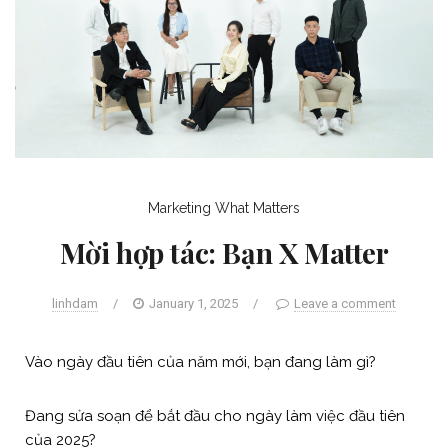
Marketing
What Matters
Mời hợp tác: Bạn X Matter
linhdam
/
January 1, 2025
/
Leave a comment
Vào ngày đầu tiên của năm mới, bạn đang làm gì?
Đang sửa soạn để bắt đầu cho ngày làm việc đầu tiên
của 2025?