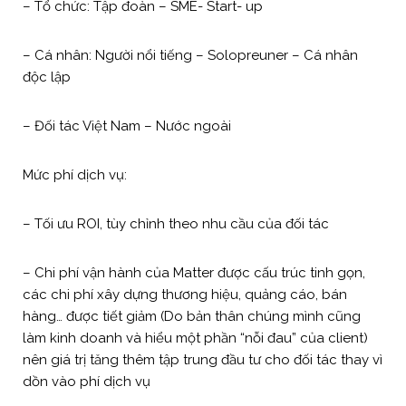
– Tổ chức: Tập đoàn – SME- Start- up
– Cá nhân: Người nổi tiếng – Solopreuner – Cá nhân
độc lập
– Đối tác Việt Nam – Nước ngoài
Mức phí dịch vụ:
– Tối ưu ROI, tùy chỉnh theo nhu cầu của đối tác
– Chi phí vận hành của Matter được cấu trúc tinh gọn,
các chi phí xây dựng thương hiệu, quảng cáo, bán
hàng… được tiết giảm (Do bản thân chúng mình cũng
làm kinh doanh và hiểu một phần “nỗi đau” của client)
nên giá trị tăng thêm tập trung đầu tư cho đối tác thay vì
dồn vào phí dịch vụ