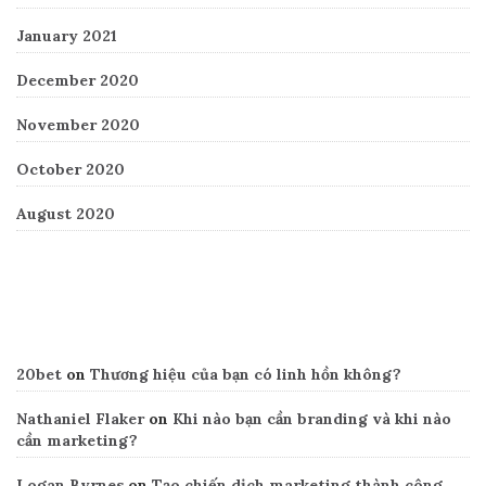
January 2021
December 2020
November 2020
October 2020
August 2020
Recent Comments
20bet
on
Thương hiệu của bạn có linh hồn không?
Nathaniel Flaker
on
Khi nào bạn cần branding và khi nào
cần marketing?
Logan Byrnes
on
Tạo chiến dịch marketing thành công,