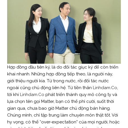
Hợp đồng đầu tiên ký, là do đối tác giục ký để còn triển
khai nhanh. Những hợp đồng tiếp theo, là người này,
giới thiệu người kia. Từ trong nước, rồi đối tác nước
ngoài cũng chủ động liên hệ. Từ tiền thân
Linhdam.Co
,
tới khi
Linhdam.Co
phát triển thành quy mô công ty và
lựa chọn tên gọi Matter, bạn có thể phì cười, suốt thời
gian qua, chưa bao giờ Matter chủ động bán hàng.
Chúng mình, chỉ tập trung làm chuyên môn thật tốt. Với
hy vọng, có thể “over-expectation” của mọi người, hoặc