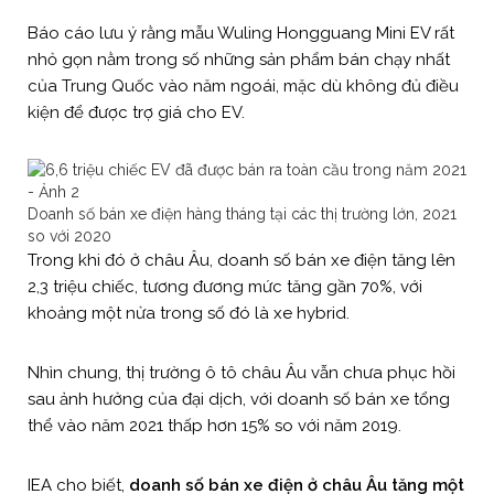
Báo cáo lưu ý rằng mẫu Wuling Hongguang Mini EV rất
nhỏ gọn nằm trong số những sản phẩm bán chạy nhất
của Trung Quốc vào năm ngoái, mặc dù không đủ điều
kiện để được trợ giá cho EV.
Doanh số bán xe điện hàng tháng tại các thị trường lớn, 2021
so với 2020
Trong khi đó ở châu Âu, doanh số bán xe điện tăng lên
2,3 triệu chiếc, tương đương mức tăng gần 70%, với
khoảng một nửa trong số đó là xe hybrid.
Nhìn chung, thị trường ô tô châu Âu vẫn chưa phục hồi
sau ảnh hưởng của đại dịch, với doanh số bán xe tổng
thể vào năm 2021 thấp hơn 15% so với năm 2019.
IEA cho biết,
doanh số bán xe điện ở châu Âu tăng một