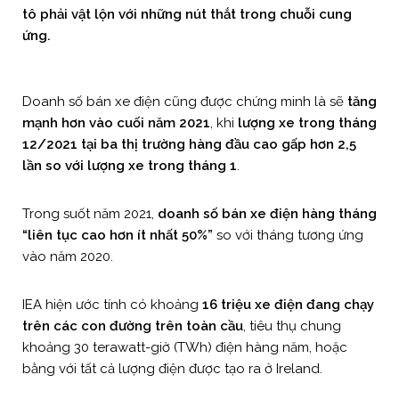
tô phải vật lộn với những nút thắt trong chuỗi cung
ứng.
Doanh số bán xe điện cũng được chứng minh là sẽ
tăng
mạnh hơn vào cuối năm 2021
, khi
lượng xe trong tháng
12/2021 tại ba thị trường hàng đầu cao gấp hơn 2,5
lần so với lượng xe trong tháng 1
.
Trong suốt năm 2021,
doanh số bán xe điện hàng tháng
“liên tục cao hơn ít nhất 50%”
so với tháng tương ứng
vào năm 2020.
IEA hiện ước tính có khoảng
16 triệu xe điện đang chạy
trên các con đường trên toàn cầu
, tiêu thụ chung
khoảng 30 terawatt-giờ (TWh) điện hàng năm, hoặc
bằng với tất cả lượng điện được tạo ra ở Ireland.