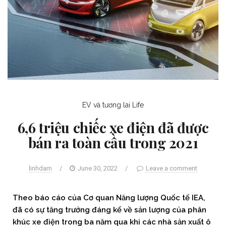
EV và tương lai
Life
6,6 triệu chiếc xe điện đã được
bán ra toàn cầu trong 2021
linhdam
/
June 30, 2022
/
Leave a comment
Theo báo cáo của Cơ quan Năng lượng Quốc tế IEA,
đã có sự tăng trưởng đáng kể về sản lượng của phân
khúc xe điện trong ba năm qua khi các nhà sản xuất ô