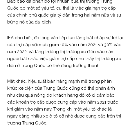
Báo cáo đã phân bổ lợi nhuận của thị trường Trung
Quốc do một số yếu tố, cụ thể là việc gia hạn trợ cấp
của chính phủ quốc gia tỷ dân trong hai năm nữa về sự
bùng nổ của đại dịch.
IEA cho biết, đà tăng vẫn tiếp tục tăng bất chấp sự trở lại
của trợ cấp với mức giảm 10% vào năm 2021 và 30% vào
năm 2022, và tăng trưởng thị trường xe điện vào năm
ngoái bất chấp việc giảm trợ cấp cho thấy thị trường xe
điện ở Trung Quốc có thể đang trưởng thành.
Mặt khác, hiệu suất bán hàng mạnh mẽ trong phân
khúc xe điện của Trung Quốc cũng có thể phản ánh
nhu cầu quá nóng do khách hàng đổ xô đi đảm bảo
các khoản trợ cấp được cung cấp vào năm 2021 trước
khi giảm vào năm nay. Trong khi một yếu tố khác là
ngày càng nhiều xe ô tô cỡ nhỏ được cung cấp trên thị
trường Trung Quốc.