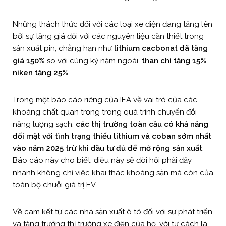
Những thách thức đối với các loại xe điện đang tăng lên
bởi sự tăng giá đối với các nguyên liệu cần thiết trong
sản xuất pin, chẳng hạn như
lithium cacbonat đã tăng
giá 150%
so với cùng kỳ năm ngoái,
than chì tăng 15%
,
niken tăng 25%
.
Trong một báo cáo riêng của IEA về vai trò của các
khoáng chất quan trọng trong quá trình chuyển đổi
năng lượng sạch,
các thị trường toàn cầu có khả năng
đối mặt với tình trạng thiếu lithium và coban sớm nhất
vào năm 2025 trừ khi đầu tư đủ để mở rộng sản xuất
.
Báo cáo này cho biết, điều này sẽ đòi hỏi phải đẩy
nhanh không chỉ việc khai thác khoáng sản mà còn của
toàn bộ chuỗi giá trị EV.
Về cam kết từ các nhà sản xuất ô tô đối với sự phát triển
và tăng trưởng thị trường xe điện của họ, với tư cách là