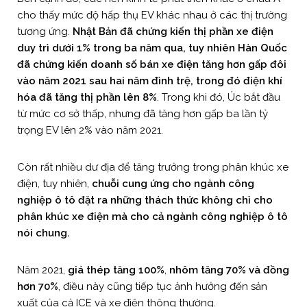
cho thấy mức độ hấp thụ EV khác nhau ở các thị trường
tương ứng.
Nhật Bản đã chứng kiến ​​thị phần xe điện
duy trì dưới 1% trong ba năm qua, tuy nhiên Hàn Quốc
đã chứng kiến ​​doanh số bán xe điện tăng hơn gấp đôi
vào năm 2021 sau hai năm đình trệ, trong đó điện khí
hóa đã tăng thị phần lên 8%
. Trong khi đó, Úc bắt đầu
từ mức cơ sở thấp, nhưng đã tăng hơn gấp ba lần tỷ
trọng EV lên 2% vào năm 2021.
Còn rất nhiều dư địa để tăng trưởng trong phân khúc xe
điện, tuy nhiên,
chuỗi cung ứng cho ngành công
nghiệp ô tô đặt ra những thách thức không chỉ cho
phân khúc xe điện mà cho cả ngành công nghiệp ô tô
nói chung.
Năm 2021,
giá thép tăng 100%
,
nhôm tăng 70% và đồng
hơn 70%
, điều này cũng tiếp tục ảnh hưởng đến sản
xuất của cả ICE và xe điện thông thường.