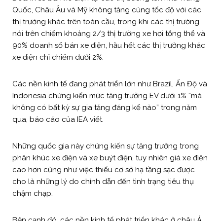
Quốc, Châu Âu và Mỹ không tăng cùng tốc độ với các
thị trường khác trên toàn cầu, trong khi các thị trường
nói trên chiếm khoảng 2/3 thị trường xe hơi tổng thể và
90% doanh số bán xe điện, hầu hết các thị trường khác
xe điện chỉ chiếm dưới 2%.
Các nền kinh tế đang phát triển lớn như Brazil, Ấn Độ và
Indonesia chứng kiến ​​mức tăng trưởng EV dưới 1% “mà
không có bất kỳ sự gia tăng đáng kể nào” trong năm
qua, báo cáo của IEA viết.
Những quốc gia này chứng kiến ​​sự tăng trưởng trong
phân khúc xe điện và xe buýt điện, tuy nhiên giá xe điện
cao hơn cũng như việc thiếu cơ sở hạ tầng sạc được
cho là những lý do chính dẫn đến tình trạng tiêu thụ
chậm chạp.
Bên cạnh đó, các nền kinh tế phát triển khác ở châu Á