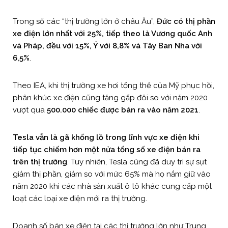
Trong số các “thị trường lớn ở châu Âu”,
Đức có thị phần
xe điện lớn nhất với 25%, tiếp theo là Vương quốc Anh
và Pháp, đều với 15%, Ý với 8,8% và Tây Ban Nha với
6,5%
.
Theo IEA, khi thị trường xe hơi tổng thể của Mỹ phục hồi,
phân khúc xe điện cũng tăng gấp đôi so với năm 2020
vượt qua
500.000 chiếc được bán ra vào năm 2021
.
Tesla vẫn là gã khổng lồ trong lĩnh vực xe điện khi
tiếp tục chiếm hơn một nửa tổng số xe điện bán ra
trên thị trường
. Tuy nhiên, Tesla cũng đã duy trì sự sụt
giảm thị phần, giảm so với mức 65% mà họ nắm giữ vào
năm 2020 khi các nhà sản xuất ô tô khác cung cấp một
loạt các loại xe điện mới ra thị trường.
Doanh số bán xe điện tại các thị trường lớn như Trung