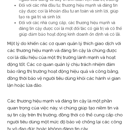
Đối với các nhà đầu tư, thương hiệu mạnh và đáng tin
cậy được coi là khoản đầu tư an toàn và sinh lời, giúp
tạo ra giá trị và sinh lời.
Đối với các nhà cung cấp, các thương hiệu mạnh và
đáng tin cậy được coi là một đối tác có giá trị và có thể
giúp đảm bảo hoạt động kinh doanh ổn định và có lãi.
Một lý do khiến các cơ quan quản lý thích giao dịch với
các thương hiệu mạnh và đáng tin cậy là chúng được
coi là dấu hiệu của một thị trường lành mạnh và hoạt
động tốt. Các cơ quan quản lý chịu trách nhiệm đảm
bảo rằng thị trường hoạt động hiệu quả và công bằng,
đồng thời bảo vệ người tiêu dùng khỏi các hành vi gian
lận hoặc lừa đảo.
Các thương hiệu mạnh và đáng tin cậy là một phần
quan trọng của việc này, vì chúng giúp tạo niềm tin và
sự tin cậy trên thị trường, đồng thời có thể cung cấp cho
người tiêu dùng một mức độ bảo vệ chống lại các công
ty vô đạo đức hoặc không đáng tin cậy.