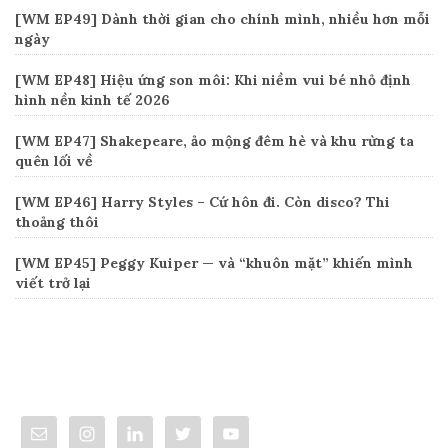
[WM EP49] Dành thời gian cho chính mình, nhiều hơn mỗi
ngày
[WM EP48] Hiệu ứng son môi: Khi niềm vui bé nhỏ định
hình nền kinh tế 2026
[WM EP47] Shakepeare, ảo mộng đêm hè và khu rừng ta
quên lối về
[WM EP46] Harry Styles – Cứ hôn đi. Còn disco? Thi
thoảng thôi
[WM EP45] Peggy Kuiper — và “khuôn mặt” khiến mình
viết trở lại
Connect