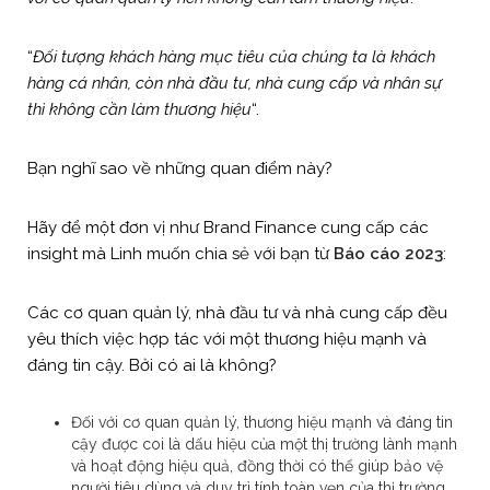
“
Đối tượng khách hàng mục tiêu của chúng ta là khách
hàng cá nhân, còn nhà đầu tư, nhà cung cấp và nhân sự
thì không cần làm thương hiệu
“.
Bạn nghĩ sao về những quan điểm này?
Hãy để một đơn vị như Brand Finance cung cấp các
insight mà Linh muốn chia sẻ với bạn từ
Báo cáo 2023
:
Các cơ quan quản lý, nhà đầu tư và nhà cung cấp đều
yêu thích việc hợp tác với một thương hiệu mạnh và
đáng tin cậy. Bởi có ai là không?
Đối với cơ quan quản lý, thương hiệu mạnh và đáng tin
cậy được coi là dấu hiệu của một thị trường lành mạnh
và hoạt động hiệu quả, đồng thời có thể giúp bảo vệ
người tiêu dùng và duy trì tính toàn vẹn của thị trường.