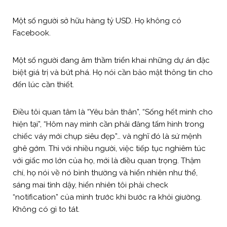
Một số người sở hữu hàng tỷ USD. Họ không có
Facebook.
Một số người đang âm thầm triển khai những dự án đặc
biệt giá trị và bứt phá. Họ nói cần bảo mật thông tin cho
đến lúc cần thiết.
Điều tôi quan tâm là “Yêu bản thân”, “Sống hết mình cho
hiện tại”, “Hôm nay mình cần phải đăng tấm hình trong
chiếc váy mới chụp siêu đẹp”… và nghĩ đó là sứ mệnh
ghê gớm. Thì với nhiều người, việc tiếp tục nghiêm túc
với giấc mơ lớn của họ, mới là điều quan trọng. Thậm
chí, họ nói về nó bình thường và hiển nhiên như thể,
sáng mai tỉnh dậy, hiển nhiên tôi phải check
“notification” của mình trước khi bước ra khỏi giường.
Không có gì to tát.