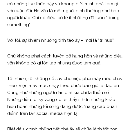
có những lúc thức dậy và không biết mình phải làm gì
với cuộc đời. Họ vẫn là một người bình thường như bao
người khác. Chỉ có điều, có lẽ ít nhất họ đã luôn “doing
something”.
Với tôi, sự khiêm nhường tỉnh táo ấy – mới là “trí huệ”.
Chứ không phải cách tuyên bố hùng hồn về những điều
vốn không có gì lớn lao nhưng được làm quá.
Tất nhiên, tôi không cổ súy cho việc phải máy móc chạy
theo. Việc máy móc chạy theo chưa bao giờ là đáp án.
Cũng như những người đặc biệt kia chỉ là thiểu số.
Nhưng điều tôi kỳ vọng có lẽ, thấy ít hơn những khẩu
hiệu hoặc những lối sống đang được “nâng cao quan
điểm” tràn lan social media hiện tại.
Biết đâu, chính những tiết chế ấy sẽ chữa lành tốt hơn