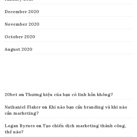
December 2020
November 2020
October 2020
August 2020
Recent Comments
20bet
on
Thương hiệu của bạn có linh hồn không?
Nathaniel Flaker
on
Khi nào bạn cần branding và khi nào
cần marketing?
Logan Byrnes
on
Tạo chiến dịch marketing thành công,
thế nào?