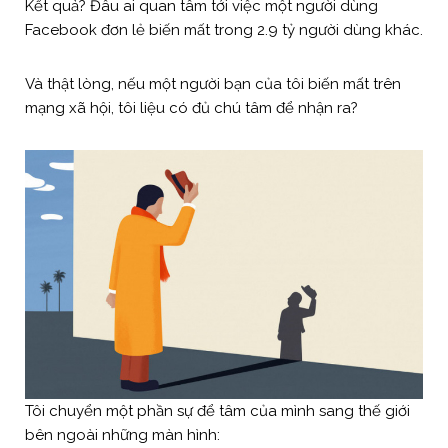
Kết quả? Đâu ai quan tâm tới việc một người dùng
Facebook đơn lẻ biến mất trong 2.9 tỷ người dùng khác.
Và thật lòng, nếu một người bạn của tôi biến mất trên
mạng xã hội, tôi liệu có đủ chú tâm để nhận ra?
Tôi chuyển một phần sự để tâm của mình sang thế giới
bên ngoài những màn hình: