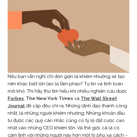
Nếu bạn vẫn nghĩ chỉ đơn giản là khiêm nhường sẽ tạo
nên khác biệt lớn lao là tầm phào? Tự tin và tính toán
mới khó. Thì hãy thử tìm hiểu khi nhiều nghiên cứu được
Forbes
,
The New York Times
và
The Wall Street
Journal
đề cập đều chỉ ra: Những lãnh đạo thành công
nhất, là những người khiêm nhường; Những khoản đầu
tư được các quỹ cân nhắc cũng có tỷ lệ đặt cược cao
nhất vào những CEO khiêm tốn. Và thế giới, cá là có
cảm tình với những người này hơn một tỷ phú xa cách –