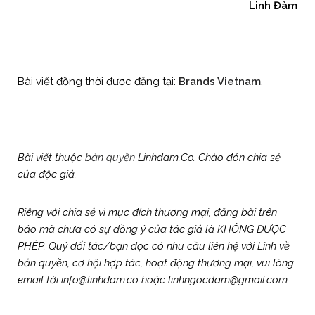
Linh Đàm
—————————————————–
Bài viết đồng thời được đăng tại:
Brands Vietnam
.
—————————————————–
Bài viết thuộc
bản quyền
Linhdam.Co. Chào đón chia sẻ
của độc giả.
Riêng với chia sẻ vì mục đích thương mại, đăng bài trên
báo mà chưa có sự đồng ý của tác giả là KHÔNG ĐƯỢC
PHÉP. Quý đối tác/bạn đọc có nhu cầu liên hệ với Linh về
bản quyền, cơ hội hợp tác, hoạt động thương mại, vui lòng
email tới info@linhdam.co hoặc linhngocdam@gmail.com.