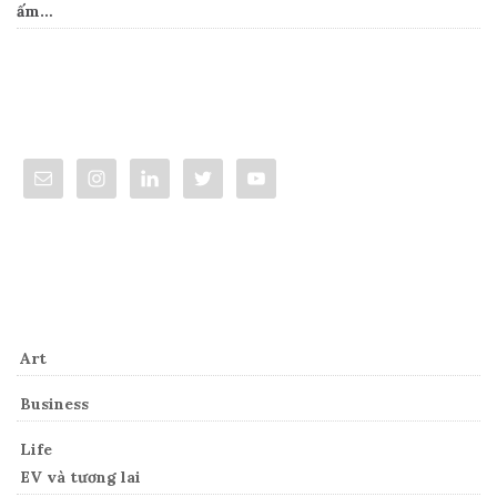
ấm…
Connect
Categories
Art
Business
Life
EV và tương lai