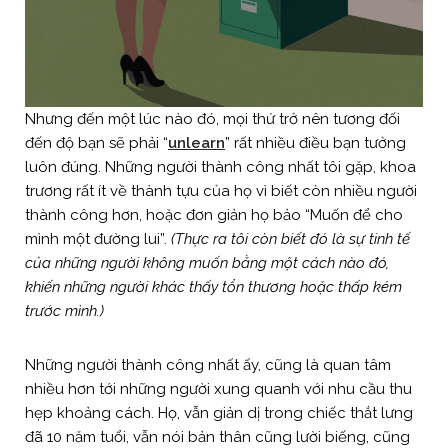
Nhưng đến một lúc nào đó, mọi thứ trở nên tương đối
đến độ bạn sẽ phải “
unlearn
” rất nhiều điều bạn tưởng
luôn đúng. Những người thành công nhất tôi gặp, khoa
trương rất ít về thành tựu của họ vì biết còn nhiều người
thành công hơn, hoặc đơn giản họ bảo “Muốn để cho
mình một đường lui”.
(Thực ra tôi còn biết đó là sự tinh tế
của những người không muốn bằng một cách nào đó,
khiến những người khác thấy tổn thương hoặc thấp kém
trước mình.)
Những người thành công nhất ấy, cũng là quan tâm
nhiều hơn tới những người xung quanh với nhu cầu thu
hẹp khoảng cách. Họ, vẫn giản dị trong chiếc thắt lưng
đã 10 năm tuổi, vẫn nói bản thân cũng lười biếng, cũng