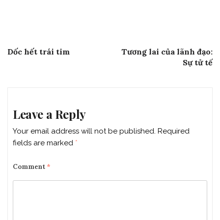
Post
Previous Post
Next Post
Dốc hết trái tim
Tương lai của lãnh đạo:
navigation
Sự tử tế
Leave a Reply
Your email address will not be published.
Required
fields are marked
*
Comment
*