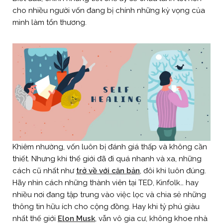
cho nhiều người vốn đang bị chính những kỳ vọng của
mình làm tổn thương.
Khiêm nhường, vốn luôn bị đánh giá thấp và không cần
thiết. Nhưng khi thế giới đã đi quá nhanh và xa, những
cách cũ nhất như
trở về với căn bản
, đôi khi luôn đúng.
Hãy nhìn cách những thành viên tại TED, Kinfolk… hay
nhiều nơi đang tập trung vào việc lọc và chia sẻ những
thông tin hữu ích cho cộng đồng. Hay khi tỷ phú giàu
nhất thế giới
Elon Musk
, vẫn vô gia cư, không khoe nhà