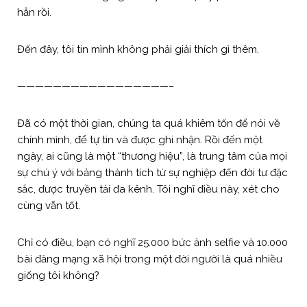
hẳn rồi.
Đến đây, tôi tin mình không phải giải thích gì thêm.
—————————————————–
Đã có một thời gian, chúng ta quá khiêm tốn để nói về
chính mình, để tự tin và được ghi nhận. Rồi đến một
ngày, ai cũng là một “thương hiệu”, là trung tâm của mọi
sự chú ý với bảng thành tích từ sự nghiệp đến đời tư đặc
sắc, được truyền tải đa kênh. Tôi nghĩ điều này, xét cho
cùng vẫn tốt.
Chỉ có điều, bạn có nghĩ 25.000 bức ảnh selfie và 10.000
bài đăng mạng xã hội trong một đời người là quá nhiều
giống tôi không?