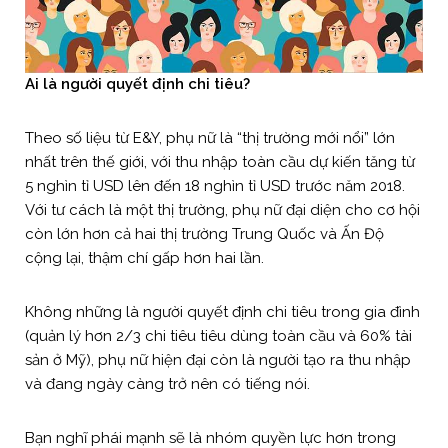
Ai là người quyết định chi tiêu?
Theo số liệu từ E&Y, phụ nữ là “thị trường mới nổi” lớn
nhất trên thế giới, với thu nhập toàn cầu dự kiến tăng từ
5 nghìn tỉ USD lên đến 18 nghìn tỉ USD trước năm 2018.
Với tư cách là một thị trường, phụ nữ đại diện cho cơ hội
còn lớn hơn cả hai thị trường Trung Quốc và Ấn Độ
cộng lại, thậm chí gấp hơn hai lần.
Không những là người quyết định chi tiêu trong gia đình
(quản lý hơn 2/3 chi tiêu tiêu dùng toàn cầu và 60% tài
sản ở Mỹ), phụ nữ hiện đại còn là người tạo ra thu nhập
và đang ngày càng trở nên có tiếng nói.
Bạn nghĩ phái mạnh sẽ là nhóm quyền lực hơn trong