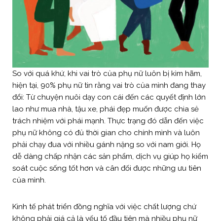
So với quá khứ, khi vai trò của phụ nữ luôn bị kìm hãm,
hiện tại, 90% phụ nữ tin rằng vai trò của mình đang thay
đổi: Từ chuyện nuôi dạy con cái đến các quyết định lớn
lao như mua nhà, tậu xe, phái đẹp muốn được chia sẻ
trách nhiệm với phái mạnh. Thực trạng đó dẫn đến việc
phụ nữ không có đủ thời gian cho chính mình và luôn
phải chạy đua với nhiều gánh nặng so với nam giới. Họ
dễ dàng chấp nhận các sản phẩm, dịch vụ giúp họ kiểm
soát cuộc sống tốt hơn và cân đối được những ưu tiên
của mình.
Kinh tế phát triển đồng nghĩa với việc chất lượng chứ
không phải giá cả là yếu tố đầu tiên mà nhiều phụ nữ