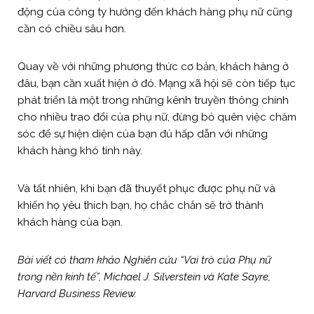
động của công ty hướng đến khách hàng phụ nữ cũng
cần có chiều sâu hơn.
Quay về với những phương thức cơ bản, khách hàng ở
đâu, bạn cần xuất hiện ở đó. Mạng xã hội sẽ còn tiếp tục
phát triển là một trong những kênh truyền thông chính
cho nhiều trao đổi của phụ nữ, đừng bỏ quên việc chăm
sóc để sự hiện diện của bạn đủ hấp dẫn với những
khách hàng khó tính này.
Và tất nhiên, khi bạn đã thuyết phục được phụ nữ và
khiến họ yêu thích bạn, họ chắc chắn sẽ trở thành
khách hàng của bạn.
Bài viết có tham khảo Nghiên cứu “Vai trò của Phụ nữ
trong nền kinh tế”, Michael J. Silverstein và Kate Sayre,
Harvard Business Review.