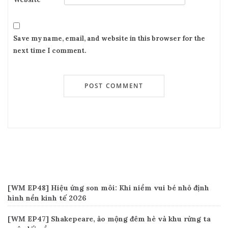
Save my name, email, and website in this browser for the
next time I comment.
Recent Posts
[WM EP48] Hiệu ứng son môi: Khi niềm vui bé nhỏ định
hình nền kinh tế 2026
[WM EP47] Shakepeare, ảo mộng đêm hè và khu rừng ta