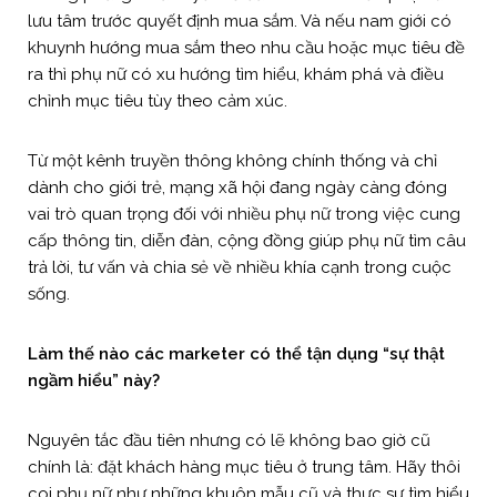
lưu tâm trước quyết định mua sắm. Và nếu nam giới có
khuynh hướng mua sắm theo nhu cầu hoặc mục tiêu đề
ra thì phụ nữ có xu hướng tìm hiểu, khám phá và điều
chỉnh mục tiêu tùy theo cảm xúc.
Từ một kênh truyền thông không chính thống và chỉ
dành cho giới trẻ, mạng xã hội đang ngày càng đóng
vai trò quan trọng đối với nhiều phụ nữ trong việc cung
cấp thông tin, diễn đàn, cộng đồng giúp phụ nữ tìm câu
trả lời, tư vấn và chia sẻ về nhiều khía cạnh trong cuộc
sống.
Làm thế nào các marketer có thể tận dụng “sự thật
ngầm hiểu” này?
Nguyên tắc đầu tiên nhưng có lẽ không bao giờ cũ
chính là: đặt khách hàng mục tiêu ở trung tâm. Hãy thôi
coi phụ nữ như những khuôn mẫu cũ và thực sự tìm hiểu