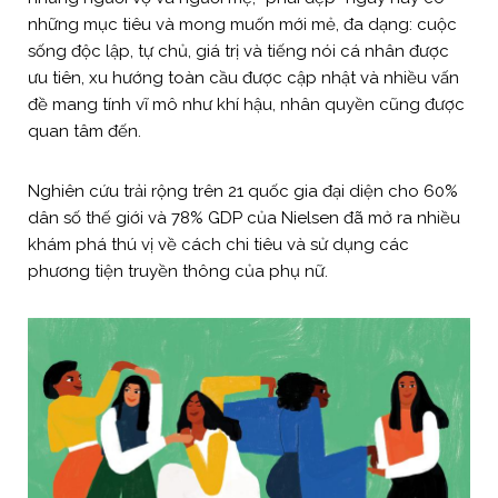
những mục tiêu và mong muốn mới mẻ, đa dạng: cuộc
sống độc lập, tự chủ, giá trị và tiếng nói cá nhân được
ưu tiên, xu hướng toàn cầu được cập nhật và nhiều vấn
đề mang tính vĩ mô như khí hậu, nhân quyền cũng được
quan tâm đến.
Nghiên cứu trải rộng trên 21 quốc gia đại diện cho 60%
dân số thế giới và 78% GDP của Nielsen đã mở ra nhiều
khám phá thú vị về cách chi tiêu và sử dụng các
phương tiện truyền thông của phụ nữ.