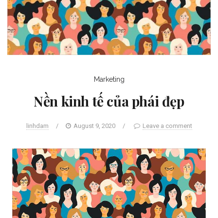
Marketing
Nền kinh tế của phái đẹp
linhdam
/
August 9, 2020
/
Leave a comment