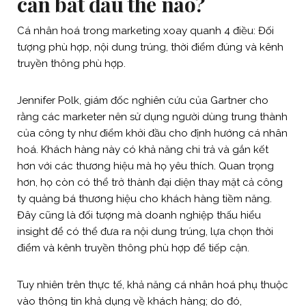
cần bắt đầu thế nào?
Cá nhân hoá trong marketing xoay quanh 4 điều: Đối
tượng phù hợp, nội dung trúng, thời điểm đúng và kênh
truyền thông phù hợp.
Jennifer Polk, giám đốc nghiên cứu của Gartner cho
rằng các marketer nên sử dụng người dùng trung thành
của công ty như điểm khởi đầu cho định hướng cá nhân
hoá. Khách hàng này có khả năng chi trả và gắn kết
hơn với các thương hiệu mà họ yêu thích. Quan trọng
hơn, họ còn có thể trở thành đại diện thay mặt cả công
ty quảng bá thương hiệu cho khách hàng tiềm năng.
Đây cũng là đối tượng mà doanh nghiệp thấu hiểu
insight để có thể đưa ra nội dung trúng, lựa chọn thời
điểm và kênh truyền thông phù hợp để tiếp cận.
Tuy nhiên trên thực tế, khả năng cá nhân hoá phụ thuộc
vào thông tin khả dụng về khách hàng; do đó,