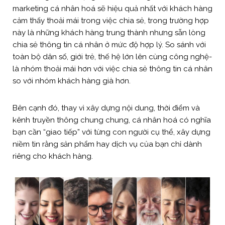
marketing cá nhân hoá sẽ hiệu quả nhất với khách hàng
cảm thấy thoải mái trong việc chia sẻ, trong trường hợp
này là những khách hàng trung thành nhưng sẵn lòng
chia sẻ thông tin cá nhân ở mức độ hợp lý. So sánh với
toàn bộ dân số, giới trẻ, thế hệ lớn lên cùng công nghệ-
là nhóm thoải mái hơn với việc chia sẻ thông tin cá nhân
so với nhóm khách hàng già hơn.
Bên cạnh đó, thay vì xây dựng nội dung, thời điểm và
kênh truyền thông chung chung, cá nhân hoá có nghĩa
bạn cần “giao tiếp” với từng con người cụ thể, xây dựng
niềm tin rằng sản phẩm hay dịch vụ của bạn chỉ dành
riêng cho khách hàng.