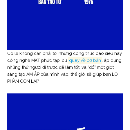
Có lẽ không cần phải tới những công thức cao siêu hay
công nghệ MKT phức tạp, cứ
quay về cơ bản
, áp dụng
những thứ người đi trước đã làm tốt, và “đổ” một giọt
sáng tạo ĂM ẮP của mình vào, thế giới sẽ giúp bạn LO
PHẦN CÒN LẠI?