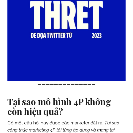
——————————————
Tại sao mô hình 4P không
còn hiệu quả?
Có một câu hỏi hay được các marketer đặt ra:
Tại sao
công thức marketing 4P tôi từng áp dụng và mang lại