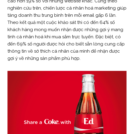
cao hơn 19% so với những website khác. Cũng theo
nghiên cứu trên, chiến lược cá nhân hoá marketing giúp
tăng doanh thu trung bình trên mỗi email gấp 6 lần.
Theo kết quả một cuộc khảo sát thì có đến 64% số
khách hàng mong muốn nhận được những gợi ý mang
tính cá nhân hoá khi mua sắm trực tuyến. Đặc biệt, có
đến 69% số người được hỏi cho biết sẵn lòng cung cấp
thông tin về sở thích cá nhân của mình để nhận được
gợi ý về những sản phẩm phù hợp.