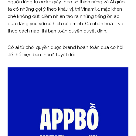
người dùng tự order giầy theo sở thích riêng và AI giúp
ta có những gợi ý theo khẩu vị, thì Vinamilk, mặc khen
chê không dứt, điềm nhiên tạo ra những tiếng ồn ào
quá đáng yêu với cú hích của mình: Cá nhân hoá – và
theo cách nào, thì bạn toàn quyền quyết định.
Có ai từ chối quyền được brand hoàn toàn đưa cơ hội
để thể hiện bản thân? Tuyệt đối!