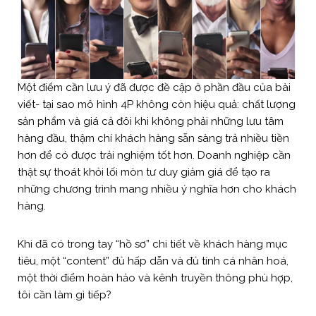
Một điểm cần lưu ý đã được đề cập ở phần đầu của bài
viết- tại sao mô hình 4P không còn hiệu quả: chất lượng
sản phẩm và giá cả đôi khi không phải những lưu tâm
hàng đầu, thậm chí khách hàng sẵn sàng trả nhiều tiền
hơn để có được trải nghiệm tốt hơn. Doanh nghiệp cần
thật sự thoát khỏi lối mòn tư duy giảm giá để tạo ra
những chương trình mang nhiều ý nghĩa hơn cho khách
hàng.
Khi đã có trong tay “hồ sơ” chi tiết về khách hàng mục
tiêu, một “content” đủ hấp dẫn và đủ tính cá nhân hoá,
một thời điểm hoàn hảo và kênh truyền thông phù hợp,
tôi cần làm gì tiếp?