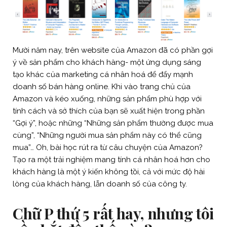
Mười năm nay, trên website của Amazon đã có phần gợi
ý về sản phẩm cho khách hàng- một ứng dụng sáng
tạo khác của marketing cá nhân hoá để đẩy mạnh
doanh số bán hàng online. Khi vào trang chủ của
Amazon và kéo xuống, những sản phẩm phù hợp với
tính cách và sở thích của bạn sẽ xuất hiện trong phần
“Gợi ý”, hoặc những “Những sản phẩm thường được mua
cùng”, “Những người mua sản phẩm này có thể cũng
mua”… Oh, bài học rút ra từ câu chuyện của Amazon?
Tạo ra một trải nghiệm mang tính cá nhân hoá hơn cho
khách hàng là một ý kiến không tồi, cả với mức độ hài
lòng của khách hàng, lẫn doanh số của công ty.
Chữ P thứ 5 rất hay, nhưng tôi