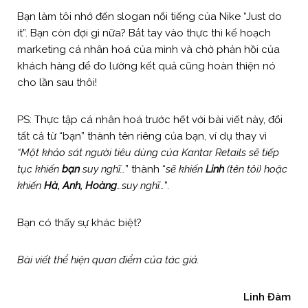
Bạn làm tôi nhớ đến slogan nổi tiếng của Nike “Just do
it”. Bạn còn đợi gì nữa? Bắt tay vào thực thi kế hoạch
marketing cá nhân hoá của mình và chờ phản hồi của
khách hàng để đo lường kết quả cũng hoàn thiện nó
cho lần sau thôi!
PS: Thực tập cá nhân hoá trước hết với bài viết này, đổi
tất cả từ “bạn” thành tên riêng của bạn, ví dụ thay vì
“Một khảo sát người tiêu dùng của Kantar Retails sẽ tiếp
tục khiến
bạn
suy nghĩ…
” thành “
sẽ khiến
Linh
(tên tôi) hoặc
khiến
Hà, Anh, Hoàng
…suy nghĩ…
”.
Bạn có thấy sự khác biệt?
Bài viết thể hiện quan điểm của tác giả.
Linh Đàm