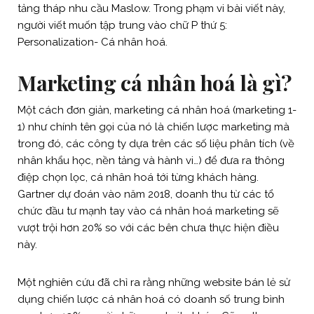
tảng tháp nhu cầu Maslow. Trong phạm vi bài viết này,
người viết muốn tập trung vào chữ P thứ 5:
Personalization- Cá nhân hoá.
Marketing cá nhân hoá là gì?
Một cách đơn giản, marketing cá nhân hoá (marketing 1-
1) như chính tên gọi của nó là chiến lược marketing mà
trong đó, các công ty dựa trên các số liệu phân tích (về
nhân khẩu học, nền tảng và hành vi…) để đưa ra thông
điệp chọn lọc, cá nhân hoá tới từng khách hàng.
Gartner dự đoán vào năm 2018, doanh thu từ các tổ
chức đầu tư mạnh tay vào cá nhân hoá marketing sẽ
vượt trội hơn 20% so với các bên chưa thực hiện điều
này.
Một nghiên cứu đã chỉ ra rằng những website bán lẻ sử
dụng chiến lược cá nhân hoá có doanh số trung bình