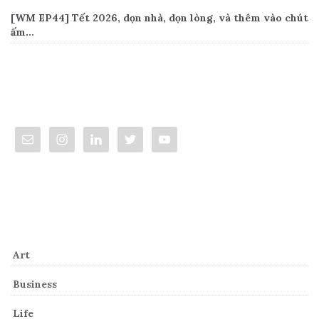
[WM EP44] Tết 2026, dọn nhà, dọn lòng, và thêm vào chút
ấm…
Connect
Categories
Art
Business
Life