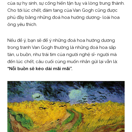
của sự hy sinh, sự cống hiến tận tuỵ và lòng trung thành.
Cho tới lúc chết, đám tang của Van Gogh cũng được
phủ đầy bằng những đoá hoa hướng dương- loài hoa
ông yêu thích.
Nếu để ý, bạn sẽ để ý những đoá hoa hướng dương
trong tranh Van Gogh thường là những đoá hoa sắp
tàn, u buồn, như trái tim của người nghệ sĩ- người mà
đến lúc chết, câu cuối cùng muốn nhắn gửi lại vẫn là:
“Nỗi buồn sẽ kéo dài mãi mãi”.