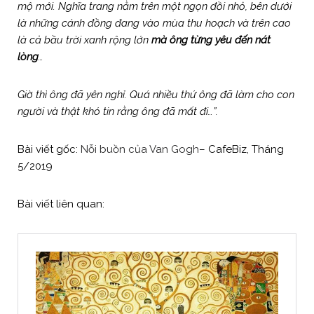
mộ mới. Nghĩa trang nằm trên một ngọn đồi nhỏ, bên dưới
là những cánh đồng đang vào mùa thu hoạch và trên cao
là cả bầu trời xanh rộng lớn
mà ông từng yêu đến nát
lòng
…
Giờ thì ông đã yên nghỉ. Quá nhiều thứ ông đã làm cho con
người và thật khó tin rằng ông đã mất đi…”.
Bài viết gốc:
Nỗi buồn của Van Gogh
– CafeBiz, Tháng
5/2019
Bài viết liên quan: