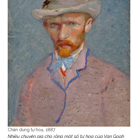
Chân dung tự hoạ, 1887
Nhiều chuyên gia cho rằng một số tự hoạ của Van Gogh