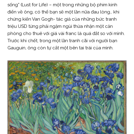
sống” (Lust for Life) – một trong những bộ phim kinh
điển về ông, có thể bạn sẽ một lần nữa đau lòng… khi
chứng kiến Van Gogh- tác giả của những bức tranh
triệu USD từng phải ngậm ngùi thừa nhận một căn
phòng cho thuê với giá vài franc là quá đắt so với mình.
Trước khi chết, trong một lần tranh cãi với người bạn
Gauguin, ông còn tự cắt một bên tai trái của mình.