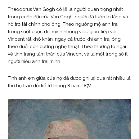
Theodorus Van Gogh có lẽ là người quan trọng nhất
trong cuộc đời của Van Gogh, người đã luôn lo lắng và
hỗ trợ tài chính cho ông. Theo ngưỡng mộ anh trai
trong suốt cuộc đời mình nhưng việc giao tiếp với
Vincent rất khó khăn, ngay cả trước khi anh trai ông
theo đuổi con đường nghệ thuật. Theo thường lo ngại
về tình trạng tâm thần của Vincent và là một trong số ít
người hiểu anh trai mình.
Tình anh em giữa của họ đã được ghi lại qua rất nhiều lá
thư họ trao đổi kể từ tháng 8 năm 1872.