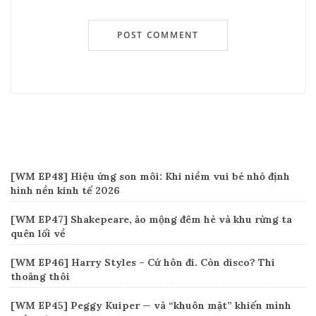
Recent Posts
[WM EP48] Hiệu ứng son môi: Khi niềm vui bé nhỏ định
hình nền kinh tế 2026
[WM EP47] Shakepeare, ảo mộng đêm hè và khu rừng ta
quên lối về
[WM EP46] Harry Styles – Cứ hôn đi. Còn disco? Thi
thoảng thôi
[WM EP45] Peggy Kuiper — và “khuôn mặt” khiến mình