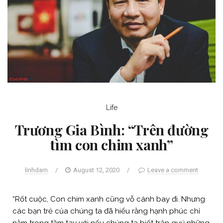
Life
Trương Gia Bình: “Trên đường
tìm con chim xanh”
linhdam
/
August 12, 2020
/
Leave a comment
“Rốt cuộc, Con chim xanh cũng vỗ cánh bay đi. Nhưng
các bạn trẻ của chúng ta đã hiểu rằng hạnh phúc chỉ