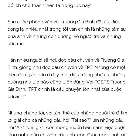
bổ ích cho thanh niên ta trong lúc này”.
Sau cuộc phỏng vấn với Trương Gia Bình đã lâu, điều
đọng lại nhiều nhất trong tôi vẫn chính là những tâm sự
của anh về những con đường, về người trẻ và những
ước mơ.
Hẳn nhiều người sẽ nói, đọc câu chuyện về Trương Gia
Bình, giống như đọc câu chuyện về FPT. Nhưng có một
điều đơn giản hơn ở đây, một điều tưởng như cũ, nhưng
dường như lúc nào cũng luôn đúng: Với PGS.TS Trương
Gia Bình, “FPT chính là câu chuyện lớn nhất của cuộc
đời anh!”.
Nhưng chúng tôi, với tâm thế của những người trẻ đi tìm
lời giải cho cả những câu hỏi “Tại sao?”, lẫn những câu
hỏi “Ai?”, “Cái gì?”… còn mong muốn bên cạnh việc được
lắng nghe câu chuyện của anh, còn được nghe anh gửi