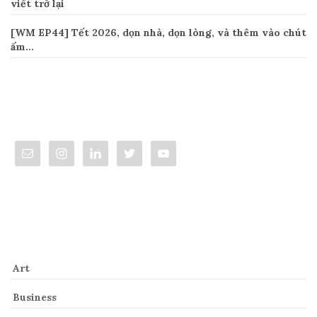
viết trở lại
[WM EP44] Tết 2026, dọn nhà, dọn lòng, và thêm vào chút
ấm…
Connect
Categories
Art
Business