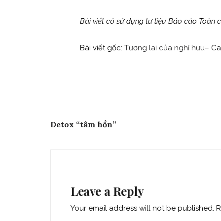
Bài viết có sử dụng tư liệu Báo cáo Toàn
Bài viết gốc:
Tương lai của nghỉ hưu
– Ca
Post
Previous Post
Detox “tâm hồn”
navigation
Leave a Reply
Your email address will not be published.
R