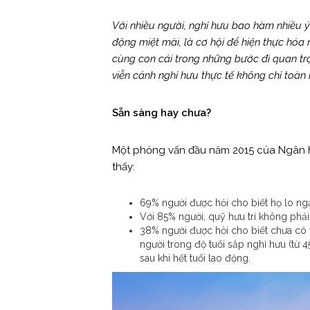
Với nhiều người, nghỉ hưu bao hàm nhiều ý
động miệt mài, là cơ hội để hiện thực hóa
cùng con cái trong những bước đi quan tr
viễn cảnh nghỉ hưu thực tế không chỉ toàn
Sẵn sàng hay chưa?
Một phỏng vấn đầu năm 2015 của Ngân h
thấy:
69% người được hỏi cho biết họ lo ng
Với 85% người, quỹ hưu trí không phải 
38% người được hỏi cho biết chưa có 
người trong độ tuổi sắp nghỉ hưu (từ 45
sau khi hết tuổi lao động.