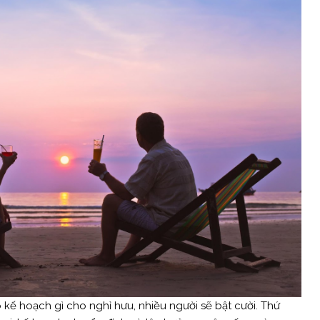
ó kế hoạch gì cho nghỉ hưu, nhiều người sẽ bật cười. Thứ