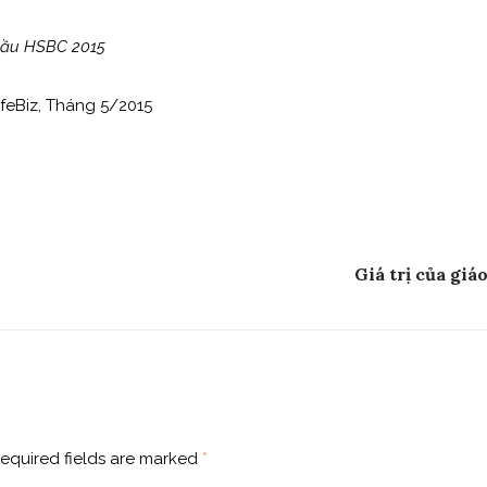
 cầu HSBC 2015
feBiz, Tháng 5/2015
Next
Giá trị của giá
equired fields are marked
*