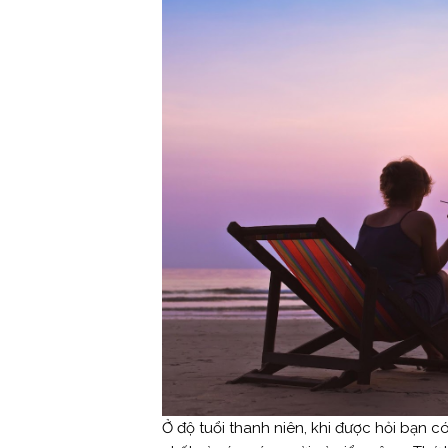
Ở độ tuổi thanh niên, khi được hỏi bạn c