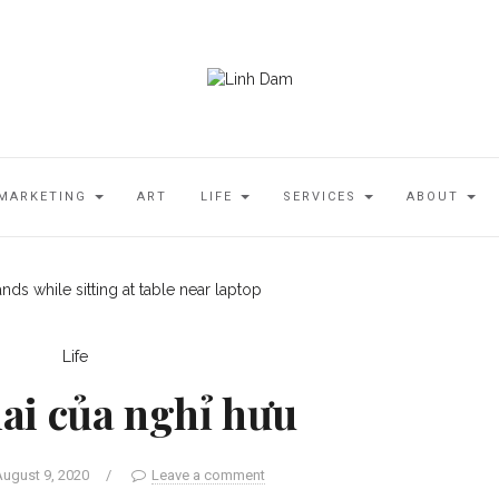
MARKETING
ART
LIFE
SERVICES
ABOUT
Life
ai của nghỉ hưu
August 9, 2020
/
Leave a comment