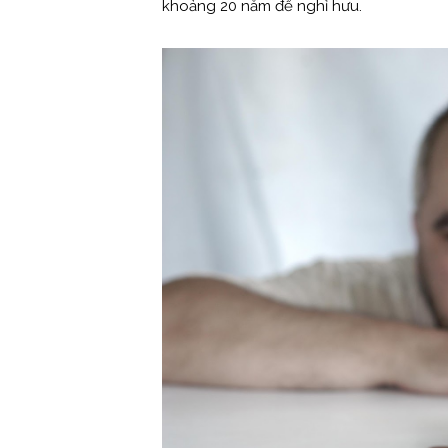
khoảng 20 năm để nghỉ hưu.