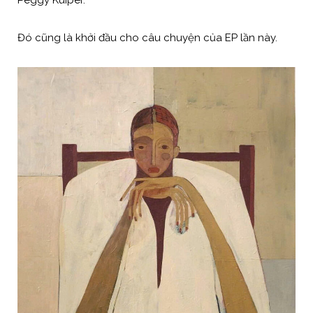
Peggy Kuiper.
Đó cũng là khởi đầu cho câu chuyện của EP lần này.