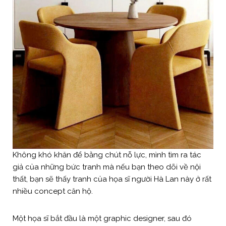
Không khó khăn để bằng chút nỗ lực, mình tìm ra tác
giả của những bức tranh mà nếu bạn theo dõi về nội
thất, bạn sẽ thấy tranh của họa sĩ người Hà Lan này ở rất
nhiều concept căn hộ.
Một họa sĩ bắt đầu là một graphic designer, sau đó