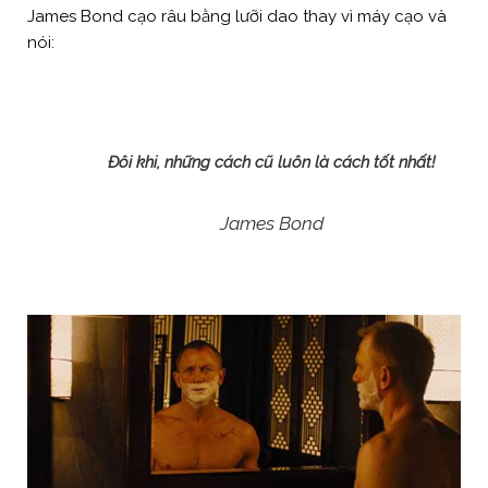
James Bond cạo râu bằng lưỡi dao thay vì máy cạo và
nói:
Đôi khi, những cách cũ luôn là cách tốt nhất!
James Bond