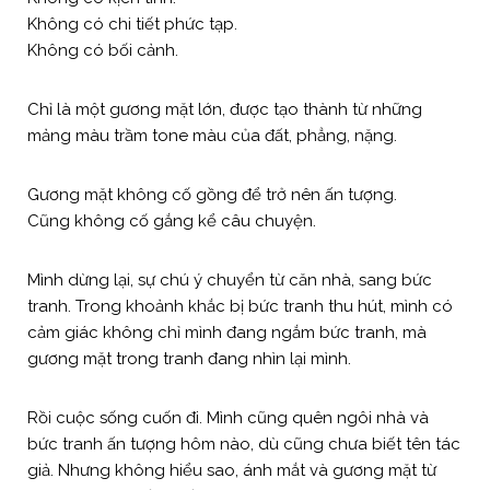
Không có chi tiết phức tạp.
Không có bối cảnh.
Chỉ là một gương mặt lớn, được tạo thành từ những
mảng màu trầm tone màu của đất, phẳng, nặng.
Gương mặt không cố gồng để trở nên ấn tượng.
Cũng không cố gắng kể câu chuyện.
Mình dừng lại, sự chú ý chuyển từ căn nhà, sang bức
tranh. Trong khoảnh khắc bị bức tranh thu hút, mình có
cảm giác không chỉ mình đang ngắm bức tranh, mà
gương mặt trong tranh đang nhìn lại mình.
Rồi cuộc sống cuốn đi. Mình cũng quên ngôi nhà và
bức tranh ấn tượng hôm nào, dù cũng chưa biết tên tác
giả. Nhưng không hiểu sao, ánh mắt và gương mặt từ