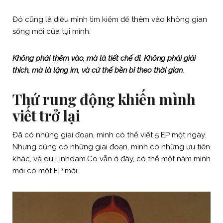
Đó cũng là điều mình tìm kiếm để thêm vào không gian
sống mới của tụi mình:
Không phải thêm vào, mà là tiết chế đi. Không phải giải
thích, mà là lặng im, và cứ thế bền bỉ theo thời gian.
Thứ rung động khiến mình
viết trở lại
Đã có những giai đoạn, mình có thể viết 5 EP một ngày.
Nhưng cũng có những giai đoạn, mình có những ưu tiên
khác, và dù Linhdam.Co vẫn ở đây, có thể một năm mình
mới có một EP mới.