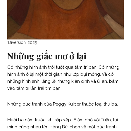
‘Diversion’ 2025
Những giấc mơ ở lại
Có những hình ảnh trôi tuột qua tâm trí bạn. Có những
hình ảnh ở lại một thời gian như lớp bụi mỏng. Và có
những hình ảnh, lặng lẽ nhưng kiên định và ủi an, bám
vào tâm trí lẫn trái tim bạn.
Những bức tranh của Peggy Kuiper thuộc loại thứ ba.
Mười ba năm trước, khi sắp xếp tổ ấm nhỏ với Tuấn, tụi
mình cùng nhau lên Hàng Bè, chọn về một bức tranh