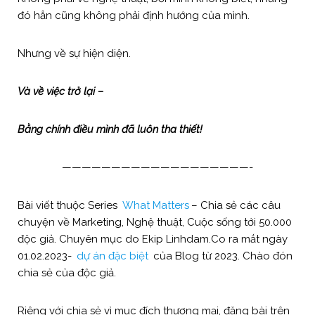
đó hẳn cũng không phải định hướng của mình.
Nhưng về sự hiện diện.
Và về việc trở lại –
Bằng chính điều mình đã luôn tha thiết!
———————————————————-
Bài viết thuộc Series
What Matters
– Chia sẻ các câu
chuyện về Marketing, Nghệ thuật, Cuộc sống tới 50.000
độc giả. Chuyên mục do Ekip Linhdam.Co ra mắt ngày
01.02.2023-
dự án đặc biệt
của Blog từ 2023. Chào đón
chia sẻ của độc giả.
Riêng với chia sẻ vì mục đích thương mại, đăng bài trên