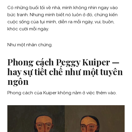
Có những buổi tối về nhà, mình không nhìn ngay vào
bức tranh. Nhưng mình biết nó luôn ở đó, chứng kiến
cuộc sống của tụi mình, diễn ra mỗi ngày, vui, buồn,
khóc cười mỗi ngày.
Như một nhân chứng.
Phong cách Peggy Kuiper —
hay sự tiết chế như một tuyên
ngôn
Phong cách của Kuiper không nằm ở việc thêm vào.