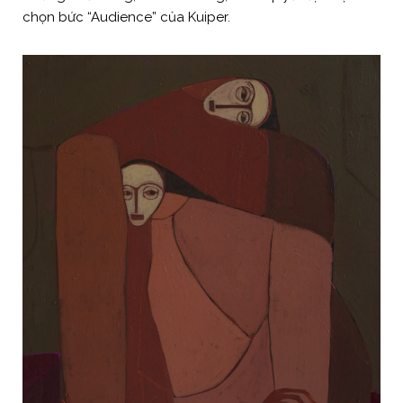
chọn bức “Audience” của Kuiper.