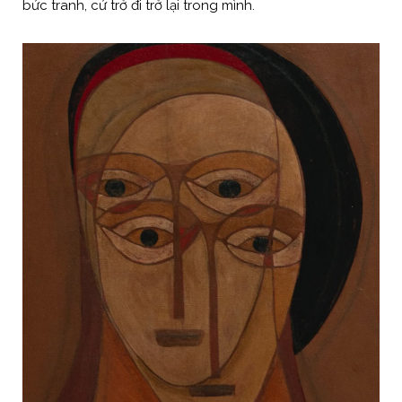
bức tranh, cứ trở đi trở lại trong mình.