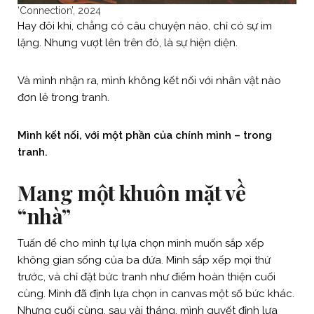
‘Connection’, 2024
Hay đôi khi, chẳng có câu chuyện nào, chỉ có sự im
lặng. Nhưng vượt lên trên đó, là sự hiện diện.
Và mình nhận ra, mình không kết nối với nhân vật nào
đơn lẻ trong tranh.
Mình kết nối, với một phần của chính mình – trong
tranh.
Mang một khuôn mặt về
“nhà”
Tuấn để cho mình tự lựa chọn mình muốn sắp xếp
không gian sống của ba đứa. Mình sắp xếp mọi thứ
trước, và chỉ đặt bức tranh như điểm hoàn thiện cuối
cùng. Mình đã định lựa chọn in canvas một số bức khác.
Nhưng cuối cùng, sau vài tháng, mình quyết định lựa