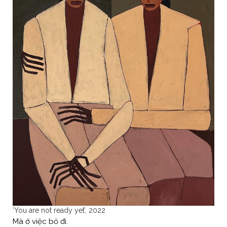
‘You are not ready yet’, 2022
Mà ở việc bỏ đi.