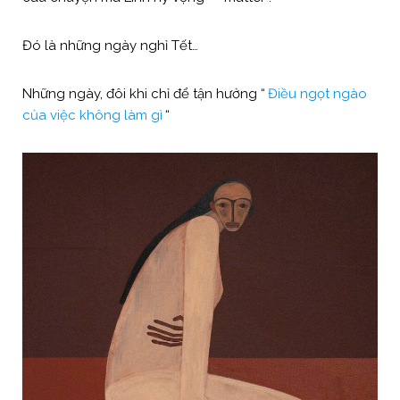
Đó là những ngày nghỉ Tết…
Những ngày, đôi khi chỉ để tận hưởng “
Điều ngọt ngào
của việc không làm gì
“