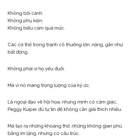
Không bối cảnh.
Không phụ kiện.
Không biểu cảm quá mức.
Các cơ thể trong tranh cô thường lớn, nặng, gần như
bất động.
Không phải vì họ yếu đuối.
Mà vì nó mang trọng lượng của ký ức.
Là ngoại đạo về hội họa, nhưng mình có cảm giác,
Peggy Kuiper đủ tự tin để không cần giải thích nhiều.
Mà tạo ra những khoảng thở, những không gian phủ
bằng im lặng, nhưng có cấu trúc.