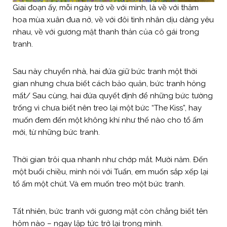
Giai đoạn ấy, mỗi ngày trở về với mình, là về với thảm
hoa mùa xuân đua nở, về với đôi tình nhân dịu dàng yêu
nhau, về với gương mặt thanh thản của cô gái trong
tranh.
Sau này chuyển nhà, hai đứa giữ bức tranh một thời
gian nhưng chưa biết cách bảo quản, bức tranh hỏng
mất/ Sau cùng, hai đứa quyết định để những bức tường
trống vì chưa biết nên treo lại một bức “The Kiss”, hay
muốn đem đến một không khí như thế nào cho tổ ấm
mới, từ những bức tranh.
Thời gian trôi qua nhanh như chớp mắt. Mười năm. Đến
một buổi chiều, mình nói với Tuấn, em muốn sắp xếp lại
tổ ấm một chút. Và em muốn treo một bức tranh.
Tất nhiên, bức tranh với gương mặt còn chẳng biết tên
hôm nào – ngay lập tức trở lại trong mình.