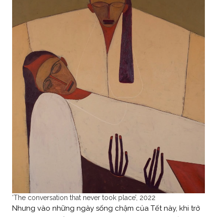
‘The conversation that never took place’, 2022
Nhưng vào những ngày sống chậm của Tết này, khi trở