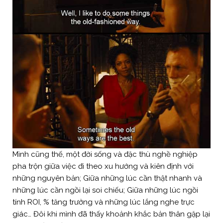
Mình cũng thế, một đời sống và đặc thù nghề nghiệp
pha trộn giữa việc đi theo xu hướng và kiên định với
những nguyên bản; Giữa những lúc cần thật nhanh và
những lúc cần ngồi lại soi chiếu; Giữa những lúc ngồi
tính ROI, % tăng trưởng và những lúc lắng nghe trực
giác… Đôi khi mình đã thấy khoảnh khắc bản thân gặp lại