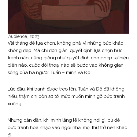
‘Audience’, 2023
Vài tháng để lựa chọn, không phải vì những bức khác
không đẹp. Mà chỉ đơn giản, quyết định lựa chọn bức
tranh nào, cũng giống như quyết định cho phép sự hiện
diện nào, cuộc đối thoại nào sẽ bước vào không gian
sống của ba người: Tuấn – mình và Đô.
Lúc đầu, khi tranh được treo lên, Tuấn và Đô đã không
hiểu, thậm chí còn sợ tới mức muốn mình gỡ bức tranh
xuống.
Nhưng dần dần, khi mình lặng lẽ không nói gì, cứ để
bức tranh hòa nhập vào ngôi nhà, mọi thứ trở nên khác
đi.