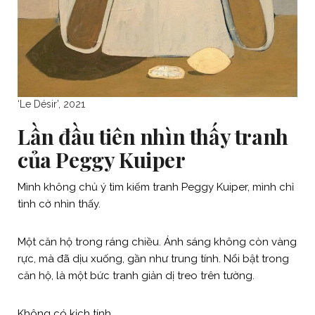
‘Le Désir’, 2021
Lần đầu tiên nhìn thấy tranh
của Peggy Kuiper
Mình không chủ ý tìm kiếm tranh Peggy Kuiper, mình chỉ
tình cờ nhìn thấy.
Một căn hộ trong ráng chiều. Ánh sáng không còn vàng
rực, mà đã dịu xuống, gần như trung tính. Nổi bật trong
căn hộ, là một bức tranh giản dị treo trên tường.
Không có kịch tính.