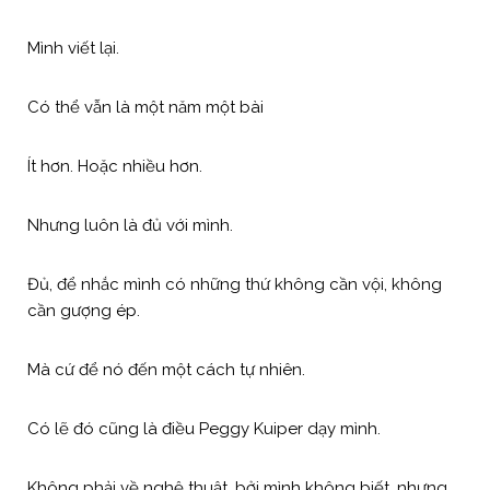
Mình viết lại.
Có thể vẫn là một năm một bài
Ít hơn. Hoặc nhiều hơn.
Nhưng luôn là đủ với mình.
Đủ, để nhắc mình có những thứ không cần vội, không
cần gượng ép.
Mà cứ để nó đến một cách tự nhiên.
Có lẽ đó cũng là điều Peggy Kuiper dạy mình.
Không phải về nghệ thuật, bởi mình không biết, nhưng