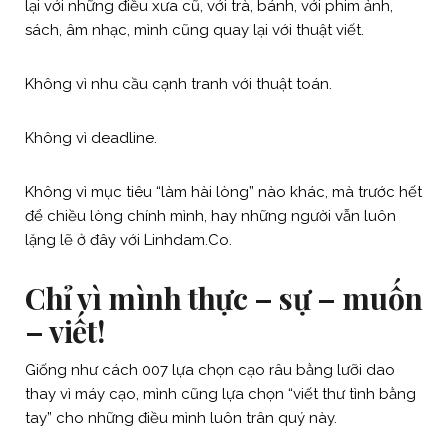
lại với những điều xưa cũ, với trà, bánh, với phim ảnh,
sách, âm nhạc, mình cũng quay lại với thuật viết.
Không vì nhu cầu cạnh tranh với thuật toán.
Không vì deadline.
Không vì mục tiêu “làm hài lòng” nào khác, mà trước hết
để chiều lòng chính mình, hay những người vẫn luôn
lặng lẽ ở đây với Linhdam.Co.
Chỉ vì mình thực – sự – muốn
– viết!
Giống như cách 007 lựa chọn cạo râu bằng lưỡi dao
thay vì máy cạo, mình cũng lựa chọn “viết thư tình bằng
tay” cho những điều mình luôn trân quý này.