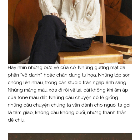
Hãy nhìn những bức vẽ của cô. Những gương mặt đa
phần “vô danh”, hoặc chân dung tự họa. Những lớp sơn
chồng lên nhau, trong căn studio tràn ngập ánh sáng.
Những mảng màu xóa đi rồi vẽ lại, cái không khí ấm áp
của tone màu đất. Những câu chuyện có lẽ giống
những câu chuyện chúng ta vẫn dành cho người ta gọi
là tâm giao, không đầu không cuối, nhưng thanh thản,
dễ chịu.