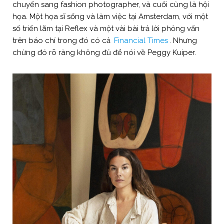
chuyển sang fashion photographer, và cuối cùng là hội
họa. Một họa sĩ sống và làm việc tại Amsterdam, với một
số triển lãm tại Reflex và một vài bài trả lời phỏng vấn
trên báo chí trong đó có cả
Financial Times
. Nhưng
chừng đó rõ ràng không đủ để nói về Peggy Kuiper.