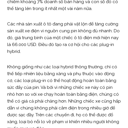
chiếm khoảng 7% doanh số bán hàng và con số đó có
thể tăng lên trong ít nhất một vài năm nữa.
Các nhà sản xuất ô tô đang phải vật lộn để tăng cường
sản xuất xe điện vì nguồn cung pin không đủ nhanh. Do
đó, giá trung bình của một chiếc ô tô điện mới hiện nay
là 66.000 USD. Điều đó tạo ra cơ hội cho các plug-in
hybrid.
Không giống như các loại hybrid thông thường, chỉ có
thể tiếp nhiên liệu bằng xăng và phụ thuộc vào động
cơ, các loại plug-in có thể hoạt động hoàn toàn bằng
sức đẩy của pin. Và bởi vì những chiếc xe này có pin
nhỏ hơn so với xe chạy hoàn toàn bằng điện, chúng có
thể có giá cả phải chăng hơn. Những chiếc xe cũng hấp
dẫn vì chúng không phải cắm điện trong nhiều giờ để
được sạc đầy. Trên các chuyến đi, họ có thể được đổ
xăng, loại bỏ nỗi lo về phạm vi khiến nhiều người không