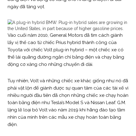
ngày đã tăng vọt.
Vào cuối năm 2010, General Motors đã tìm cách giành
lấy vị thế cao từ chiếc Prius hybrid thành công của
Toyota với chiếc Volt plug-in hybrid – một chiếc xe có
thể lái quãng đường ngắn chỉ bằng điện và chạy bằng
động cơ xăng cho những chuyến đi dài.
Tuy nhiên, Volt và những chiếc xe khác giống như nó đã
phải vật lộn để giành được sự quan tâm của các tài xế vì
nhiều người đầu tiên đã chọn những chiếc xe chạy hoàn
toàn bằng điện như Tesla’s Model S và Nissan Leaf. G.M.
lặng lẽ loại bỏ Volt vào năm 2019 khi hãng đào tạo tầm
nhìn của mình trên các mẫu xe chạy hoàn toàn bằng
điện.