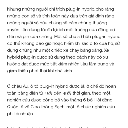
Nhưng những người chỉ trích plug-in hybrid cho rằng
những con số và tính toán này dựa trên giả định rằng
những người sở hữu chúng sẽ cắm chúng thường
xuyên, tận dụng tối đa lợi ích môi trường của động cơ
điện và pin của chúng. Một số chủ sở hữu plug-in hybrid
có thể không bao giờ hoặc hiếm khi sạc ô tô của họ, sử
dụng chúng như một chiếc xe chạy bằng xăng. Xe
hybrid plug-in được sử dụng theo cách này có xu
hướng đạt được mức tiết kiệm nhiên liệu tầm trung và
giảm thiểu phát thải khí nhà kính.
Ở châu Âu, ô tô plug-in hybrid được lái ở chế độ hoàn
toàn bằng điện từ 45% đến 49% thời gian, theo một
nghiên cứu được công bố vào tháng 6 bởi Hội đồng
Quốc tế về Giao thông Sạch, một tổ chức nghiên cứu
phi lợi nhuận.