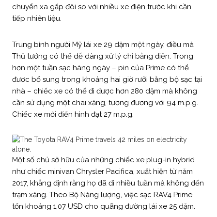
chuyển xa gấp đôi so với nhiều xe điện trước khi cần
tiếp nhiên liệu.
Trung bình người Mỹ lái xe 29 dặm một ngày, điều mà
Thủ tướng có thể dễ dàng xử lý chỉ bằng điện. Trong
hơn một tuần sạc hàng ngày – pin của Prime có thể
được bổ sung trong khoảng hai giờ rưỡi bằng bộ sạc tại
nhà – chiếc xe có thể đi được hơn 280 dặm mà không
cần sử dụng một chai xăng, tương đương với 94 m.p.g.
Chiếc xe mới điển hình đạt 27 m.p.g.
Một số chủ sở hữu của những chiếc xe plug-in hybrid
như chiếc minivan Chrysler Pacifica, xuất hiện từ năm
2017, khẳng định rằng họ đã đi nhiều tuần mà không đến
trạm xăng. Theo Bộ Năng lượng, việc sạc RAV4 Prime
tốn khoảng 1,07 USD cho quãng đường lái xe 25 dặm.