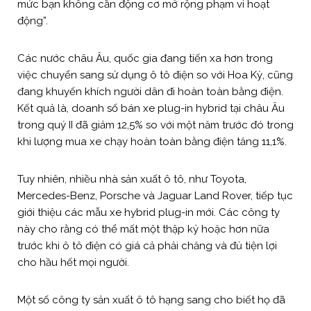
mức bạn không cần động cơ mở rộng phạm vi hoạt
động”.
Các nước châu Âu, quốc gia đang tiến xa hơn trong
việc chuyển sang sử dụng ô tô điện so với Hoa Kỳ, cũng
đang khuyến khích người dân đi hoàn toàn bằng điện.
Kết quả là, doanh số bán xe plug-in hybrid tại châu Âu
trong quý II đã giảm 12,5% so với một năm trước đó trong
khi lượng mua xe chạy hoàn toàn bằng điện tăng 11,1%.
Tuy nhiên, nhiều nhà sản xuất ô tô, như Toyota,
Mercedes-Benz, Porsche và Jaguar Land Rover, tiếp tục
giới thiệu các mẫu xe hybrid plug-in mới. Các công ty
này cho rằng có thể mất một thập kỷ hoặc hơn nữa
trước khi ô tô điện có giá cả phải chăng và đủ tiện lợi
cho hầu hết mọi người.
Một số công ty sản xuất ô tô hạng sang cho biết họ đã