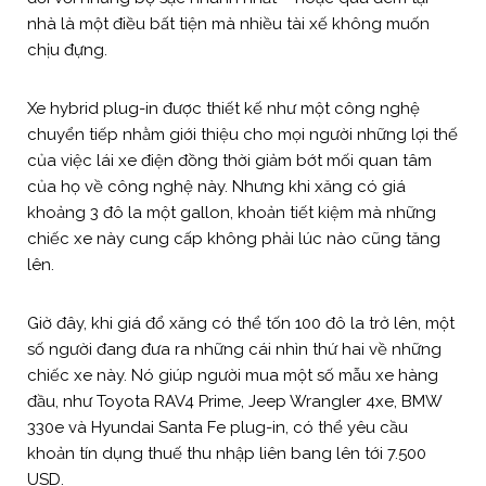
nhà là một điều bất tiện mà nhiều tài xế không muốn
chịu đựng.
Xe hybrid plug-in được thiết kế như một công nghệ
chuyển tiếp nhằm giới thiệu cho mọi người những lợi thế
của việc lái xe điện đồng thời giảm bớt mối quan tâm
của họ về công nghệ này. Nhưng khi xăng có giá
khoảng 3 đô la một gallon, khoản tiết kiệm mà những
chiếc xe này cung cấp không phải lúc nào cũng tăng
lên.
Giờ đây, khi giá đổ xăng có thể tốn 100 đô la trở lên, một
số người đang đưa ra những cái nhìn thứ hai về những
chiếc xe này. Nó giúp người mua một số mẫu xe hàng
đầu, như Toyota RAV4 Prime, Jeep Wrangler 4xe, BMW
330e và Hyundai Santa Fe plug-in, có thể yêu cầu
khoản tín dụng thuế thu nhập liên bang lên tới 7.500
USD.