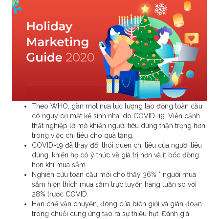
Theo WHO, gần một nửa lực lượng lao động toàn cầu
có nguy cơ mất kế sinh nhai do COVID-19. Viễn cảnh
thất nghiệp lờ mờ khiến người tiêu dùng thận trọng hơn
trong việc chi tiêu cho quà tặng.
COVID-19 đã thay đổi thói quen chi tiêu của người tiêu
dùng, khiến họ có ý thức về giá trị hơn và ít bốc đồng
hơn khi mua sắm.
Nghiên cứu toàn cầu mới cho thấy 36% * người mua
sắm hiện thích mua sắm trực tuyến hàng tuần so với
28% trước COVID.
Hạn chế vận chuyển, đóng cửa biên giới và gián đoạn
trong chuỗi cung ứng tạo ra sự thiếu hụt. Đánh giá