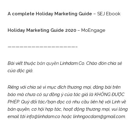
A complete Holiday Marketing Guide
– SEJ Ebook
Holiday Marketing Guide 2020
– MoEngage
—————————————————–
Bài viết thuộc
bản quyền
Linhdam.Co. Chào đón chia sẻ
của độc giả.
Riêng với chia sẻ vì mục đích thương mại, đăng bài trên
báo mà chưa có sự đồng ý của tác giả là KHÔNG ĐƯỢC
PHÉP. Quý đối tác/bạn đọc có nhu cầu liên hệ với Linh về
bản quyền, cơ hội hợp tác, hoạt động thương mại, vui lòng
email tới info@linhdam.co hoặc linhngocdam@gmail.com.