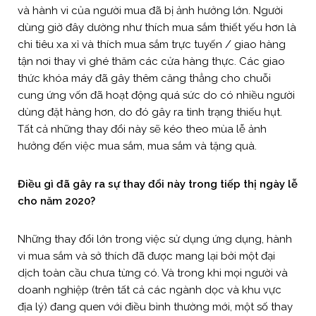
và hành vi của người mua đã bị ảnh hưởng lớn. Người
dùng giờ đây dường như thích mua sắm thiết yếu hơn là
chi tiêu xa xỉ và thích mua sắm trực tuyến / giao hàng
tận nơi thay vì ghé thăm các cửa hàng thực. Các giao
thức khóa máy đã gây thêm căng thẳng cho chuỗi
cung ứng vốn đã hoạt động quá sức do có nhiều người
dùng đặt hàng hơn, do đó gây ra tình trạng thiếu hụt.
Tất cả những thay đổi này sẽ kéo theo mùa lễ ảnh
hưởng đến việc mua sắm, mua sắm và tặng quà.
Điều gì đã gây ra sự thay đổi này trong tiếp thị ngày lễ
cho năm 2020?
Những thay đổi lớn trong việc sử dụng ứng dụng, hành
vi mua sắm và sở thích đã được mang lại bởi một đại
dịch toàn cầu chưa từng có. Và trong khi mọi người và
doanh nghiệp (trên tất cả các ngành dọc và khu vực
địa lý) đang quen với điều bình thường mới, một số thay