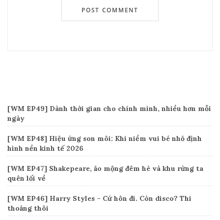
Recent Posts
[WM EP49] Dành thời gian cho chính mình, nhiều hơn mỗi
ngày
[WM EP48] Hiệu ứng son môi: Khi niềm vui bé nhỏ định
hình nền kinh tế 2026
[WM EP47] Shakepeare, ảo mộng đêm hè và khu rừng ta
quên lối về
[WM EP46] Harry Styles – Cứ hôn đi. Còn disco? Thi
thoảng thôi