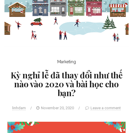
Marketing
Kỳ nghỉ lễ đã thay đổi như thế
nào vào 2020 và bài học cho
bạn?
linhdam
/
November 20, 2020
/
Leave a comment