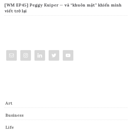
[WM EP45] Peggy Kuiper — và “khuôn mặt” khiến mình
viết trở lại
Connect
Categories
Art
Business
Life