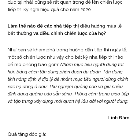
dục tại nhà) cũng sẽ rất quan trọng để lên chiến lược
tiếp thị kỳ nghỉ hiệu quả cho năm 2020.
Làm thế nào để các nhà tiếp thị
điều hướng mùa lễ
bất thường
và điều chỉnh chiến lược của họ?
Như bạn sẽ khám phá trong hướng dẫn tiếp thị ngày lễ,
một số chiến lược như vậy cho bất kỳ nhà tiếp thị nào
để mô phỏng bao gồm:
Nhắm mục tiêu người dùng tốt
hơn bằng cách tận dụng phân đoạn dự đoán
;
Tận dụng
tính năng định vị địa lý để nhắm mục tiêu người dùng chính
xác họ đang ở đâu;
Thử nghiệm quảng cáo và giữ nhiều
định dạng quảng cáo sẵn sàng; Thông cảm trong giao tiếp
và tập trung xây dựng mối quan hệ lâu dài với người dùng.
Linh Đàm
Quà tặng độc giả: