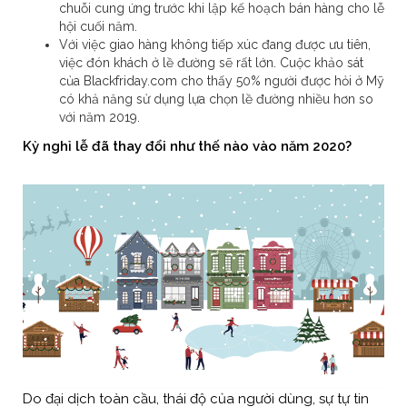
chuỗi cung ứng trước khi lập kế hoạch bán hàng cho lễ
hội cuối năm.
Với việc giao hàng không tiếp xúc đang được ưu tiên,
việc đón khách ở lề đường sẽ rất lớn. Cuộc khảo sát
của Blackfriday.com cho thấy 50% người được hỏi ở Mỹ
có khả năng sử dụng lựa chọn lề đường nhiều hơn so
với năm 2019.
Kỳ nghỉ lễ đã thay đổi như thế nào vào năm 2020?
Do đại dịch toàn cầu, thái độ của người dùng, sự tự tin