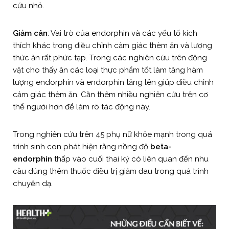
cứu nhỏ.
Giảm cân
: Vai trò của endorphin và các yếu tố kích
thích khác trong điều chỉnh cảm giác thèm ăn và lượng
thức ăn rất phức tạp. Trong các nghiên cứu trên động
vật cho thấy ăn các loại thực phẩm tốt làm tăng hàm
lượng endorphin và endorphin tăng lên giúp điều chỉnh
cảm giác thèm ăn. Cần thêm nhiều nghiên cứu trên cơ
thể người hơn để làm rõ tác động này.
Trong nghiên cứu trên 45 phụ nữ khỏe mạnh trong quá
trình sinh con phát hiện rằng nồng độ
beta-
endorphin
thấp vào cuối thai kỳ có liên quan đến nhu
cầu dùng thêm thuốc điều trị giảm đau trong quá trình
chuyển dạ.