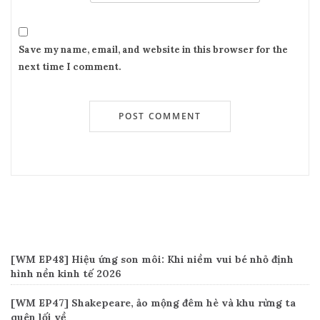
Save my name, email, and website in this browser for the
next time I comment.
Recent Posts
[WM EP48] Hiệu ứng son môi: Khi niềm vui bé nhỏ định
hình nền kinh tế 2026
[WM EP47] Shakepeare, ảo mộng đêm hè và khu rừng ta
quên lối về