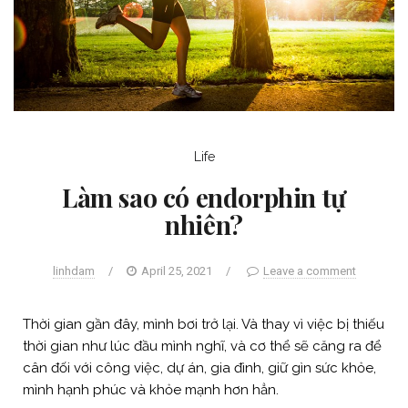
Life
Làm sao có endorphin tự
nhiên?
linhdam
/
April 25, 2021
/
Leave a comment
Thời gian gần đây, mình bơi trở lại. Và thay vì việc bị thiếu
thời gian như lúc đầu mình nghĩ, và cơ thể sẽ căng ra để
cân đối với công việc, dự án, gia đình, giữ gìn sức khỏe,
mình hạnh phúc và khỏe mạnh hơn hẳn.