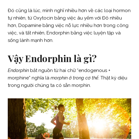
Đó cũng là lúc, mình nghĩ nhiều hơn về các loại hormon
tự nhiên, từ Oxytocin bằng việc âu yếm với Đô nhiều
hơn, Dopamine bằng việc nỗ lực nhiều hơn trong công
việc, và tất nhiên, Endorphin bằng việc luyện tập và
sống lành mạnh hơn.
Vậy Endorphin là gì?
Endorphin
bắt nguồn từ hai chữ “endogenous +
morphine” nghĩa là
morphin ở trong cơ thể
. Thật kỳ diệu
trong người chúng ta có sẵn morphin.