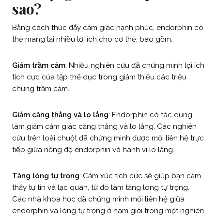
sao?
Bằng cách thúc đẩy cảm giác hạnh phúc, endorphin có
thể mang lại nhiều lợi ích cho cơ thể, bao gồm:
Giảm trầm cảm
: Nhiều nghiên cứu đã chứng minh lợi ích
tích cực của tập thể dục trong giảm thiểu các triệu
chứng trầm cảm.
Giảm căng thẳng và lo lắng
: Endorphin có tác dụng
làm giảm cảm giác căng thẳng và lo lắng. Các nghiên
cứu trên loài chuột đã chứng minh được mối liên hệ trực
tiếp giữa nồng độ endorphin và hành vi lo lắng.
Tăng lòng tự trọng
: Cảm xúc tích cực sẽ giúp bạn cảm
thấy tự tin và lạc quan, từ đó làm tăng lòng tự trọng.
Các nhà khoa học đã chứng minh mối liên hệ giữa
endorphin và lòng tự trọng ở nam giới trong một nghiên