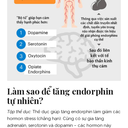
Làm sao để tăng endorphin
tự nhiên?
Tập thể dục:
Thể dục giúp tăng endorphin làm giảm các
hormon stress (chẳng hạn). Cũng có sự gia tăng
adrenalin, serotonin và dopamin – các hormon này