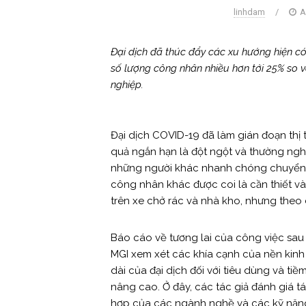
linhdam
/
A
Đại dịch đã thúc đẩy các xu hướng hiện có 
số lượng công nhân nhiều hơn tới 25% so v
nghiệp.
Đại dịch COVID-19 đã làm gián đoạn thị 
quả ngắn hạn là đột ngột và thường nghiê
những người khác nhanh chóng chuyển s
công nhân khác được coi là cần thiết và
trên xe chở rác và nhà kho, nhưng theo 
Báo cáo về tương lai của công việc sau
MGI xem xét các khía cạnh của nền kinh
dài của đại dịch đối với tiêu dùng và ti
nâng cao. Ở đây, các tác giả đánh giá tá
hợp của các ngành nghề và các kỹ năng 