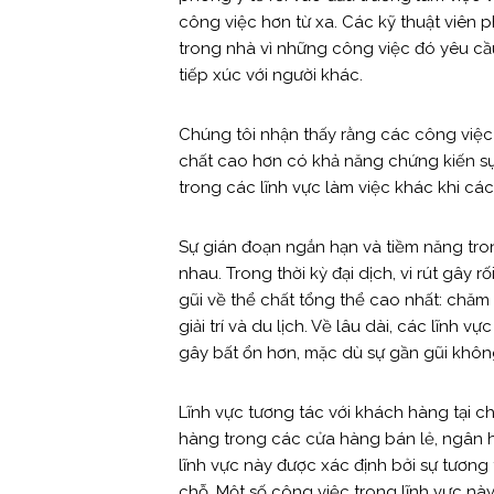
công việc hơn từ xa. Các kỹ thuật viên p
trong nhà vì những công việc đó yêu cầu
tiếp xúc với người khác.
Chúng tôi nhận thấy rằng các công việc 
chất cao hơn có khả năng chứng kiến sự
trong các lĩnh vực làm việc khác khi cá
Sự gián đoạn ngắn hạn và tiềm năng tron
nhau. Trong thời kỳ đại dịch, vi rút gây 
gũi về thể chất tổng thể cao nhất: chăm
giải trí và du lịch. Về lâu dài, các lĩnh
gây bất ổn hơn, mặc dù sự gần gũi không p
Lĩnh vực tương tác với khách hàng tại 
hàng trong các cửa hàng bán lẻ, ngân 
lĩnh vực này được xác định bởi sự tương 
chỗ. Một số công việc trong lĩnh vực nà