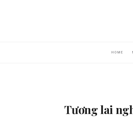
HOME
Tương lai ngh