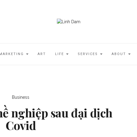
MARKETING
ART
LIFE
SERVICES
ABOUT
Business
ề nghiệp sau đại dịch
Covid