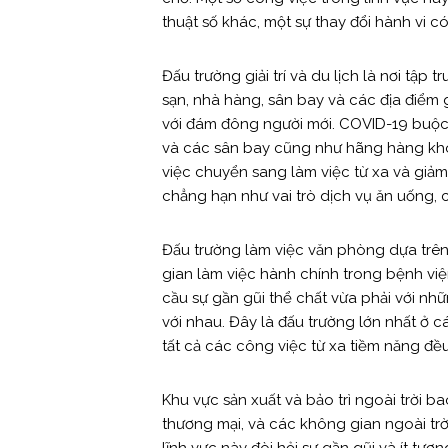
thuật số khác, một sự thay đổi hành vi c
Đấu trường giải trí và du lịch là nơi tậ
sạn, nhà hàng, sân bay và các địa điểm 
với đám đông người mới. COVID-19 buộc 
và các sân bay cũng như hãng hàng khôn
việc chuyển sang làm việc từ xa và giảm
chẳng hạn như vai trò dịch vụ ăn uống, 
Đấu trường làm việc văn phòng dựa trê
gian làm việc hành chính trong bệnh việ
cầu sự gần gũi thể chất vừa phải với nh
với nhau. Đây là đấu trường lớn nhất ở c
tất cả các công việc từ xa tiềm năng đều
Khu vực sản xuất và bảo trì ngoài trời 
thương mại, và các không gian ngoài trời