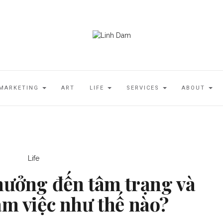
MARKETING
ART
LIFE
SERVICES
ABOUT
Life
hưởng đến tâm trạng và
àm việc như thế nào?