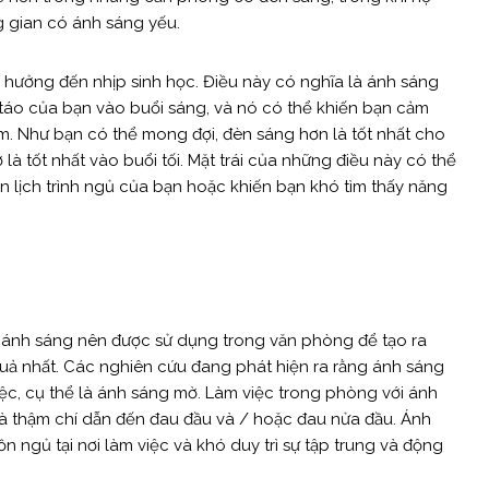
 gian có ánh sáng yếu.
 hưởng đến nhịp sinh học. Điều này có nghĩa là ánh sáng
 táo của bạn vào buổi sáng, và nó có thể khiến bạn cảm
m. Như bạn có thể mong đợi, đèn sáng hơn là tốt nhất cho
là tốt nhất vào buổi tối. Mặt trái của những điều này có thể
rộn lịch trình ngủ của bạn hoặc khiến bạn khó tìm thấy năng
i ánh sáng nên được sử dụng trong văn phòng để tạo ra
quả nhất. Các nghiên cứu đang phát hiện ra rằng ánh sáng
ệc, cụ thể là ánh sáng mờ. Làm việc trong phòng với ánh
à thậm chí dẫn đến đau đầu và / hoặc đau nửa đầu. Ánh
ngủ tại nơi làm việc và khó duy trì sự tập trung và động