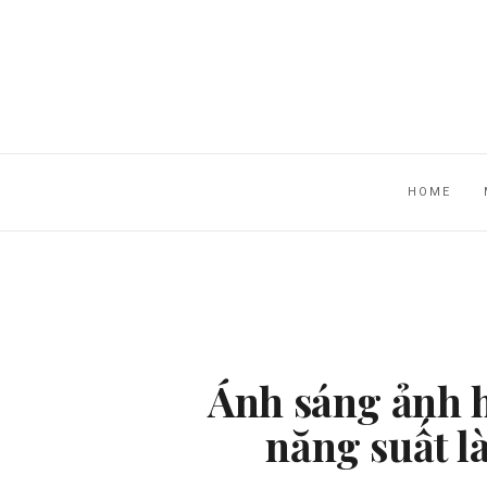
HOME
Ánh sáng ảnh 
năng suất l