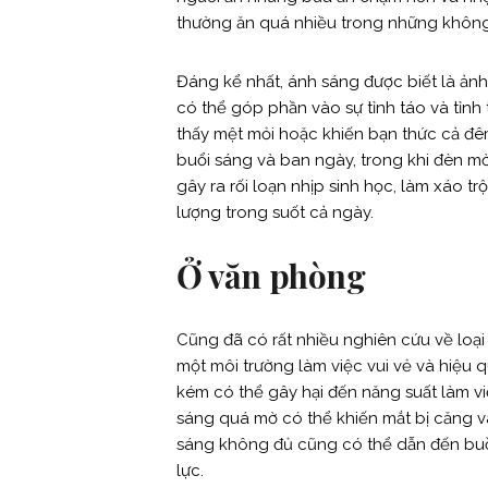
thường ăn quá nhiều trong những không
Đáng kể nhất, ánh sáng được biết là ảnh
có thể góp phần vào sự tỉnh táo và tỉnh
thấy mệt mỏi hoặc khiến bạn thức cả đê
buổi sáng và ban ngày, trong khi đèn mờ 
gây ra rối loạn nhịp sinh học, làm xáo t
lượng trong suốt cả ngày.
Ở văn phòng
Cũng đã có rất nhiều nghiên cứu về loạ
một môi trường làm việc vui vẻ và hiệu 
kém có thể gây hại đến năng suất làm vi
sáng quá mờ có thể khiến mắt bị căng v
sáng không đủ cũng có thể dẫn đến buồn 
lực.