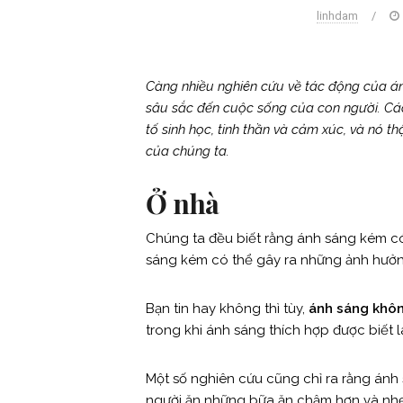
linhdam
/
Càng nhiều nghiên cứu về tác động của án
sâu sắc đến cuộc sống của con người. Cá
tố sinh học, tinh thần và cảm xúc, và nó th
của chúng ta.
Ở nhà
Chúng ta đều biết rằng ánh sáng kém có 
sáng kém có thể gây ra những ảnh hưởn
Bạn tin hay không thì tùy,
ánh sáng khô
trong khi ánh sáng thích hợp được biết l
Một số nghiên cứu cũng chỉ ra rằng ánh
người ăn những bữa ăn chậm hơn và nhẹ