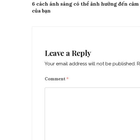
6 cách ánh sáng có thể ảnh hưởng đến cảm
navigation
của bạn
Leave a Reply
Your email address will not be published.
R
Comment
*