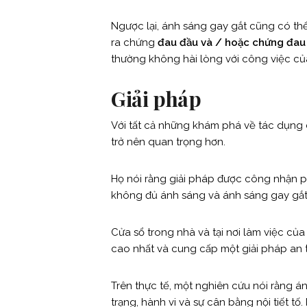
Ngược lại, ánh sáng gay gắt cũng có th
ra chứng
đau đầu và / hoặc chứng đau
thường không hài lòng với công việc củ
Giải pháp
Với tất cả những khám phá về tác dụng 
trở nên quan trọng hơn.
Họ nói rằng giải pháp được công nhận p
không đủ ánh sáng và ánh sáng gay gắt 
Cửa sổ trong nhà và tại nơi làm việc củ
cao nhất và cung cấp một giải pháp an t
Trên thực tế, một nghiên cứu nói rằng á
trạng, hành vi và sự cân bằng nội tiết t