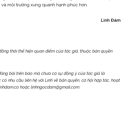
hơn và môi trường xung quanh hạnh phúc hơn.
Linh Đàm
 đồng thời thể hiện quan điểm của tác giả, thuộc bản quyền
 đăng bài trên báo mà chưa có sự đồng ý của tác giả là
nhu cầu liên hệ với Linh về bản quyền, cơ hội hợp tác, hoạt
o@linhdam.co hoặc linhngocdam@gmail.com.
Next