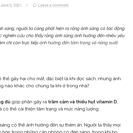
June 3, 2021
/
Leave a comment
h sáng, người ta càng phát hiện ra rằng ánh sáng có tác động
c nghiên cứu cho thấy rằng ánh sáng ảnh hưởng đến nhiều yếu
ậm chí còn trực tiếp
ảnh hưởng đến tâm trạng và năng suất
thể gây hại cho mắt, đặc biệt là khi đọc sách, nhưng ánh
g nào khác cho chúng ta khi ở trong nhà?
ng đủ
góp phần gây ra
trầm cảm và thiếu hụt vitamin D
,
à có thể cải thiện tâm trạng và mức năng lượng.
 sáng có thể ảnh hưởng đến sự thèm ăn. Người ta thấy mọi
 hơn trong những căn phòng có đèn sáng, trong khi họ