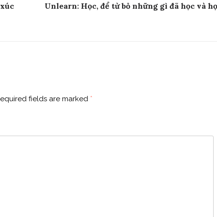
 xúc
Unlearn: Học, để từ bỏ những gì đã học và họ
equired fields are marked
*