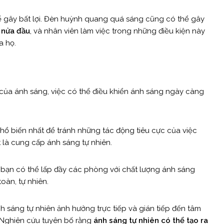
ể gây bất lợi. Đèn huỳnh quang quá sáng cũng có thể gây
 nửa đầu
, và nhân viên làm việc trong những điều kiện này
a họ.
của ánh sáng, việc có thể điều khiển ánh sáng ngày càng
hổ biến nhất để tránh những tác động tiêu cực của việc
là cung cấp ánh sáng tự nhiên.
a bạn có thể lấp đầy các phòng với chất lượng ánh sáng
oàn, tự nhiên.
nh sáng tự nhiên ảnh hưởng trực tiếp và gián tiếp đến tâm
ố. Nghiên cứu tuyên bố rằng
ánh sáng tự nhiên có thể tạo ra