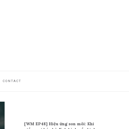
CONTACT
Recent Posts
[WM EP48] Hiệu ứng son môi: Khi