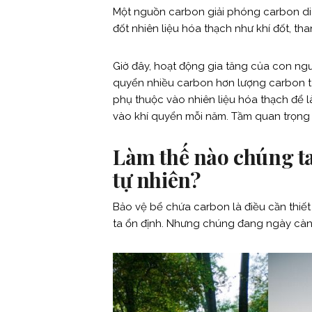
Một nguồn carbon giải phóng carbon di
đốt nhiên liệu hóa thạch như khí đốt, th
Giờ đây, hoạt động gia tăng của con ngư
quyển nhiều carbon hơn lượng carbon tự 
phụ thuộc vào nhiên liệu hóa thạch để l
vào khí quyển mỗi năm. Tầm quan trọng
Làm thế nào chúng ta
tự nhiên?
Bảo vệ bể chứa carbon là điều cần thiết 
ta ổn định. Nhưng chúng đang ngày càn