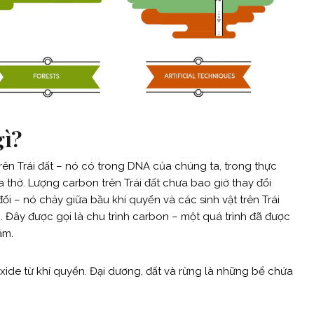
gì?
trên Trái đất – nó có trong DNA của chúng ta, trong thực
thở. Lượng carbon trên Trái đất chưa bao giờ thay đổi
 đổi – nó chảy giữa bầu khí quyển và các sinh vật trên Trái
. Đây được gọi là chu trình carbon – một quá trình đã được
ăm.
ide từ khí quyển. Đại dương, đất và rừng là những bể chứa