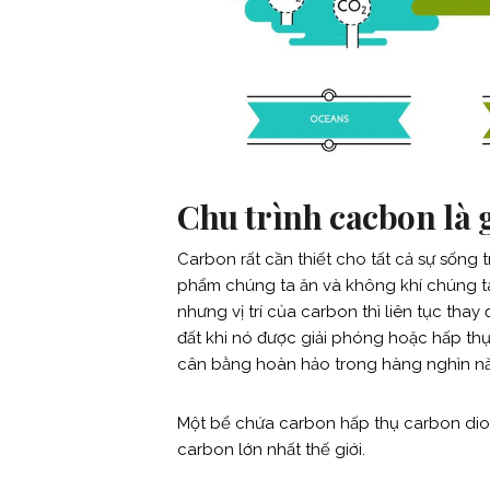
Chu trình cacbon là 
Carbon rất cần thiết cho tất cả sự sống 
phẩm chúng ta ăn và không khí chúng ta 
nhưng vị trí của carbon thì liên tục thay
đất khi nó được giải phóng hoặc hấp thụ
cân bằng hoàn hảo trong hàng nghìn n
Một bể chứa carbon hấp thụ carbon diox
carbon lớn nhất thế giới.