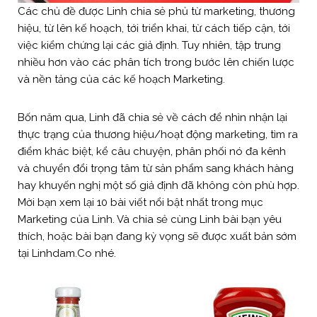
Các chủ đề được Linh chia sẻ phủ từ marketing, thương
hiệu, từ lên kế hoạch, tới triển khai, từ cách tiếp cận, tới
việc kiểm chứng lại các giả định. Tuy nhiên, tập trung
nhiều hơn vào các phân tích trong bước lên chiến lược
và nền tảng của các kế hoạch Marketing.
Bốn năm qua, Linh đã chia sẻ về cách để nhìn nhận lại
thực trạng của thương hiệu/hoạt động marketing, tìm ra
điểm khác biệt, kể câu chuyện, phân phối nó đa kênh
và chuyển đổi trọng tâm từ sản phẩm sang khách hàng
hay khuyến nghị một số giả định đã không còn phù hợp.
Mời bạn xem lại 10 bài viết nổi bật nhất trong mục
Marketing của Linh. Và chia sẻ cùng Linh bài bạn yêu
thích, hoặc bài bạn đang kỳ vọng sẽ được xuất bản sớm
tại Linhdam.Co nhé.