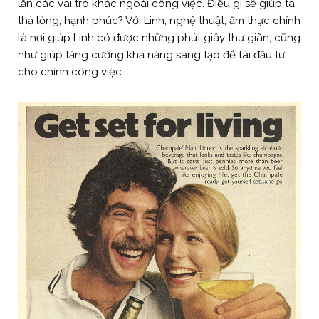
lẫn các vai trò khác ngoài công việc. Điều gì sẽ giúp ta
thả lỏng, hạnh phúc? Với Linh, nghệ thuật, ẩm thực chính
là nơi giúp Linh có được những phút giây thư giãn, cũng
như giúp tăng cường khả năng sáng tạo để tái đầu tư
cho chính công việc.