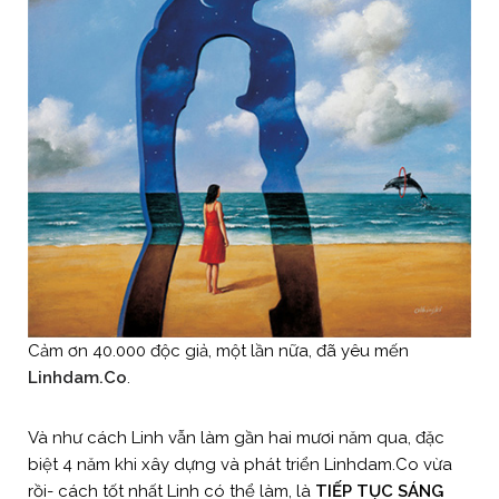
Cảm ơn 40.000 độc giả, một lần nữa, đã yêu mến
Linhdam.Co
.
Và như cách Linh vẫn làm gần hai mươi năm qua, đặc
biệt 4 năm khi xây dựng và phát triển Linhdam.Co vừa
rồi- cách tốt nhất Linh có thể làm, là
TIẾP TỤC SÁNG