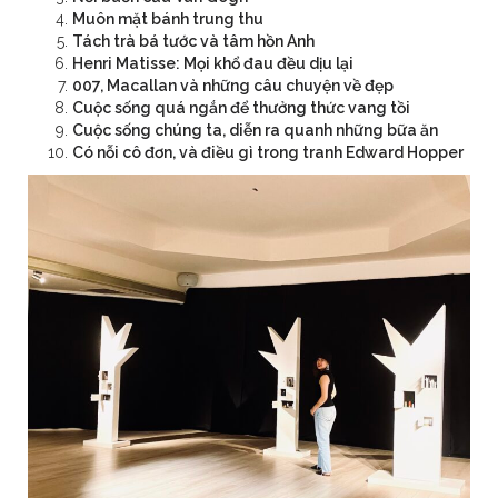
Muôn mặt bánh trung thu
Tách trà bá tước và tâm hồn Anh
Henri Matisse: Mọi khổ đau đều dịu lại
007, Macallan và những câu chuyện về đẹp
Cuộc sống quá ngắn để thưởng thức vang tồi
Cuộc sống chúng ta, diễn ra quanh những bữa ăn
Có nỗi cô đơn, và điều gì trong tranh Edward Hopper