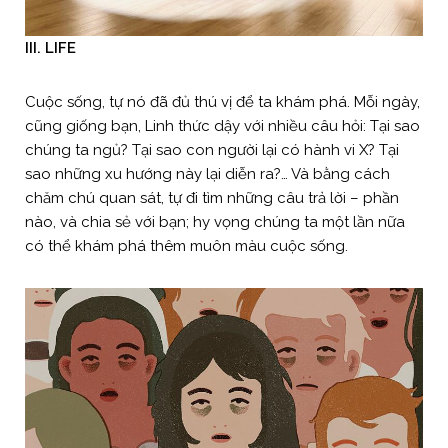
III.
LIFE
Cuộc sống, tự nó đã đủ thú vị để ta khám phá. Mỗi ngày,
cũng giống bạn, Linh thức dậy với nhiều câu hỏi: Tại sao
chúng ta ngủ? Tại sao con người lại có hành vi X? Tại
sao những xu hướng này lại diễn ra?… Và bằng cách
chăm chú quan sát, tự đi tìm những câu trả lời – phần
nào, và chia sẻ với bạn; hy vọng chúng ta một lần nữa
có thể khám phá thêm muôn màu cuộc sống.