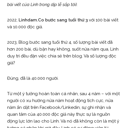
bài viết của Linh trong dịp lễ sắp tới).
2022,
Linhdam.Co bước sang tuổi thứ 3
với 100 bài viết
và 10.000 độc giả.
2023, Blog bước sang tuổi thứ 4, số lượng bài viết đã
hơn 200 bài, dù bận hay không, suốt nửa năm qua, Linh
duy trì đều đặn việc chia sẻ trên blog. Và số lượng độc
giả?
Đúng, đã là 40.000 người.
Từ một ý tưởng hoàn toàn cá nhân, sau 4 năm – với một
người có xu hướng nửa năm hoạt động tích cực, nửa
năm ẩn dật trên Facebook/Linkedin, sự ghi nhận và
quan tâm của 40.000 độc giả này thực sự là nguồn
động lực lớn lao cho Linh. Và nó đã không còn là một ý
tưởng cá nhân khi giờ đây, Linh có sự động viên từ