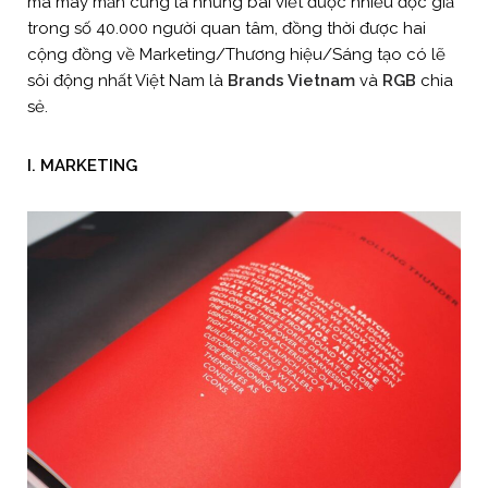
mà may mắn cũng là những bài viết được nhiều độc giả
trong số 40.000 người quan tâm, đồng thời được hai
cộng đồng về Marketing/Thương hiệu/Sáng tạo có lẽ
sôi động nhất Việt Nam là
Brands Vietnam
và
RGB
chia
sẻ.
I. MARKETING