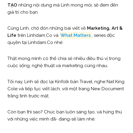
TẠO
những nội dung mà Linh mong mỏi, sẽ đem đến
giá trị cho bạn.
Cùng Linh, chờ đón những bài viết về
Marketing, Art &
Life
trên Linhdam.Co và
What Matters
, series độc
quyền tại Linhdam.Co nhé.
Thật mong mình có thể chia sẻ nhiều điều thú vị trong
cuộc sống, nghệ thuật và marketing cùng nhau.
Tối nay, Linh sẽ đọc lại Kinfolk bản Travel, nghe Nat King
Cole và tiếp tục viết lách, với một trang New Document
trắng tinh trước mặt.
Còn bạn thì sao? Chúc bạn luôn sáng tạo, và hứng thú
với những việc mình đã- đang-sẽ làm nhé.