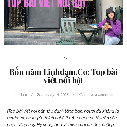
Life
Bốn năm Linhdam.Co: Top bài
viết nổi bật
linhdam
/
January 19, 2023
/
Leave a comment
(Top bài viết nổi bật này, dành tặng bạn, người dù không là
marketer, chưa yêu thích nghệ thuật nhưng có lẽ luôn yêu
cuộc sống này. Hy vọng, bạn sẽ mỉm cười khi đọc những